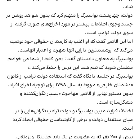
نداد.
دولت، چهارشنبه بواسبرگ را متهم کرد که بدون شواهد روشن در
جست‌وجوی اطلاعات بیشتر در مورد اخراج‌های صورت گرفته از
سوی دولت ترامپ است.
اما این قاضی گفت که او اغلب به کارمندان حقوقی خود توصیه
می‌کند که ارزشمندترین دارایی آنها شهرت و اعتبار آنهاست.
بواسبرگ به معاون دادستان گفت: «من فقط از شما می خواهم
مطمئن شوید که تیم شما این درس را حفظ می‌کند.»
بواسبرگ در جلسه دادگاه گفت که استفاده دولت ترامپ از قانون
«دشمنان خارجی» مربوط به سال ۱۷۹۸ برای توجیه اخراج افراد،
بدون دستور نهایی از قاضی مهاجرت «بسیار نگران‌کننده و
مشکل‌ساز» است.
اختلاف فزاینده بین بواسبرگ و دولت ترامپ نگرانی‌هایی را در
میان منتقدان دولت و برخی از کارشناسان حقوقی ایجاد کرده
است.
بیش از ۲۰۰ نفر که به عضویت در یک باند جنایتکار ونزوئلایی