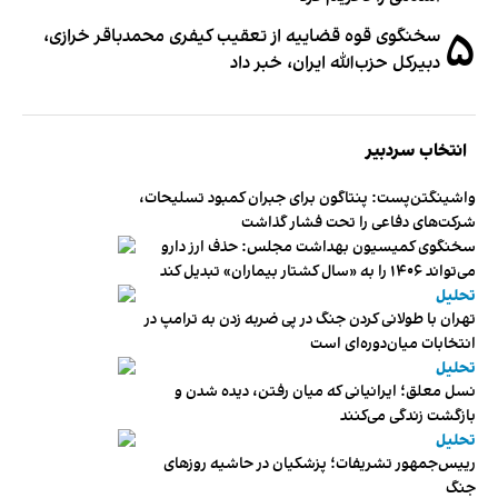
۵
سخنگوی قوه قضاییه از تعقیب کیفری محمدباقر خرازی،
دبیر‌کل حزب‌الله ایران، خبر داد
انتخاب سردبیر
واشینگتن‌پست: پنتاگون برای جبران کمبود تسلیحات،
شرکت‌های دفاعی را تحت فشار گذاشت
سخنگوی کمیسیون بهداشت مجلس: حذف ارز دارو
می‌تواند ۱۴۰۶ را به «سال کشتار بیماران» تبدیل کند
تحلیل
تهران با طولانی کردن جنگ در پی ضربه زدن به ترامپ در
انتخابات میان‌دوره‌ای است
تحلیل
نسل معلق؛ ایرانیانی که میان رفتن، دیده شدن و
بازگشت زندگی می‌کنند
تحلیل
رییس‌جمهور تشریفات؛ پزشکیان در حاشیه روزهای
جنگ