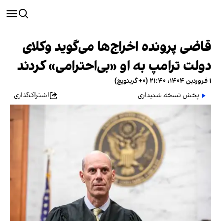
قاضی پرونده اخراج‌ها می‌گوید وکلای
دولت ترامپ به او «بی‌احترامی» کردند
۱ فروردین ۱۴۰۴، ۲۱:۴۰ (‎+۰ گرینویچ)
پخش نسخه شنیداری
اشتراک‌گذاری