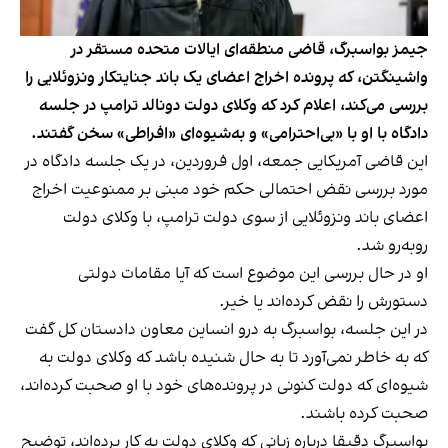
جیمز بواسبرگ، قاضی منطقه‌ای ایالات متحده مستقر در
واشینگتن، که پرونده اخراج اعضای یک باند جنایتکار ونزوئلایی را
بررسی می‌کند، اعلام کرد که وکلای دولت دونالد ترامپ در جلسه
دادگاه با او با «بی‌احترامی» و به‌شیوه‌ای «افراطی» سخن گفتند.
این قاضی آمریکایی جمعه، اول فروردین، در یک جلسه دادگاه در
مورد بررسی نقض احتمالی حکم خود مبنی بر ممنوعیت اخراج
اعضای باند ونزوئلایی از سوی دولت ترامپ، با وکلای دولت
روبه‌رو شد.
او در حال بررسی این موضوع است که آیا مقامات دولتی
دستورش را نقض کرده‌اند یا خیر.
در این جلسه، بواسبرگ به درو انساین معاون دادستان کل گفت
که به خاطر نمی‌آورد تا به حال شنیده باشد که وکلای دولت به
شیوه‌ای که دولت کنونی در پرونده‌های خود با او صحبت ‌کرده‌اند،
صحبت کرده باشند.
بواسبرگ دقیقا درباره زبانی که وکلای دولت به کار برده‌اند، توضیح