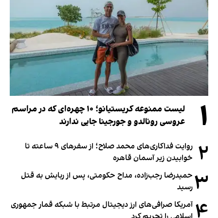
۱
لیست ممنوعه کریستیانو؛ ۱۰ چهره‌ای که در مراسم
عروسی رونالدو و جورجینا جایی ندارند
۲
روایت فداکاری‌های محمد صلاح؛ از سفرهای ۹ ساعته تا
خوابیدن زیر آسمان قاهره
۳
حمیدرضا رجب‌زاده، مداح حکومتی، پس از ربایش به قتل
رسید
۴
آمریکا صرافی‌های ارز دیجیتال مرتبط با شبکه قمار جمهوری
اسلامی را تحریم کرد