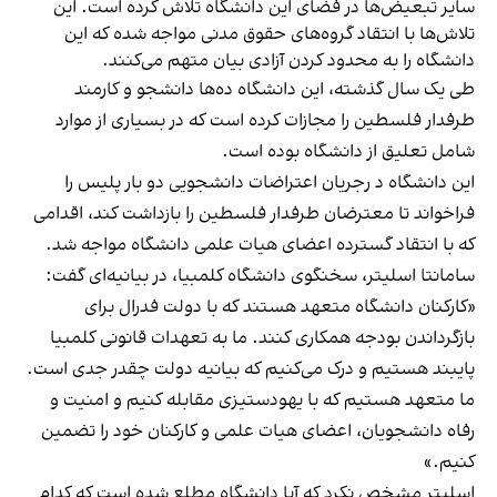
سایر تبعیض‌ها در فضای این دانشگاه تلاش کرده است. این
تلاش‌ها با انتقاد گروه‌های حقوق مدنی مواجه شده که این
دانشگاه را به محدود کردن آزادی بیان متهم می‌کنند.
طی یک سال گذشته، این دانشگاه ده‌ها دانشجو و کارمند
طرفدار فلسطین را مجازات کرده است که در بسیاری از موارد
شامل تعلیق از دانشگاه بوده است.
این دانشگاه د رجریان اعتراضات دانشجویی دو بار پلیس را
فراخواند تا معترضان طرفدار فلسطین را بازداشت کند، اقدامی
که با انتقاد گسترده اعضای هیات علمی دانشگاه مواجه شد.
سامانتا اسلیتر، سخنگوی دانشگاه کلمبیا، در بیانیه‌ای گفت:
«کارکنان دانشگاه متعهد هستند که با دولت فدرال برای
بازگرداندن بودجه همکاری کنند. ما به تعهدات قانونی کلمبیا
پایبند هستیم و درک می‌کنیم که بیانیه دولت چقدر جدی است.
ما متعهد هستیم که با یهودستیزی مقابله کنیم و امنیت و
رفاه دانشجویان، اعضای هیات علمی و کارکنان خود را تضمین
کنیم.»
اسلیتر مشخص نکرد که آیا دانشگاه مطلع شده است که کدام