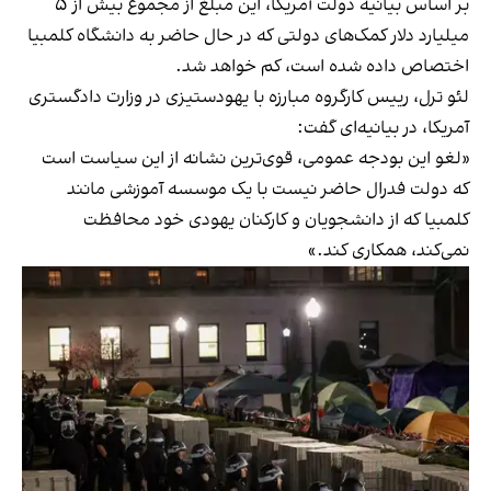
بر اساس بیانیه دولت آمریکا، این مبلغ از مجموع بیش از ۵
میلیارد دلار کمک‌های دولتی که در حال حاضر به دانشگاه کلمبیا
اختصاص داده شده است، کم خواهد شد.
لئو ترل، رییس کارگروه مبارزه با یهودستیزی در وزارت دادگستری
آمریکا، در بیانیه‌ای گفت:
«لغو این بودجه عمومی، قوی‌ترین نشانه از این سیاست است
که دولت فدرال حاضر نیست با یک موسسه آموزشی مانند
کلمبیا که از دانشجویان و کارکنان یهودی خود محافظت
نمی‌کند، همکاری کند.»