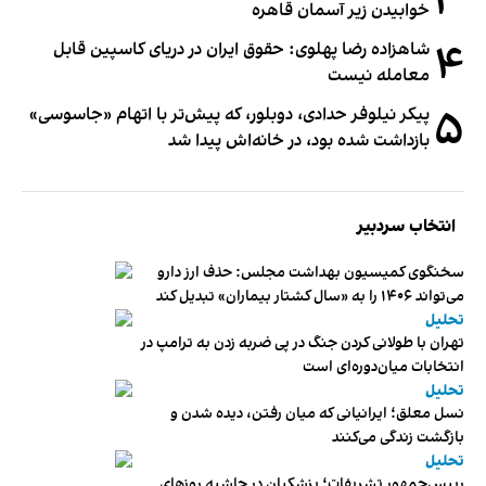
۳
خوابیدن زیر آسمان قاهره
۴
شاهزاده رضا پهلوی: حقوق ایران در دریای کاسپین قابل
معامله نیست
۵
پیکر نیلوفر حدادی، دوبلور، که پیش‌تر با اتهام «جاسوسی»
بازداشت شده بود، در خانه‌اش پیدا شد
انتخاب سردبیر
سخنگوی کمیسیون بهداشت مجلس: حذف ارز دارو
می‌تواند ۱۴۰۶ را به «سال کشتار بیماران» تبدیل کند
تحلیل
تهران با طولانی کردن جنگ در پی ضربه زدن به ترامپ در
انتخابات میان‌دوره‌ای است
تحلیل
نسل معلق؛ ایرانیانی که میان رفتن، دیده شدن و
بازگشت زندگی می‌کنند
تحلیل
رییس‌جمهور تشریفات؛ پزشکیان در حاشیه روزهای