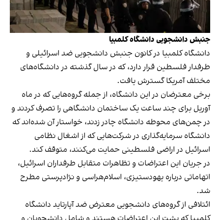
جنبش دانشجویی دانشگاه کلمبیا
دانشگاه کلمبیا در کانون جنبش دانشجویی ضد اسرائیلی و
طرفدار فلسطین قرار دارد، که در سال گذشته در دانشگاه‌های
مختلف آمریکا گسترش یافت.
برخی معترضان در این دانشگاه، از جمله گروه‌هایی که در ماه
آوریل برای چند ساعت یک ساختمان دانشگاهی را تصرف کردند و
در چمن‌های محوطه دانشگاه چادر زدند، خواستار آن شده‌اند که
دانشگاه سرمایه‌گذاری در شرکت‌هایی که از اشغال نظامی
اسرائیل در اراضی فلسطینی حمایت می‌کنند، متوقف کند.
در جریان این اعتراضات و تظاهرات متقابل طرفداران اسرائیل،
اتهاماتی درباره یهودستیزی، اسلام‌هراسی و نژادپرستی مطرح
شد.
ائتلافی از گروه‌های دانشجویی معترض ضد آپارتاید دانشگاه
کلمبیا که پشت این اعتراضات هستند و شامل دانشجویان و