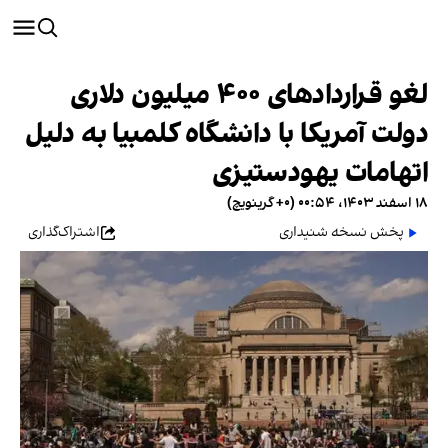
لغو قراردادهای ۴۰۰ میلیون دلاری
دولت آمریکا با دانشگاه کلمبیا به دلیل
اتهامات یهودستیزی
۱۸ اسفند ۱۴۰۳، ۰۰:۵۴ (‎+۰ گرینویچ)
پخش نسخه شنیداری
اشتراک‌گذاری