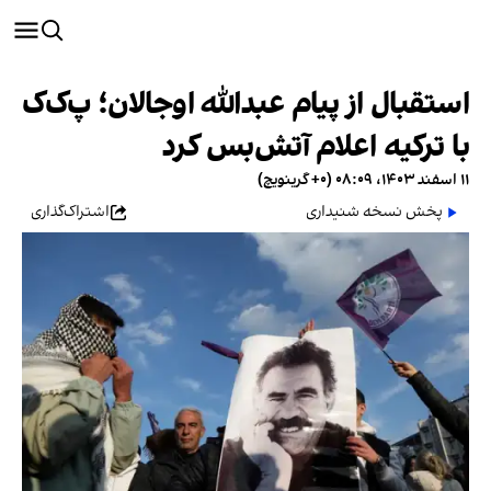
استقبال از پیام عبدالله اوجالان؛ پ‌ک‌ک
با ترکیه اعلام آتش‌بس کرد
۱۱ اسفند ۱۴۰۳، ۰۸:۰۹ (‎+۰ گرینویچ)
پخش نسخه شنیداری
اشتراک‌گذاری