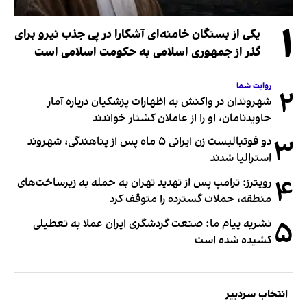
۱
یکی از بستگان خامنه‌ای آشکارا در پی جذب نیرو برای
گذر از جمهوری اسلامی به حکومت اسلامی است
روایت شما
۲
شهروندان در واکنش به اظهارات پزشکیان درباره آمار
جاویدنامان، او را از عاملان کشتار خواندند
۳
دو فوتبالیست زن ایرانی ۵ ماه پس از پناهندگی، شهروند
استرالیا شدند
۴
رویترز: ترامپ پس از تهدید تهران به حمله به زیرساخت‌های
منطقه، حملات گسترده را متوقف کرد
۵
نشریه پیام ما: صنعت گردشگری ایران عملا به تعطیلی
کشیده شده است
انتخاب سردبیر