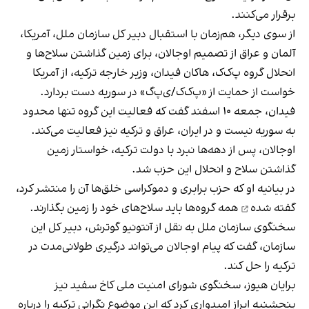
برقرار می‌کنند.
از سوی دیگر، هم‌زمان با استقبال دبیر کل سازمان ملل، آمریکا،
آلمان و عراق از تصمیم اوجالان، برای زمین گذاشتن سلاح‌ها و
انحلال گروه پ‌ک‌ک، هاکان فیدان، وزیر خارجه ترکیه، از آمریکا
خواست از حمایت از «پ‌ک‌ک/ی‌پ‌گ» در سوریه دست بردارد.
فیدان، جمعه ۱۰ اسفند گفت که فعالیت این گروه تنها محدود
به سوریه نیست و در ایران، عراق و ترکیه نیز فعالیت می‌کند.
اوجالان، پس از دهه‌ها نبرد با دولت ترکیه، خواستار زمین
گذاشتن سلاح و انحلال این حزب شد.
در بیانیه او که حزب برابری و دموکراسی خلق‌ها آن را منتشر کرد،
گفته شده
همه گروه‌ها باید سلاح‌های خود را زمین بگذارند.
سخنگوی سازمان ملل به نقل از آنتونیو گوترش، دبیر کل این
سازمان، گفت که پیام اوجالان می‌تواند درگیری طولانی‌مدت در
ترکیه را حل کند.
برایان هیوز، سخنگوی شورای امنیت ملی کاخ سفید نیز
پنجشنبه ابراز امیدواری کرد که این موضوع نگرانی ترکیه را درباره