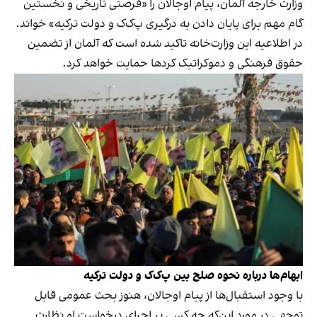
وزارت خارجه آلمان، پیام اوجالان را «فرصتی تاریخی و نخستین
گام مهم برای پایان دادن به درگیری پ‌ک‌ک و دولت ترکیه» خواند.
در اطلاعیه این وزارت‌خانه تاکید شده است که آلمان از تضمین
حقوق فرهنگی و دموکراتیک کردها حمایت خواهد کرد.
ابهام‌ها درباره نحوه صلح بین پ‌ک‌ک و دولت ترکیه
با وجود استقبال‌ها از پیام اوجالان، هنوز بحث عمومی قابل‌
توجهی در مورد این‌که چه‌ کسی بر اجرای درخواست او نظارت