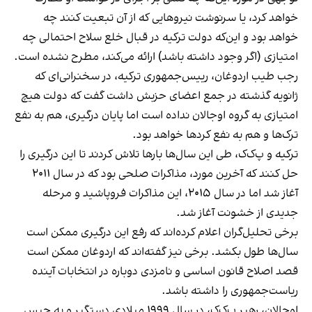
خواهد کرد، یا سرنوشت نیروهایی که از آن تبعیت کنند چه
خواهد بود و این‌که دولت ترکیه در قبال خلع سلاح احتمالی چه
امتیازی (اگر وجود داشته باشد) ارائه می‌کند، مطرح نشده است.
رجب طیب اردوغان، رییس‌جمهوری ترکیه، در سخنرانی‌ای که
ژانویه گذشته در جمع اعضای حزبش داشت گفت که دولت هیچ
امتیازی به گروه اوجالان نداده است اما پایان درگیری، هم به نفع
ترک‌ها و هم به نفع کردها خواهد بود.
ترکیه و پ‌ک‌ک، طی این سال‌ها بارها تلاش کردند تا این درگیری را
حل کنند که آخرین مورد، مذاکرات صلحی بود که در سال ۲۰۱۱
آغاز شد اما در سال ۲۰۱۵، این مذاکرات فروپاشید و مرحله
جدیدی از خشونت آغاز شد.
برخی تحلیل‌گران اعلام کرده‌اند که رفع این درگیری ممکن است
سال‌ها طول بکشد. برخی نیز گفته‌اند که اردوغان ممکن است
قصد اصلاح قانون اساسی و نامزدی دوباره در انتخابات آینده
ریاست‌جمهوری را داشته باشد.
اوجالان، رهبر پ‌ک‌ک، در سال ۱۹۹۹ میلادی دستگیر و به حبس