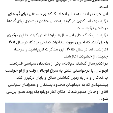
بمب‌گذاری‌هایی بود که در مواردی جان غیرنظامیان را گرفته
است.
این حزب در ابتدا به‌دنبال ایجاد یک کشور مستقل برای کُردهای
ترکیه بود، اما اکنون می‌گوید به‌دنبال حقوق بیشتری برای کُردها
در داخل ترکیه است.
ترکیه و پ.ک.ک. طی این سال‌ها بارها تلاش کردند تا این درگیری
را حل کنند که آخرین مورد، مذاکرات صلحی بود که در سال ۲۰۱۱
آغاز شد. اما در سال ۲۰۱۵، این مذاکرات فروپاشید و مرحله
جدیدی از خشونت آغاز شد.
در اکتبر سال گذشته میلادی، یکی از متحدان سیاسی قدرتمند
اردوغان، با درخواستی علنی به سراغ اوجالان رفت و از او خواست
پ‌.ک‌.ک را وادار به زمین گذاشتن سلاح و پایان درگیری کند.
پیشنهادی که به دیدارهای محدود بستگان و همراهان سیاسی
آقای اوجالان منجر شد تا امکان آغاز دوباره یک روند صلح بررسی
شود.