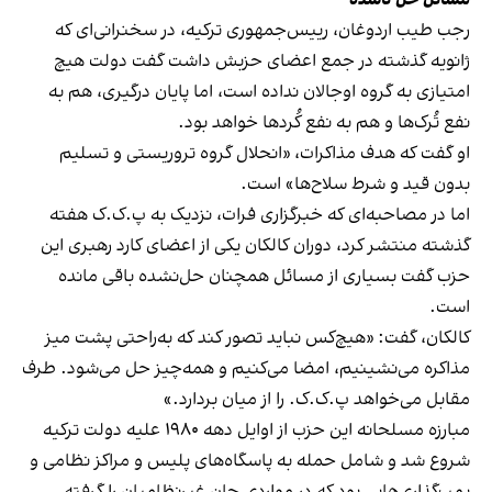
مسائل حل ناشده
رجب طیب اردوغان، رییس‌جمهوری ترکیه، در سخنرانی‌ای که
ژانویه گذشته در جمع اعضای حزبش داشت گفت دولت هیچ
امتیازی به گروه اوجالان نداده است، اما پایان درگیری، هم به
نفع تُرک‌ها و هم به نفع کُردها خواهد بود.
او گفت که هدف مذاکرات، «انحلال گروه تروریستی و تسلیم
بدون قید و شرط سلاح‌ها» است.
اما در مصاحبه‌ای که خبرگزاری فرات، نزدیک به پ.ک.ک هفته
گذشته منتشر کرد، دوران کالکان یکی از اعضای کارد رهبری این
حزب گفت بسیاری از مسائل همچنان حل‌نشده باقی مانده
است.
کالکان، گفت: «هیچ‌کس نباید تصور کند که به‌راحتی پشت میز
مذاکره می‌نشینیم، امضا می‌کنیم و همه‌چیز حل می‌شود. طرف
مقابل می‌خواهد پ.ک.ک. را از میان بردارد.»
مبارزه مسلحانه این حزب از اوایل دهه ۱۹۸۰ علیه دولت ترکیه
شروع شد و شامل حمله به پاسگاه‌های پلیس و مراکز نظامی و