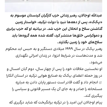
عبدالله اوجالان، رهبر زندانی حزب کارگران کردستان موسوم به
«پ‌ک‌ک»، پس از دهه‌ها نبرد با دولت ترکیه، خواستار زمین
گذاشتن سلاح و انحلال این حزب شد. در بیانیه او که حزب برابری
و دموکراسی خلق‌ها منتشر کرد، گفته شده همه گروه‌ها باید
سلاح‌های خود را زمین بگذارند.
رهبر پ‌ک‌ک در سال ۱۹۹۹ میلادی دستگیر و به حبس ابد محکوم
شد و مدت‌هاست در شرایط انزوا، در زندان امرالی نگهداری
می‌شود.
او نخستین ملاقات خود را پس از چهار سال، دوم آبان امسال و
در روز
حمله اعضای پ‌ک‌ک به صنایع هوایی ترکیه در استان آنکارا
انجام داد و گفت قادر است دستور پایان دادن به مبارزه
مسلحانه را صادر و به جای آن یک مسیر قانونی و سیاسی را
پیگیری کند.
پیام اوجالان این امید را در ترکیه برانگیخت که شاید درگیری‌ که