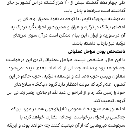
طی چهار دهه گذشته بیش از ۴۰ هزار کشته در این کشور بر جای
گذاشته است سرانجام پایان یابد.
به نوشته نیویورک تایمز، با توجه به نفوذ عمیق اوجالان بر
اعضای پ‌ک‌ک در ترکیه و عراق و همین‌طور احزاب کُرد نزدیک به
آن در سوریه و ایران، این پیام ممکن است در آن سوی مرزهای
ترکیه نیز بازتاب داشته باشد.
نامشخص بودن مراحل عملیاتی
با این حال، مشخص نیست مراحل عملیاتی کردن این درخواست
چه خواهد بود و نشانه چندانی از اقدامات بعدی دیده نمی‌شود.
معاون رییس حزب «عدالت و توسعه» ترکیه،‌ حزب حاکم در این
کشور، اعلام کرد که دولت انتظار دارد گروه «پ‌ک‌ک» سلاح‌های
خود را زمین بگذارد و از فراخوان عبدالله اوجالان، رهبر زندانی این
گروه، تبعیت کند
اما هنوز هم هیچ بحث عمومی قابل‌توجهی هم در مورد این‌که
چه‌کسی بر اجرای درخواست اوجالان نظارت خواهد کرد، یا
سرنوشت نیروهایی که از آن تبعیت کنند چه خواهد بود، و این‌که