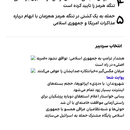
۴
تنگه هرمز را تایید کرده است
۵
حمله به یک کشتی در تنگه هرمز هم‌زمان با ابهام درباره
مذاکرات آمریکا و جمهوری اسلامی
انتخاب سردبیر
هشدار ترامپ به جمهوری اسلامی: توافق نشود «ضربه
اصلی» در راه است
مرغان مگس‌گیر «خیانتکار» صدایشان را عوض می‌کنند
روایت شما
شهروندان:‌ با «دزدی» اپراتورها، حجم بسته‌های
اینترنت بسیار زود تمام می‌شود
رسایی خواستار اعلام استعفای دوباره پزشکیان برای
راستی‌آزمایی موافقت خامنه‌ای با آن شد
حوثی‌ها و شبه‌نظامیان عراقی همسو با جمهوری
اسلامی پایگاه مشترک حمله به اسرائیل می‌سازند