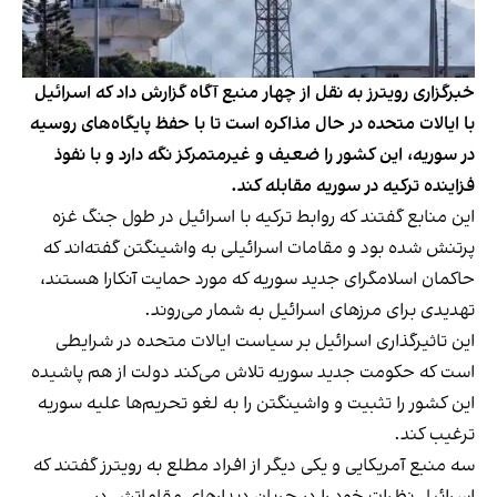
خبرگزاری رویترز به نقل از چهار منبع آگاه گزارش داد که اسرائیل
با ایالات متحده در حال مذاکره است تا با حفظ پایگاه‌های روسیه
در سوریه، این کشور را ضعیف و غیرمتمرکز نگه دارد و با نفوذ
فزاینده ترکیه در سوریه مقابله کند.
این منابع گفتند که روابط ترکیه با اسرائیل در طول جنگ غزه
پرتنش شده بود و مقامات اسرائیلی به واشینگتن گفته‌اند که
حاکمان اسلامگرای جدید سوریه که مورد حمایت آنکارا هستند،
تهدیدی برای مرزهای اسرائیل به شمار می‌روند.
این تاثیرگذاری اسرائیل بر سیاست ایالات متحده در شرایطی
است که حکومت جدید سوریه تلاش می‌کند دولت از هم پاشیده
این کشور را تثبیت و واشینگتن را به لغو تحریم‌ها علیه سوریه
ترغیب کند.
سه منبع آمریکایی و یکی دیگر از افراد مطلع به رویترز گفتند که
اسرائیل نظرات خود را در جریان دیدارهای مقاماتش در