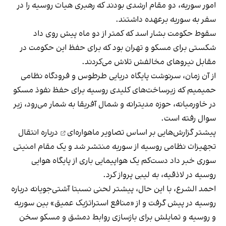
امور سوریه، دو مقام ارشدی بودند که رهبری هیات روسیه را در
سفر به سوریه برعهده داشتند.
سقوط حکومت بشار اسد که کمتر از دو ماه پیش روی داد
شکستی برای مسکو و تهران بود که برای حفظ این حکومت در
مقابل نیروهای مخالفش تلاش می‌کردند.
از آن زمان، سرنوشت پایگاه دریایی طرطوس و فرودگاه نظامی
حمیمیم که زیرساخت‌های کلیدی روسیه برای حفظ نفوذ مسکو
در خاورمیانه، حوزه مدیترانه و شمال آفریقا به شمار می‌رود، زیر
سوال رفته است.
پیشتر گزارش‌هایی بر اساس تصاویر ماهواره‌ای
درباره انتقال
تجهیزات نظامی روسیه از سوریه منتشر شد و یک مقام امنیتی
سوری خبر داد دست‌کم یک هواپیمایی باری از پایگاه هوایی
روسیه در لاذقیه، به لیبی پرواز کرد.
احمد الشرع، با این حال، پیشتر لحنی نسبتا آشتی‌جویانه درباره
روسیه در پیش گرفت و از «منافع استراتژیک عمیق» بین سوریه
و روسیه و تمایلش برای بازسازی روابط دمشق و مسکو سخن