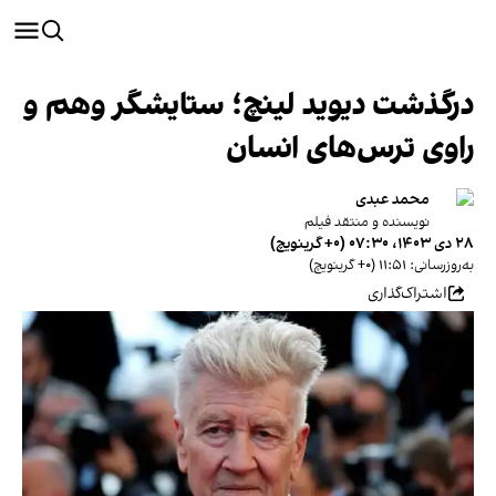
درگذشت دیوید لینچ؛ ستایشگر وهم و
راوی ترس‌های انسان
محمد عبدی
نویسنده و منتقد فیلم
۲۸ دی ۱۴۰۳، ۰۷:۳۰ (‎+۰ گرینویچ)
به‌روزرسانی: ۱۱:۵۱ (‎+۰ گرینویچ)
اشتراک‌گذاری