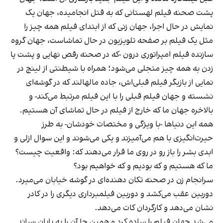
پشت صحنه فیلم لهستانی که به قتل انجامیده، جهان یک
نمایش در حال اجرا، جهان زنی که از ابتدای فیلم همه چیز را
مثل یک فیلم بر صفحه تلویزیون در حال تماشاست، جهان گروه
سازنده فیلم امپراتوری درون -که در صحنه رقص نهایی و پشت پا
زدن به همه چیز متجلی می‌شود؛ همراه با شیطنتی از لینچ در
نمایی از بازیگر فیلم قبلی‌اش، جاده مالهالند که در گوشه‌ای
نشسته و جهان فیلم قبلی را با این فیلم مرتبط می‌کند- و
بالاخره جهان ما که خارج از فیلم در حال تماشای آن هستیم.
همه این دنیاها -با ویژگی و مختصات خودشان- به طرز
حیرت‌انگیزی با هم می‌آمیزند و یکی می‌شوند و این سوال ازلی و
ابدی بشر را باز رو در روی ما قرار می‌دهند که: واقعیت چیست؟
ما که هستیم و که بودیم و که خواهیم بود؟
سرانجام زن در صحنه تکان دهنده‌ای در گوشه خیابان می‌میرد.
دوربین عقب می‌کشد و دوربین فیلمبرداری دیگری را در کادر
نشان می‌دهد و کارگردان کات می‌دهد.
می‌شد جهان فیلم را ساده کرد و همین جا آن را به پایان رساند