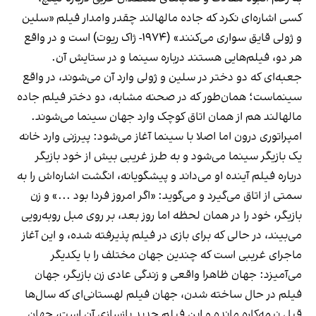
کسی اشاره‌ای نکرد که جاده مالهالند چقدر وامدار فیلم «سلین
و ژولی قایق سواری می‌کنند» (۱۹۷۴- ژاک ریوت) است و در واقع
هر دو، فیلم‌هایی هستند درباره سینما و در ستایش آن.
جعبه‌ای که دو دختر در سلین و ژولی وارد آن می‌شوند، در واقع
سینماست؛ همان‌طور که در صحنه مشابه، دو دختر فیلم جاده
مالهالند هم از همان اتاق کوچک وارد جهان سینما می‌شوند.
امپراتوری درون اما اصلا با سینما آغاز می‌شود: پیرزنی وارد خانه
یک بازیگر سینما می‌شود و به طرز غریبی بیش از خود بازیگر
درباره فیلم آینده او می‌داند و پیشگویانه، انگشت اشاره‌اش را به
سمتی از اتاق می‌گیرد و می‌گوید: «اگر امروز فردا بود ...» و زن
بازیگر، خود را در همان لحظه اما روز بعد، بر روی مبل روبه‌رویی
می‌بیند، در حالی که برای بازی در فیلم پذیرفته شده، و این آغاز
ماجرای غریبی است که چندین جهان مختلف را با یکدیگر
می‌آمیزد: جهان ظاهرا واقعی و زندگی عادی زن بازیگر، جهان
فیلم در حال ساخته شدن، جهان فیلم لهستانی‌ای که سال‌ها
قبل نیمه‌کاره مانده و این فیلم جدید بازسازی آن است، جهان