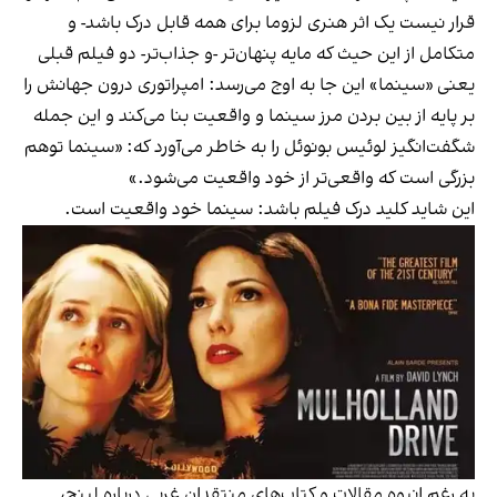
قرار نیست یک اثر هنری لزوما برای همه قابل درک باشد- و
متکامل از این حیث که مایه پنهان‌تر -و جذاب‌تر- دو فیلم قبلی
یعنی «سینما» این جا به اوج می‌رسد: امپراتوری درون جهانش را
بر پایه از بین بردن مرز سینما و واقعیت بنا می‌کند و این جمله
شگفت‌انگیز لوئیس بونوئل را به خاطر می‌آورد که: «سینما توهم
بزرگی است که واقعی‌تر از خود واقعیت می‌شود.»
این شاید کلید درک فیلم باشد: سینما خود واقعیت است.
به رغم انبوه مقالات و کتاب‌های منتقدان غربی درباره لینچ،