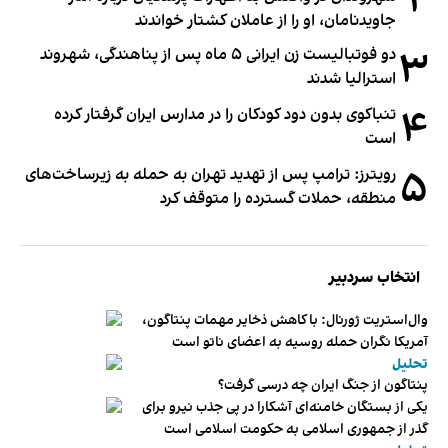
۲
جاویدنامان، او را از عاملان کشتار خواندند
۳
دو فوتبالیست زن ایرانی ۵ ماه پس از پناهندگی، شهروند
استرالیا شدند
۴
تنباکوی بدون دود کودکان را در مدارس ایران گرفتار کرده
است
۵
رویترز: ترامپ پس از تهدید تهران به حمله به زیرساخت‌های
منطقه، حملات گسترده را متوقف کرد
انتخاب سردبیر
وال‌استریت ژورنال: با کاهش ذخایر مهمات پنتاگون،
آمریکا نگران حمله روسیه به اعضای ناتو‌ است
تحلیل
پنتاگون از جنگ ایران چه درسی گرفت؟
یکی از بستگان خامنه‌ای آشکارا در پی جذب نیرو برای
گذر از جمهوری اسلامی به حکومت اسلامی است