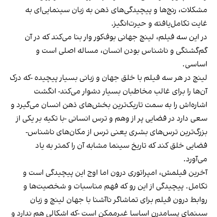
مشکلات، رنج‌ها و پیچیدگی‌های ذهن به زبان سینمایی‌ای به
غایت تکامل‌یافته و حیرت‌انگیز.
در این سه فیلم، لینچ جهانی بوف‌کور وار بنا می‌کند که در آن
گم‌گشتگی و ناشناس بودن انسان، مساله اصلی است و
اساسی.
لینچ در هر سه فیلم با خلق جهان و زبانی بسیار پیچیده -که درک
آن‌ها را برای غالب مخاطبان بسیار دشوار می‌کند- انگشت
اشاره‌اش را به سمت تاریک‌ترین بخش‌های ذهن انسان می‌گیرد و
سعی دارد در فضایی پر از وهم و ترس انسانی -با تکیه بر یکی از
بزرگ‌ترین ترس‌های بشری یعنی ترس از مکان‌های ناشناس-
فضایی خلق کند که تاریخ سینما مشابه آن را کمتر به یاد
می‌آورد.
آخرین فیلمش، امپراتوری درون اما اوج این پیچیدگی است و
تکامل. پیچیدگی از این رو که فهم مناسبات و شخصیت‌ها و
روابط درون فیلم برای تماشاگر ناآشنا با جهان لینچ و زبان
سینمای پسامدرن اساسا غیرممکن است -که اشکالی هم ندارد و