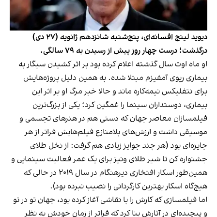
دیوید لینچ افسانه‌ای، پنج‌شنبه شانزدهم ژانویه (۲۷ دی)
درگذشت؛ درست چهار روز پیش از رسیدن به ۷۹ سالگی.
او ماه اوت سال گذشته اعلام کرده بود بر اثر کشیدن سیگار به
بیماری ریوی آمفیزم مبتلا شده. به همین دلیل پروژه‌هایش
برای نتفلیکس نیمه‌کاره ماند و حالا خبر مرگ او بر اثر این
بیماری، دوستداران سینما را غمگین کرد؛ یکی از بزرگ‌ترین
فیلمسازان معاصر جهان که دستی هم در هنرهای تجسمی و
موسیقی داشت و ارزش‌های بلامنازع فیلم‌هایش فراتر از هر
جایزه‌ای بود (هر چند جوایز زیادی هم گرفت: از نخل طلای
جشنواره کن تا شیر طلای ونیز برای یک عمر فعالیت سینمایی و
همین‌طور اسکار افتخاری دیرهنگام در سال ۲۰۱۹ در حالی که
هیچ‌گاه اسکار بهترین کارگردانی را نصیب نبرده بود).
اما فیلمسازی که کارش را با نقاشی آغاز کرده بود، جهان تو در تو
و پیچیده‌ای در آثارش بنا کرد که فراتر از زمان خودش به نظر