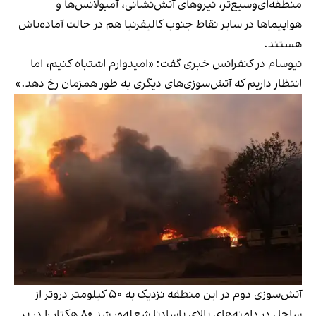
منطقه‌ای‌وسیع‌تر، نیروهای آتش‌نشانی، آمبولانس‌ها و
هواپیماها در سایر نقاط جنوب کالیفرنیا هم در حالت آماده‌باش
هستند.
نیوسام در کنفرانس خبری گفت: «امیدوارم اشتباه کنیم، اما
انتظار داریم که آتش‌سوزی‌های دیگری به طور همزمان رخ دهد.»
آتش‌سوزی دوم در این منطقه نزدیک به ۵۰ کیلومتر دروتر از
ساحل در دامنه‌های بالای پاسادنا شعله‌ور شد ۸۰ هکتار را در بر