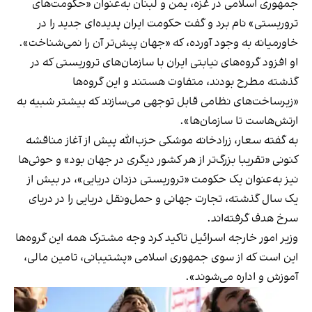
جمهوری اسلامی در غزه، یمن و لبنان به‌عنوان «حکومت‌های
تروریستی» نام برد و گفت حکومت ایران پدیده‌ای جدید را در
خاورمیانه به وجود آورده، که «جهان پیش‌تر آن را نمی‌شناخت».
او افزود گروه‌های نیابتی ایران با سازمان‌های تروریستی که در
گذشته مطرح بودند، متفاوت هستند و این گروه‌ها
«زیرساخت‌های نظامی قابل توجهی می‌سازند که بیشتر شبیه به
ارتش‌هاست تا سازمان‌ها».
به گفته سعار، زرادخانه موشکی حزب‌الله پیش از آغاز مناقشه
کنونی «تقریبا بزرگ‎‌تر از هر کشور دیگری در جهان بود» و حوثی‌ها
نیز به‌عنوان یک حکومت «تروریستی دزدان دریایی»، در بیش از
یک سال گذشته، تجارت جهانی و حمل‌ونقل دریایی را در دریای
سرخ هدف گرفته‌اند.
وزیر امور خارجه اسرائیل تاکید کرد وجه مشترک همه این گروه‌ها
این است که از سوی جمهوری اسلامی «پشتیبانی، تامین مالی،
آموزش و اداره می‌شوند».