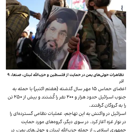
تظاهرات حوثی‌های یمن در حمایت از فلسطین و حزب‌الله لبنان، صنعا، ۹
آذر
اعضای حماس ۱۵ مهر سال گذشته (هفتم اکتبر) با حمله به
جنوب اسرائیل حدود هزار و ۲۰۰ نفر را کُشتند و بیش از ۲۵۰ تن
را به گروگان گرفتند.
اسرائیل در واکنش به این تهاجم، عملیات نظامی گسترده‌ای را
در نوار غزه آغاز کرد. در سوی دیگر، گروه‌های مورد حمایت
جمهوری اسلامی، از جمله حزب‌الله لبنان و حوثی‌های یمن، در