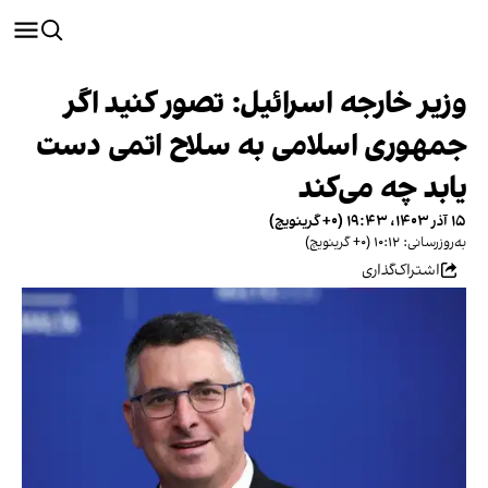
وزیر خارجه اسرائیل: تصور کنید اگر
جمهوری اسلامی به سلاح اتمی دست
یابد چه می‌کند
۱۵ آذر ۱۴۰۳، ۱۹:۴۳ (‎+۰ گرینویچ)
به‌روزرسانی: ۱۰:۱۲ (‎+۰ گرینویچ)
اشتراک‌گذاری