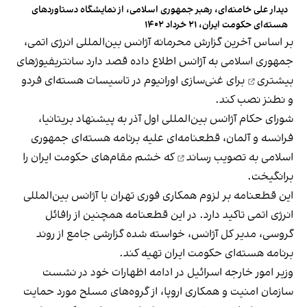
دیدار علی خامنه‌ای، رهبر جمهوری اسلامی، از نمایشگاه دستاوردهای
هسته‌ای حکومت ایران، ۲۱ خرداد ۱۴۰۲
بر اساس آخرین گزارش‌ محرمانه آژانس بین‌المللی انرژی اتمی،
جمهوری اسلامی به آژانس اطلاع داده قصد دارد
سانتریفیوژهای
بیشتری
برای غنی‌سازی اورانیوم در تاسیسات هسته‌ای فردو
و نطنز نصب کند.
شورای حکام آژانس بین‌المللی اول آذر به پیشنهاد بریتانیا،
فرانسه و آلمان، قطعنامه‌ای علیه برنامه هسته‌ای جمهوری
اسلامی
به تصویب رساند
که خشم مقام‌های حکومت ایران را
برانگیخت.
این قطعنامه بر لزوم همکاری فوری تهران با آژانس بین‎‌المللی
انرژی اتمی تاکید دارد. در این قطعنامه همچنین از رافائل
گروسی، مدیر کل آژانس، خواسته شده گزارشی جامع از روند
برنامه هسته‌ای حکومت ایران تهیه کند.
وزیر امور خارجه اسرائیل در ادامه اظهارات خود در نشست
سازمان امنیت و همکاری اروپا، از گروه‌های مسلح مورد حمایت