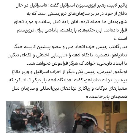
یائیر لاپید، رهبر اپوزیسیون اسرائیل گفت: «اسرائیل در حال
دفاع از خود در برابر سازمان‌های تروریستی است که به
شهروندان ما حمله کرده، آنان را به قتل رسانده و مورد تجاوز
قرار داده‌اند. این حکم‌های بازداشت، پاداشی برای تروریسم
است.»
بنی گانتز، رییس حزب اتحاد ملی و عضو پیشین کابینه جنگ
نتانیاهو، تصمیم دادگاه لاهه را «نابینایی اخلاقی و لکه‌ای ننگین
با ابعاد تاریخی» خواند که هرگز فراموش نخواهد شد.
آویگدور لیبرمن، رییس یکی دیگر از احزاب اسرائیل و وزیر دفاع
پیشین دولت نتانیاهو، گفت: «دادگاه لاهه بار دیگر اثبات کرد که
معیارهای دوگانه و ریاکاری نهادهای بین‌المللی و سازمان ملل
همچنان پابرجاست.»