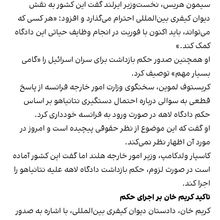
سیمون هریس، نخست‌وزیر ایرلند گفت این کشور به نقش
دیوان کیفری بین‌المللی احترام می‌گذارد و افزود: «هر کسی که
می‌تواند، باید اکنون با فوریت در انجام وظایف حیاتی این دادگاه
کمک کند.»
او همچنین صدور حکم بازداشت برای سران اسرائیل را «گامی
بسیار مهم» توصیف کرد.
کریستوف لموین، سخنگوی وزارت امور خارجه فرانسه از پاسخ
قطعی به سوالی درباره احتمال دستگیری نتانیاهو بر اساس
حکم دادگاه لاهه در صورت ورود به فرانسه خودداری کرد.
او گفت که این موضوع از نظر حقوقی پیچیده است و امروز در
مورد آن اظهار نظر نمی‌کند.
کاسپار ولدکامپ، وزیر امور خارجه هلند اما گفت این کشور آماده
است در صورت لزوم، حکم بازداشت دادگاه لاهه علیه نتانیاهو را
اجرا کند.
تاکید کریم خان بر اجرای حکم
کریم خان، دادستان دیوان کیفری بین‌المللی، با اشاره به صدور