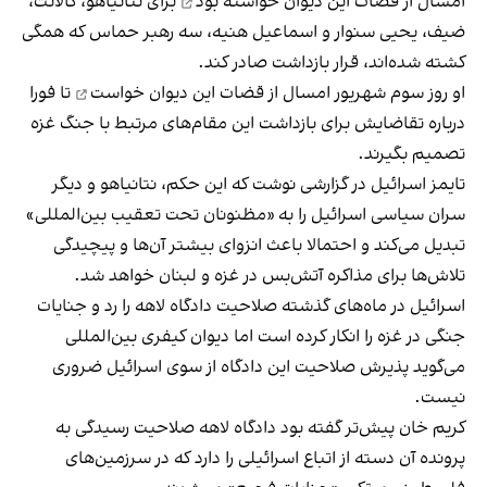
امسال
از قضات این دیوان خواسته بود
برای نتانیاهو، گالانت،
ضیف، یحیی سنوار و اسماعیل هنیه، سه رهبر حماس که همگی
کشته شده‌اند، قرار بازداشت صادر کند.
او روز سوم شهریور امسال
از قضات این دیوان خواست
تا فورا
درباره تقاضایش برای بازداشت این مقام‌های مرتبط با جنگ غزه
تصمیم بگیرند.
تایمز اسرائیل در گزارشی نوشت که این حکم، نتانیاهو و دیگر
سران سیاسی اسرائیل را به «مظنونان تحت تعقیب بین‌المللی»
تبدیل می‌کند و احتمالا باعث انزوای بیشتر آن‌ها و پیچیدگی
تلاش‌ها برای مذاکره آتش‌بس در غزه و لبنان خواهد شد.
اسرائیل در ماه‌های گذشته صلاحیت دادگاه لاهه را رد و جنایات
جنگی در غزه را انکار کرده است اما دیوان کیفری بین‌المللی
می‌گوید پذیرش صلاحیت این دادگاه از سوی اسرائیل ضروری
نیست.
کریم خان پیش‌تر گفته بود دادگاه لاهه صلاحیت رسیدگی به
پرونده آن‌ دسته از اتباع اسرائیلی را دارد که در سرزمین‌های