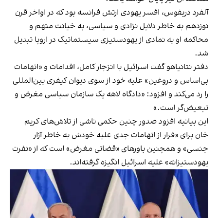
آلفرد دریفوس، افسر یهودی ارتش فرانسه بود که در اواخر قرن
نوزدهم به خاطر دلایل نژادی و سیاسی، به خیانت متهم و
محاکمه او به نمادی از یهودستیزی سیستماتیک در اروپا تبدیل
شد.
دفتر نتانیاهو گفت اسرائیل با انزجار کامل، اقدامات و «اتهامات
بی‌اساس و دروغین» علیه خود از سوی دیوان کیفری بین‌المللی
را رد می‌کند و افزود: «دادگاه لاهه یک سازمان سیاسی مغرض و
تبعیض‌گر است.»
این بیانیه افزود صدور چنین حکمی ناشی از تلاش‌های کریم
خان برای «فرار از اتهامات جدی علیه خودش به خاطر آزار
جنسی» و همچنین باورهای «قضاتی مغرض» است که از «نفرت
یهودستیزانه» علیه اسرائیل انگیزه گرفته‌اند.