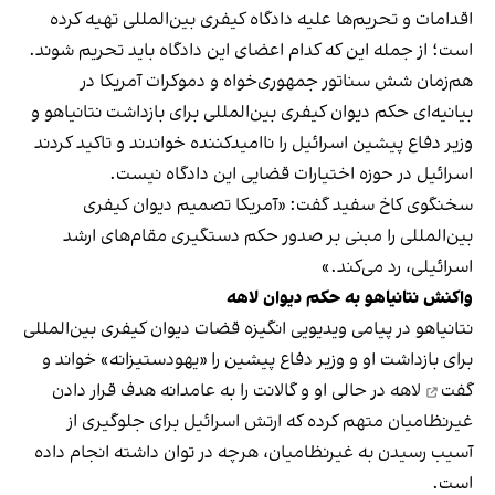
اقدامات و تحریم‌ها علیه دادگاه کیفری بین‌المللی تهیه کرده
است؛ از جمله این که کدام اعضای این دادگاه باید تحریم شوند.
هم‌زمان شش سناتور جمهوری‌خواه و دموکرات آمریکا در
بیانیه‌ای حکم دیوان کیفری بین‌المللی برای بازداشت نتانیاهو و
وزیر دفاع پیشین اسرائیل را ناامیدکننده خواندند و تاکید کردند
اسرائیل در حوزه اختیارات قضایی این دادگاه نیست.
سخنگوی کاخ سفید گفت: «آمریکا تصمیم دیوان کیفری
بین‌المللی را مبنی بر صدور حکم دستگیری مقام‌های ارشد
اسرائیلی، رد می‌کند.»
واکنش نتانیاهو به حکم دیوان لاهه
نتانیاهو در پیامی ویدیویی انگیزه قضات دیوان کیفری بین‌المللی
برای بازداشت او و وزیر دفاع پیشین را «یهودستیزانه»
خواند و
گفت
لاهه در حالی او و گالانت را به عامدانه هدف قرار دادن
غیرنظامیان متهم کرده که ارتش اسرائیل برای جلوگیری از
آسیب رسیدن به غیرنظامیان، هرچه در توان داشته انجام داده
است.