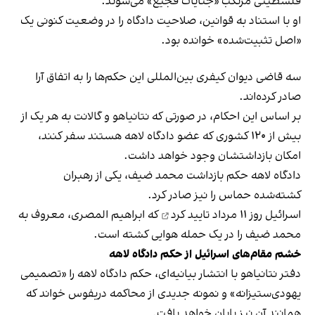
فلسطینی مرتکب «جنایات فجیع» می‌شوند.
او با استناد به قوانین، صلاحیت دادگاه را در وضعیت کنونی یک
«اصل تثبیت‌شده» خوانده بود.
سه قاضی دیوان کیفری بین‌المللی این حکم‌ها را به اتفاق آرا
صادر کرده‌اند.
بر اساس این احکام، در صورتی که نتانیاهو و گالانت به هر یک از
بیش از ۱۲۰ کشوری که عضو دادگاه لاهه هستند سفر کنند،
امکان بازداشتشان وجود خواهد داشت.
دادگاه لاهه حکم بازداشت محمد ضیف، یکی از رهبران
کشته‌شده حماس را نیز صادر کرد.
اسرائیل روز ۱۱ مرداد
تایید کرد
که ابراهیم المصری، معروف به
محمد ضیف را در یک حمله هوایی کشته است.
خشم مقام‌های اسرائیل از حکم دادگاه لاهه
دفتر نتانیاهو با انتشار بیانیه‌ای، حکم دادگاه لاهه را «تصمیمی
یهودی‌ستیزانه» و نمونه جدیدی از محاکمه دریفوس خواند که
همانند آن نیز پایان خواهد یافت.