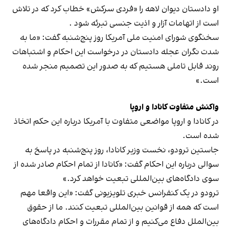
او دادستان دیوان لاهه را «فردی سرکش» خطاب کرد که در تلاش
است از اتهامات آزار و اذیت جنسی تبرئه شود .
سخنگوی شورای امنیت ملی آمریکا روز پنج‌شنبه گفت: «ما به
شدت نگران عجله دادستان در درخواست این احکام و اشتباهات
روند قابل‌ تاملی هستیم که به صدور این تصمیم منجر شده
است.»
واکنش متفاوت کانادا و اروپا
در کانادا و اروپا مواضعی متفاوت با آمریکا درباره این حکم اتخاذ
شده است.
جاستین ترودو، نخست وزیر کانادا، روز پنج‌شنبه در پاسخ به
سوالی درباره این احکام گفت: «کانادا از تمام احکام صادر شده از
سوی دادگاه‌های بین‌المللی تبعیت خواهد کرد.»
ترودو در یک کنفرانس خبری تلویزیونی گفت: «این واقعا مهم
است که همه از قوانین بین‌المللی تبعیت کنند. ما از حقوق
بین‌الملل دفاع می‌کنیم و از تمام مقررات و احکام دادگاه‌های