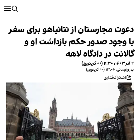
دعوت مجارستان از نتانیاهو برای سفر
با وجود صدور حکم بازداشت او و
گالانت در دادگاه لاهه
۲ آذر ۱۴۰۳، ۱۱:۳۰ (‎+۰ گرینویچ)
به‌روزرسانی: ۱۳:۰۶ (‎+۰ گرینویچ)
اشتراک‌گذاری