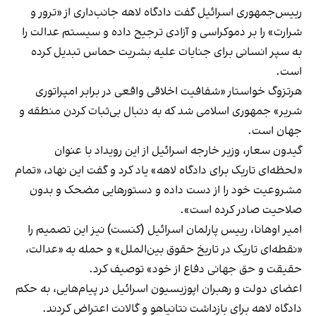
رییس‌جمهوری اسرائیل گفت دادگاه لاهه جانب‌داری از «ترور و
شرارت» را بر دموکراسی و آزادی ترجیح داده و سیستم عدالت را
به سپر انسانی برای جنایات علیه بشریت حماس تبدیل کرده
است.
هرتزوگ خواستار «شفافیت اخلاقی واقعی در برابر امپراتوری
شریر» جمهوری اسلامی شد که به دنبال بی‌ثبات کردن منطقه و
جهان است.
گیدون سعار، وزیر خارجه اسرائیل از این رویداد با عنوان
«لحظه‌ای تاریک برای دادگاه لاهه» یاد کرد و گفت این نهاد، «تمام
مشروعیت خود را از دست داده و دستورهایی مضحک و بدون
صلاحیت صادر کرده است».
امیر اوهانا، رییس پارلمان اسرائیل (کنست) نیز این تصمیم را
«نقطه‌ای تاریک در تاریخ حقوق بین‌الملل» و حمله به «عدالت،
حقیقت و حق جهانی دفاع از خود» توصیف کرد.
اعضای دولت و رهبران اپوزیسیون اسرائیل در پیام‌هایی، به حکم
دادگاه لاهه برای بازداشت نتانیاهو و گالانت اعتراض کردند.