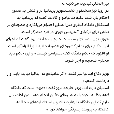
بین‌المللی تبعیت می‌کنیم.»
در اروپا نیز سخنگوی نخست‌وزیر بریتانیا در واکنش به صدور
احکام بازداشت علیه نتانیاهو و گالانت گفت که بریتانیا به
استقلال دادگاه کیفری بین‌المللی احترام می‌گذارد و همچنان بر
تلاش برای برقراری آتش‌بس فوری در غزه متمرکز است.
جوزپ بورل، مسئول سیاست خارجی اتحادیه اروپا گفت که اجرای
این احکام برای تمام کشورهای عضو اتحادیه اروپا الزام‌آور است.
او افزود که حکم دادگاه لاهه «سیاسی نیست» و این حکم باید
محترم شمرده و اجرا شود.
وزیر دفاع ایتالیا نیز گفت: «اگر نتانیاهو به ایتالیا بیاید، باید او را
بازداشت کنیم.»
استپان بارت اید، وزیر خارجه نروژ گفت: «مهم است که دادگاه
لاهه وظایف خود را به شیوه‌ای دقیق انجام دهد. من اطمینان
دارم که این دادگاه با رعایت بالاترین استانداردهای محاکمه
عادلانه به پرونده رسیدگی خواهد کرد.»