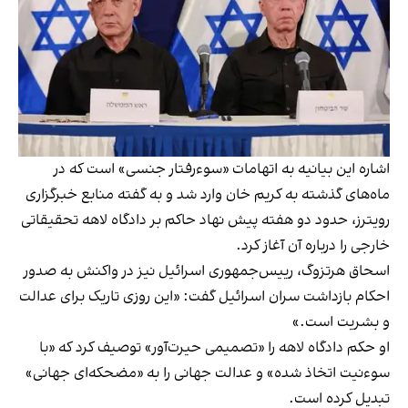
اشاره این بیانیه به اتهامات «سوءرفتار جنسی» است که در
ماه‌های گذشته به کریم خان وارد شد و به گفته منابع خبرگزاری
رویترز، حدود دو هفته پیش نهاد حاکم بر دادگاه لاهه تحقیقاتی
خارجی را درباره آن آغاز کرد.
اسحاق هرتزوگ، رییس‌جمهوری اسرائیل نیز در واکنش به صدور
احکام بازداشت سران اسرائیل گفت: «این روزی تاریک برای عدالت
و بشریت است.»
او حکم دادگاه لاهه را «تصمیمی حیرت‌آور» توصیف کرد که «با
سوءنیت اتخاذ شده» و عدالت جهانی را به «مضحکه‌ای جهانی»
تبدیل کرده است.