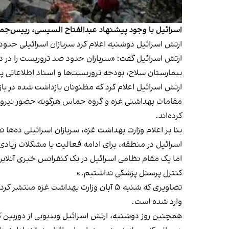
اسرائیل با وجود پیشنهاد عبدالفتاح السیسی، رییس‌جمهور
ارتش اسرائیل دوشنبه اعلام کرد سربازان اسرائیلی حدو
ارتش اسرائیل گفت: «سربازان حدود صد تروریست را در د
بیمارستان سلاح، بودجه تروریست‌ها و اسناد اطلاعاتی پی
ارتش اسرائیل اعلام کرد که مظنونان بازداشت شده در باز
کرده‌اند.
بنا بر اعلام وزارت بهداشت غزه، سربازان اسرائیلی ده‌ها
اسرائیل در منطقه، برای ادامه فعالیت با مشکلات زیادی
اما یک مقام نظامی اسرائیل در یک کنفرانس خبری آنلاین ب
کنترل پرسنل پزشکی نداشتیم.»
تصاویری که شنبه ۵ آبان وزارت بهداشت 
وارد شده است.
همچنین روز دوشنبه، ارتش اسرائیل ویدیویی از دوربین 