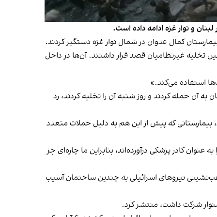
بنان و نوار غزه ادامه داده است.
مارستان کمال عدوان در شمال نوار غزه دستگیر کردند.
ن تخلیه غیرنظامیان قصد فرار داشتند. آن‌ها در داخل
ها استفاده می‌کند.»
 بهداشتی غزه و گروه حماس هرگونه حضور نیروی مسلح در بیمارستان کمال عدوان را که نیروهای اسرائیلی جمعه ۴ آبان به آن حمله کردند و روز شنبه آن را تخلیه کردند، رد
دند، بیمارستانی که پیش از این هم به دلیل حملات متعدد
نوان کادر پزشکی درآورده‌اند، بنابراین ما چاره‌ای جز
ه پس از عقب‌نشینی نیروهای اسرائیلی به چندین ساختمان آسیب
سنوار شرکت داشت، منتشر کرد.