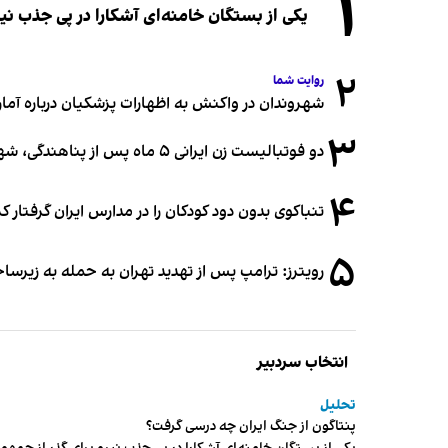
۱
یکی از بستگان خامنه‌ای آشکارا در پی جذب 
۲
روایت شما
شهروندان در واکنش به اظهارات پزشکیان درباره آمار ج
۳
دو فوتبالیست زن ایرانی ۵ ماه پس از پناهندگی، شهروند استرالیا شدند
۴
تنباکوی بدون دود کودکان را در مدارس ایران گرفتار 
۵
رویترز: ترامپ پس از تهدید تهران به حمله به زیرس
انتخاب سردبیر
تحلیل
پنتاگون از جنگ ایران چه درسی گرفت؟