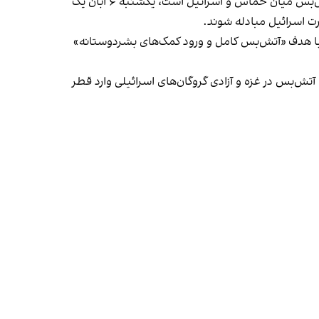
در حالی که حمله زمینی و هوایی اسرائیل به غزه ادامه دارد، عبدالفتاح سیسی که کشورش یکی از میانجی‌های مذاکرات برای آتش‌بس میان حماس و اسرائیل است، یکشنبه ۶ آبان یک
رت اسرائیل مبادله شوند.
» با هدف «آتش‌بس کامل و ورود کمک‌های بشردوستانه»
آتش‌بس در غزه و آزادی گروگان‌های اسرائیلی وارد قطر