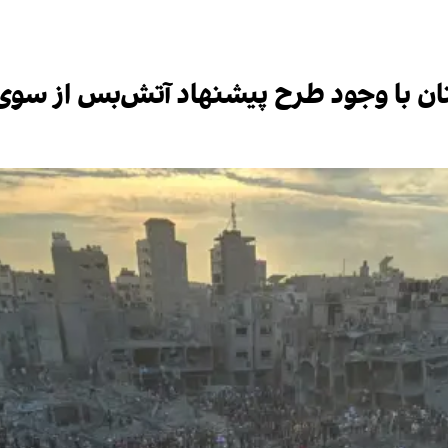
بنان با وجود طرح پیشنهاد آتش‌بس از سو