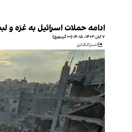
ادامه حملات اسرائیل به غزه و ل
۷ آبان ۱۴۰۳، ۱۴:۱۵ (‎+۰ گرینویچ)
اشتراک‌گذاری