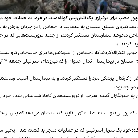
 مصر، برای برقراری یک آتش‌بس کوتاه‌مدت در غزه، به حملات خود در ل
د صد نیروی مسلح مظنون به عضویت در حماس را در جریان یورش به بی
اخل محوطه بیمارستان دستگیر کردند، از جمله تروریست‌هایی که در حی
دا کردند.»
جویی اعتراف کردند که «حماس از آمبولانس‌ها برای جابه‌جایی تروریست‌
مقامات
 نفر از کارکنان پزشکی مرد را دستگیر کردند و به بیمارستان آسیب رسان
 مواجه بود.
ه خبرنگاران گفت: «برخی از تروریست‌های کاملا شناسایی شده خود را به ع
غزه منتشر کرد - که رویترز نتوانست اصالت آن را تایید کند - نشان می‌دهد ک
کلاه‌خود یک سرباز اسرائیلی که در عملیات منجر به کشته شدن یحیی 