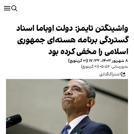
واشینگتن ‌تایمز: دولت اوباما اسناد
گستردگی برنامه هسته‌ای جمهوری
اسلامی را مخفی کرده بود
۸ شهریور ۱۴۰۳، ۱۷:۳۲ (‎+۱ گرینویچ)
به‌روزرسانی: ۰۵:۵۲ (‎+۱ گرینویچ)
اشتراک‌گذاری