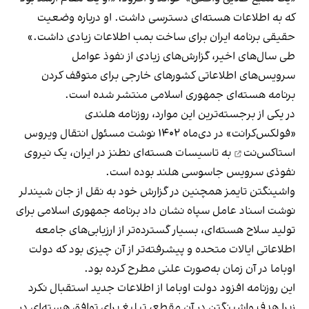
که به اطلاعات هسته‌ای دسترسی داشت. او درباره وضعیت
حقیقی برنامه ایران برای ساخت بمب اطلاعات زیادی داشت.»
طی سال‌های اخیر، گزارش‌های زیادی از نفوذ عوامل
سرویس‌های اطلاعاتی کشورهای خارجی برای متوقف کردن
برنامه هسته‌ای جمهوری اسلامی منتشر شده است.
در یکی از برجسته‌ترین این موارد، روزنامه هلندی
«فولکس‌کرانت» در دی‌ماه ۱۴۰۲ نوشت مسئول انتقال
ویروس
استاکس‌نت
به تاسیسات هسته‌ای نطنز در ایران، یک نیروی
نفوذی سرویس جاسوسی هلند بوده است.
واشینگتن تایمز همچنین در گزارش خود به نقل از جان شیندلر
نوشت اسناد عامل سپاه نشان داد برنامه جمهوری اسلامی برای
تولید سلاح هسته‌ای، بسیار گسترده‌تر از ارزیابی‌های جامعه
اطلاعاتی ایالات متحده و پیشرفته‌تر از آن چیزی بود که دولت
اوباما در آن زمان به‌صورت علنی مطرح کرده بود.
این روزنامه افزود دولت اوباما از اطلاعات جدید استقبال نکرد
زیرا هدف واشینگتن در آن مقطع، تبلیغ برای توافق هسته‌ای در