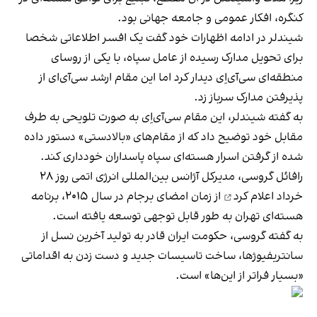
کنگره، افکار عمومی و جامعه جهانی بود.
شیندلر در ادامه اظهارات خود گفت یک افسر اطلاعاتی شخصا
برای تحویل مدارک رسیده از عامل سپاه، با یکی از روسای
منطقه‌ای سی‌آی‌اِی دیدار کرد اما این مقام ارشد سی‌آی‌ای از
پذیرفتن مدارک سرباز زد.
به گفته شیندلر، این مقام سی‌آی‌اِی به صورت تلویحی به طرف
مقابل خود توضیح داد که از مقام‌های «بالادستی» دستور داده
شده از گرفتن اسرار هسته‌ای سپاه پاسداران خودداری کند.
رافائل گروسی، مدیرکل آژانس بین‌المللی انرژی اتمی روز ۲۸
خرداد
اعلام کرد
از زمان امضای برجام در سال ۲۰۱۵، برنامه
هسته‌ای تهران به طور قابل توجهی توسعه یافته است.
به گفته گروسی، حکومت ایران قادر به تولید آخرین نسل از
سانتریفیوژها، ساخت تاسیسات جدید و دست زدن به اقداماتی
«بسیار فراتر از این‌ها» است.