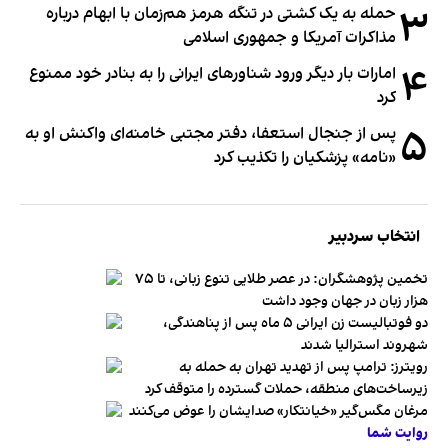
۳
حمله به یک کشتی در تنگه هرمز هم‌زمان با ابهام درباره
مذاکرات آمریکا و جمهوری اسلامی
۴
امارات بار دیگر ورود شناورهای ایرانی را به بنادر خود ممنوع
کرد
۵
پس از جنجال استعفا، دفتر مجتبی خامنه‌ای واکنش او به
«نامه» پزشکیان را تکذیب کرد
انتخاب سردبیر
تخمین پژوهشگران: در عصر طلایی تنوع زبانی، تا ۷۵
هزار زبان در جهان وجود داشت
دو فوتبالیست زن ایرانی ۵ ماه پس از پناهندگی،
شهروند استرالیا شدند
رویترز: ترامپ پس از تهدید تهران به حمله به
زیرساخت‌های منطقه، حملات گسترده را متوقف کرد
مرغان مگس‌گیر «خیانتکار» صدایشان را عوض می‌کنند
روایت شما