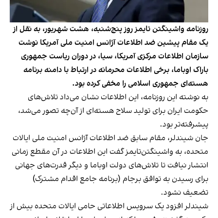
روزنامه واشینگتن ‌تایمز روز پنج‌شنبه، هشت شهریور، به نقل از
یک مقام پیشین ضد اطلاعات آژانس امنیت ملی آمریکا نوشت
سازمان اطلاعات مرکزی آمریکا، سیا، در دوران ریاست جمهوری
باراک اوباما، برخی اطلاعات محرمانه در ارتباط با دامنه برنامه
هسته‌ای جمهوری اسلامی را مخفی کرده بود.
به نوشته این روزنامه، این اطلاعات نشان می‌داد تلاش‌های
حکومت ایران برای تولید سلاح هسته‌ای از آن‌چه تصور می‌شد،
پیشرفته‌تر بود.
جان شیندلر، مقام سابق ضد اطلاعات آژانس امنیت ملی ایالات
متحده، به واشینگتن‌تایمز گفت این اطلاعات در آن مقطع زمانی
انتشار نیافت تا تلاش‌های دولت اوباما و دیگر قدرت‌های جهانی
برای رسیدن به توافق برجام (برنامه جامع اقدام مشترک)
تضعیف نشود.
شیندلر افزود یک سرویس اطلاعاتی حامی ایالات متحده بیش از