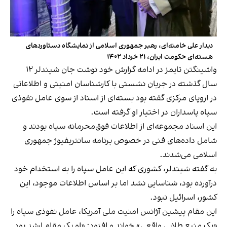
دیدار علی خامنه‌ای، رهبر جمهوری اسلامی از نمایشگاه دستاوردهای
هسته‌ای حکومت ایران، ۲۱ خرداد ۱۴۰۲
واشینگتن ‌تایمز در ادامه گزارش خود نوشت جان شیندلر ۱۲
سال گذشته در جریان نشستی با کارشناسان امنیتی و اطلاعاتی
در اروپای مرکزی گفته بود بسته‌ای از اسناد از سوی عامل نفوذی
سپاه پاسداران در اختیار او گرفته است.
این اسناد مجموعه‌ای از اطلاعات فوق‌محرمانه سپاه بودند و
شامل داده‌های فنی در خصوص برنامه سانتریفیوژ جمهوری
اسلامی می‌شدند.
به گفته شیندلر، کشوری که این عامل سپاه را به استخدام خود
درآورده بود، شناسایی نشد اما بر اساس اطلاعات موجود، این
کشور، اسرائیل نبود.
این مقام پیشین آژانس امنیت ملی آمریکا، عامل نفوذی سپاه را
«یک منبع طلایی واقعی» خواند و افزود: «او یک مقام ارشد بود