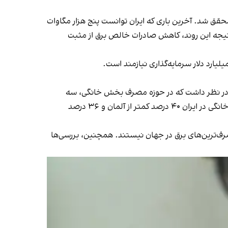
ین هدف محقق شد. آخرین باری که ایران توانست پنج هزار مگاوات
د برق محقق نشد. نتیجه این روند، کاهش صادرات خالص برق از مثبت
ید در نظر داشت که در حوزه مصرف بخش خانگی، سه
کشور ایران، ترکیه و آلمان به لحاظ جمعیتی تقریبا مشابه هستند. براساس گزارش سالانه آژانس بین‌المللی انرژی، مصرف برق خانگی در ایران ۴۰ درصد کمتر از آلمان و ۳۶ درصد
صرف‌ترین‌های برق در جهان نیستند. همچنین، بررسی‌ها