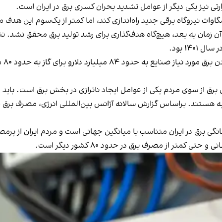
رتی نیز یکی دیگر از عوامل تشدید بحران کسری برق در ایران است.
ش از شش هزار مگاوات نیروگاه برقی جدید راه‌اندازی کند، اما کمتر از یک‌سوم ا
ندازی کند، به سال ۱۳۸۹ برمی‌گردد و از آن زمان به بعد، هیچ‌گاه هدف‌گذاری برای رشد تولی
برای گاز به حدود ۸۰ میلیارد دلار سرمایه‌گذاری نیازمند است.
 برق از سوی مردم یکی از عوامل ایجاد ناترازی در بخش برق است. با
انگی برق در ایران متناسب با میانگین جهانی است و مردم ایران از پرم
متر از مصرف برق در حدود ۸۰ کشور دیگر است.