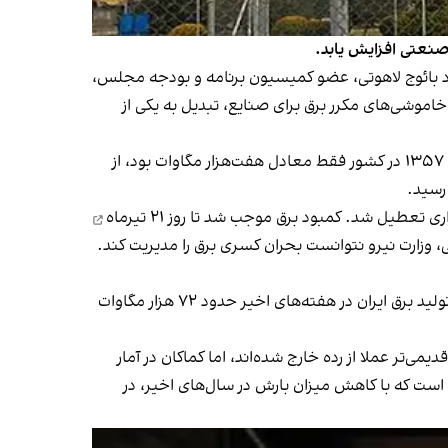
 صنعتی افزایش یابد.
اد بائوج لاهوتی، عضو کمیسیون برنامه و بودجه مجلس،
ساس، آسیب‌های ناشی از خاموشی‌های مکرر برق برای صنایع، تبدیل به یکی از
قطع برق در حالی اتفاق می‌افتد که آبان سال گذشته، معاون مالی وزیر نیرو با بیان اینکه میزان تولید برق در ابتدای انقلاب سال ۱۳۵۷ در کشور فقط معادل هفت‌هزار مگاوات بود، از
رسید.
راری تعطیل شد. کمبود برق موجب شد تا
روز ۲۱ تیرماه
مقام‌های ایران و حتی گزارش‌های رسمی وزارت نیرو از ظرفیت بالای ۹۲ هزار مگاواتی تولید برق کشور خبر می‌دهند، اما در عمل، تولید برق ایران در هفته‌های اخیر حدود ۷۲ هزار مگاوات
۱۳۸۰ راه‌اندازی شده و بسیاری از نیروگاه‌های قدیمی‌تر عملا از رده خارج شده‌اند، اما کماکان در آمار
رق ایران سهم نیروگاه‌های آبی است که با کاهش میزان بارش در سال‌های اخیر، در