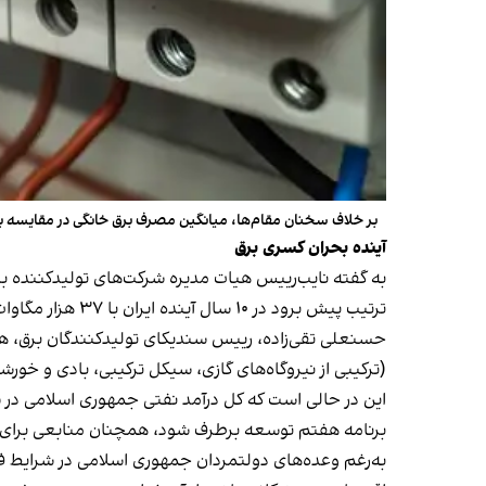
بر خلاف سخنان مقام‌ها، میانگین مصرف برق خانگی در مقایسه ب
آینده بحران کسری برق
ترتیب پیش برود در ۱۰ سال آینده ایران با ۳۷ هزار مگاوات ناترازی تولید روبه‌رو خواهد شد؛ یعنی یک‌‌سوم برق مورد نیاز کشور قابل تامین نخواهد بود.
حسنعلی تقی‌زاده، رییس سندیکای تولیدکنندگان برق، هم ت
(ترکیبی از نیروگاه‌های گازی، سیکل ترکیبی، بادی و خورش
برنامه هفتم توسعه برطرف شود، همچنان منابعی برای بر
به‌رغم وعده‌های دولتمردان جمهوری اسلامی در شرایط 