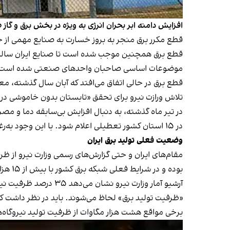
افزایش دامنه ابر بحران انرژی به ويژه در بخش برق و گ
قطع مکرر برق منجر به بروز خسارت به صنایع مهمی از ج
موضوعات اساسی صاحبان واحد‌های صنعتی شده است
تلاش ورازت نیرو برای تحقق «تابستان بدون خاموشی در سا
در تیر ماه گذشته، به دنبال افزایش بی‌سابقه دما و 
در ۱۵ استان کشور تعطیلی اعلام شود. با این وجود به‌رغم تعطیلی مقطعی برخی استان‌ها و تداوم قطع برق واحدهای صنعتی، وزارت نیرو نتوانست بحران کسری برق را مدیریت کند.
وضعیت فعلی تولید برق ایران
بوده و در شرایط فعلی شبکه برق کشور با بیش از ۱۵ هزار مگاوات کسری مواجه است.
برخی مواقع هشت هزار مگاوات از ظرفیت تولید نیروگاه‌