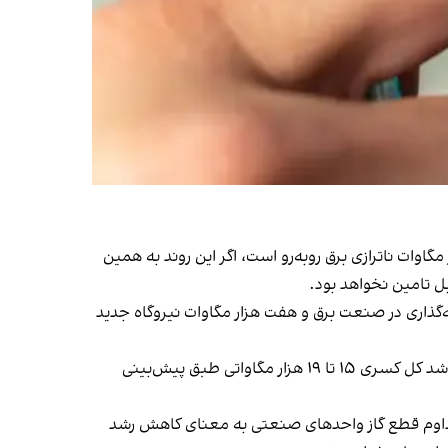
رییس هیات مدیره شرکت‌های تولیدکننده برق در شرایط فعلی، شبکه برق ایران در پیک مصرف شبکه حدود ۱۵ هزار مگاوات ناترازی برق روبه‌رو است، اگر این روند به همین
یه‌گذاری در صنعت برق و هفت هزار مگاوات نیروگاه جدید
این در حالی است که کل درآمد نفتی جمهوری اسلامی در سال گذشته حدود ۳۰ میلیارد دلار تخمین زده می‌شود، حتی اگر قرار نباشد کل کسری ۱۵ تا ۱۹ هزار مگاواتی طبق پیش‌بینی
 تداوم قطع گاز واحدهای صنعتی به معنای کاهش رشد