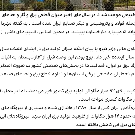
از طبیعی موجب شد تا در سال‌های اخیر میزان قطعی برق و گاز واحدهای
مله فولاد و پتروشیمی و دیگر صنایع ایران شده است . به گفته مهرد
قطع برق همچنین موجب شده است تا صنایع ایران سالیانه ۵ میلیارد دلارخسارت ببینند. بر همین ا
.
ل آینده» خبر داد. پوچ بودن این وعده‌ قبل از آغاز تابستان به اثبات 
مصرف برق در ایران، فعالیت‌ها در بخش‌های صنعتی کشور به صورت اضط
آرشیو آمار وزارت نیرو نشان می‌دهد ۳۵ درصد ظرفیت نیروگاهی ایران قبل از سال 
«ظرفیت تولید برق» لحاظ می‌شوند. باید در نظر داشت که حدود ۱۲ هزار مگاوات از ظرفیت تولید ب
های برق آبی کاهش یافته است.