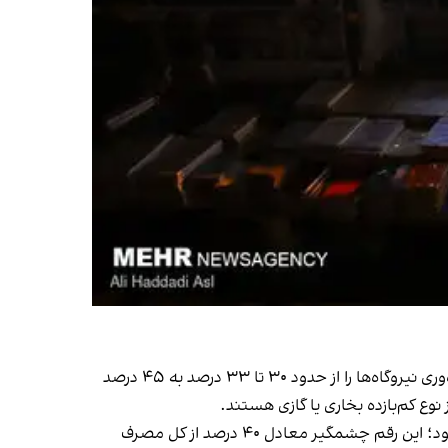
از دهه گذشته، وزارت نیرو هدف‌گذاری کرده بود تا نیروگاه‌های گازی و بخاری خود را به نیروگاه‌های چرخه ترکیبی تبدیل کند و بهره‌وری نیروگاه‌ها را از حدود ۳۰ تا ۳۳ درصد به ۴۵ درصد
وع کم‌بازده بخاری یا گازی هستند.
آمار رسمی وزارت نیرو و مرکز پژوهش‌های مجلس نشان می‌دهد ۱۳ درصد از برق تولیدی ایران در شبکه انتقال و توزیع تلف می‌شود؛ این رقم چشمگیر معادل ۴۰ درصد از کل مصرف