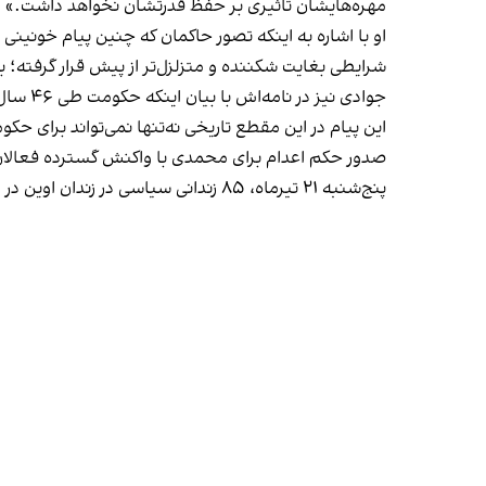
مهره‌هایشان تاثیری بر حفظ قدرتشان نخواهد داشت.»
شرایطی بغایت شکننده و متزلزل‌تر از پیش قرار گرفته؛ ب
جوادی 
این پیام در این مقطع تاریخی نه‌تنها نمی‌تواند برای 
صدور حکم اعدام برای محمدی با واکنش گسترده فعالا
پنج‌شنبه ۲۱ تیرماه، ۸۵ زندانی سیاسی در زندان اوین در اعتراض به صدور «حکم ناعادلانه» اعدام شریفه محمدی و در همراهی با کمپین حمایت از او، اعتصاب غذا کردند.