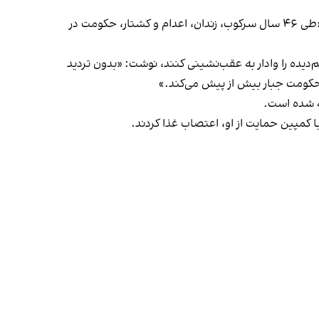
او با اشاره به اینکه تصور حاکمان که چنین پیام خونینی مانع از اعتراضات و اعتصابات می‌شود، خیالی باطل است، اضافه کرد: «طی ۴۶ سال سرکوب، زندان، اعدام و کشتار، حکومت در
گر و دیگر مردم ستم‌دیده را وادار به عقب‌نشینی کنند، نوشت: «بدون تردید
 حکومت جبار بیش از پیش می‌کند.»
ه شده است.