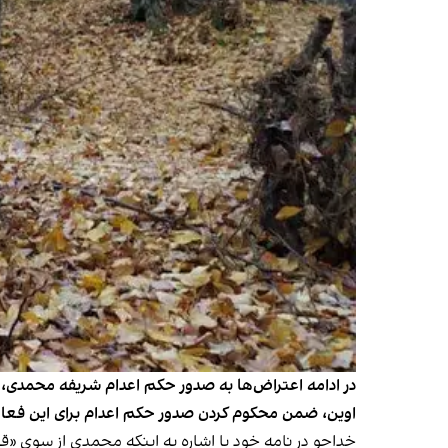
در ادامه اعتراض‌ها به صدور حکم اعدام شریفه محمدی، فع
اوین، ضمن محکوم کردن صدور حکم اعدام برای این فعال ک
خداجو در نامه خود با اشاره به اینکه محمدی از سوی 