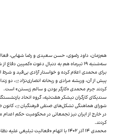
هم‌زمان، داود رضوی، حسن سعیدی و رضا شهابی، فعالان 
برای محمدی اعلام کرده و خواستار آزادی بی‌قید و شرط ا
پیش از آن،
وریشه مرادی و ریحانه انصاری‌نژاد
، دو زند
کردند جرم محمدی «کارگر بودن و سالم زیستن» است.
سندیکای کارگران نیشکر هفت‌تپه، گروه اتحاد بازنشستگا
شورای هماهنگی تشکل‌های صنفی فرهنگیان
،
کانون ص
در خارج از ایران نیز
تجمعاتی
در محکومیت حکم اعدام 
کردند.