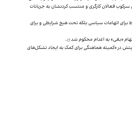
یر جزو سناریوهای تکراری حکومتیان برای سرکوب فعالان کارگری و منتسب کردنشان به جریانات
ط برای اتهامات سیاسی بلکه تحت هیچ شرایطی و برای
تهام «بغی»
به اعدام محکوم شد
.
ویتش در «کمیته هماهنگی برای کمک به ایجاد تشکل‌های