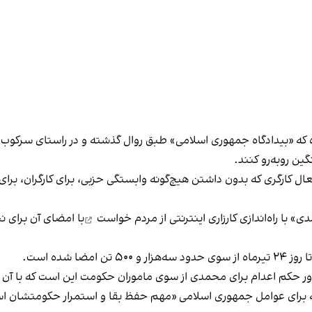
 که «بیدادگاه جمهوری اسلامی» طبق روال گذشته و در راستای سرکوب بی
ین روبه‌رو کنند.
 کارگری که بدون داشتن هیچ‌گونه وابستگی حزبی، برای کارگران، برای د
خواست
با امضای آن برای ن
یرماه از سوی حدود سه‌هزار و ۵۰۰ تن امضا شده است.
دور حکم اعدام برای محمدی از سوی ماموران حکومت این است که با آن
ه برای عوامل جمهوری اسلامی «مهم حفظ بقا و استمرار حکومتشان است