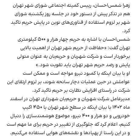
زهرا شمس‌احسان، رییس کمیته اجتماعی شورای شهر تهران
هم در تذکر پیش از دستور خود در جلسه روز یکشنبه شورای
شهر بر لزوم استفاده از فناوری‌های نوین در پایش حریم
تاکید
کرد.
شمس‌احسان با اشاره به حریم چهار هزار و ۵۰۰ کیلومتری
تهران گفت: «حفاظت از حریم شهر تهران از اهمیت بالایی
برخوردار است و شرکت شهربان و حریم‌بان به عنوان متولی
پایش و رصد حریم شهر تهران باید تقویت شود.»
او با بیان اینکه با کمبود نیرو مواجه است و ممکن است
عواملش در حین عملیات دچار سانحه شوند، بر لزوم ارتقای این
شرکت در راستای افزایش نظارت بر حریم تاکید کرد.
مدیرعامل شرکت شهربان و حریم‌بان شهرداری تهران در اسفند
ماه ۱۴۰۲ با بیان اینکه در سطح شهر تهران با ۴۵۰ اکیپ
خودرویی و دو هزار و ۴۰۰ نیرو، موضوع هوشمندسازی را دنبال
کنیم،
اعلام کرد
که جلوگیری از تغییر در حریم برای ما مهم است
و در این راستا از پهپادها و نقشه‌های هوایی استفاده می‌کنیم.