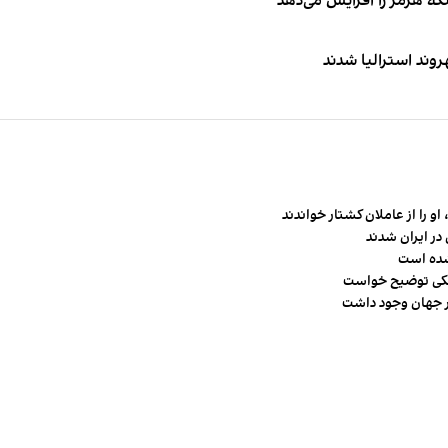
نگه هرمز را افزایش می‌دهد
و را از عاملان کشتار خواندند
در ایران شدند
شده است
شکی توضیح خواست