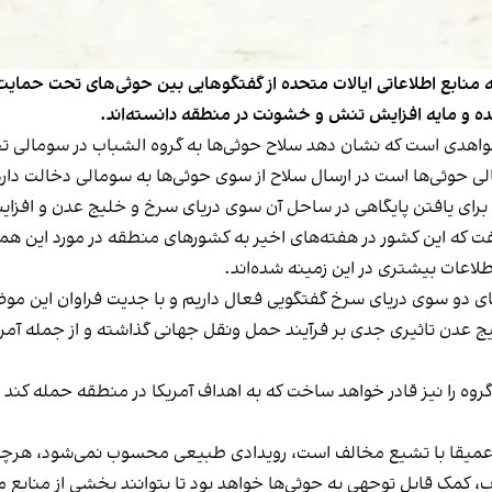
که منابع اطلاعاتی ایالات متحده از گفتگوهایی بین حوثی‌های تحت حمای
ننده و مایه افزایش تنش و خشونت در منطقه دانسته‌اند.
 شواهدی است که نشان دهد سلاح حوثی‌ها به گروه الشباب در سومالی 
ی حوثی‌ها است در ارسال سلاح از سوی حوثی‌ها به سومالی دخالت دارد 
 برای یافتن پایگاهی در ساحل آن سوی دریای سرخ و خلیج عدن و افزای
گفت که این کشور در هفته‌های اخیر به کشورهای منطقه در مورد این ه
لاعات بیشتری در این زمینه شده‌اند.
 دو سوی دریای سرخ گفتگویی فعال داریم و با جدیت فراوان این موضو
دن تاثیری جدی بر فرآیند حمل ونقل جهانی گذاشته و از جمله آمریکا و ب
ه را نیز قادر خواهد ساخت که به اهداف آمریکا در منطقه حمله کند و
عمیقا با تشیع مخالف است، رویدادی طبیعی محسوب نمی‌شود، هرچند هر
 کمک قابل توجهی به حوثی‌ها خواهد بود تا بتوانند بخشی از منابع مال