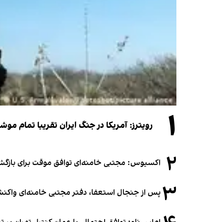
۱
رویترز: آمریکا در جنگ ایران تقریبا تمام موش
۲
اکسیوس: مجتبی خامنه‌ای توافق موقت برای بازگشای
۳
پس از جنجال استعفا، دفتر مجتبی خامنه‌ای واکنش 