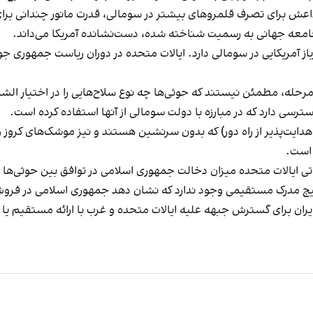
با داعش برای تصرف قلمروهای بیشتر در سومالی، قدرت مانور چندانی برا
جامعه جهانی به رسمیت شناخته شده، دست‌نشانده آمریکا می‌داند.
ته یک مقام آمریکایی، ایالات متحده حدود ۴۸۰ سرباز آمریکایی در سومالی دارد. ایالات متحده در د
 مرحله، مطمئن نیستند که حوثی‌ها چه نوع سلاح‌هایی را در اختیار الش
ترسی دارد که در مبارزه با دولت سومالی از آنها استفاده کرده است.
هدایت‌پذیر از راه دور) که بدون سرنشین هستند و نیز موشک‌های کروز 
 است.
تی ایالات متحده میزان دخالت جمهوری اسلامی در توافق بین حوثی‌ها 
وز هیچ مدرک مستقیمی وجود ندارد که نشان دهد جمهوری اسلامی در فرو
ایران برای گسترش جبهه علیه ایالات متحده و غرب با ارائه مستقیم ی