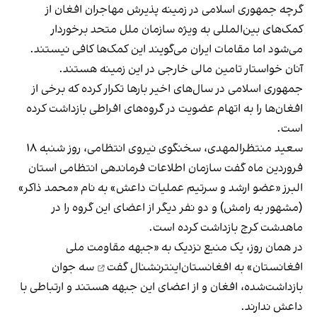
گرچه جمهوری اسلامی در زمینه پذیرش مهاجران افغان از
کمک‌های بین‌المللی به ویژه سازمان ملل متحد برخوردار
می‌شود اما مقامات ایران می‌گویند این کمک‌ها کافی نیستند.
آنان خواستار تامین مالی خارجی در این زمینه هستند.
جمهوری اسلامی در سال‌های اخیر بارها تکرار کرده که برخی از
افغان‌ها را به اتهام عضویت در گروه‌های افراطی بازداشت کرده
است.
سعید منتظرالمهدی، سخنگوی نیروی انتظامی، روز شنبه ۱۸
فروردین‌ ماه گفت سازمان اطلاعات فرماندهی انتظامی استان
البرز «عضو ارشد و سرتیم عملیات داعش» به نام «محمد ذاکر»
(مشهور به رامش) و دو نفر دیگر از اعضای این گروه را در
ماهدشت کرج بازداشت کرده است.
در همان روز، یک منبع نزدیک به «جبهه مقاومت ملی
افغانستان»
به افغانستان‌اینترنشنال گفت
سه جوان
بازداشت‌شده، افغان و از اعضای این جبهه هستند و ارتباطی با
داعش ندارند.