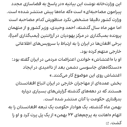
این وزارت‌خانه نوشت این بیانیه‌ «در پاسخ به فضاسازی مجدد
پیرامون مصاحبه‌ای» است «که ماه‌ها پیش منتشر شده» است.
وزارت کشور دقیقا مشخص نکرد منظورش کدام مصاحبه‌ است
اما مهر ماه سال گذشته، احمد وحیدی، وزیر کشور و از متهمان
پرونده بمب‌گذاری در مرکز یهودیان در آرژانتین (بمب‌گذاری آمیا)،
برخی افغان‌ها در ایران را به ارتباط با سرویس‌های اطلاعاتی
خارجی
متهم کرده بود.
او با «اغتشاش» خواندن اعتراضات مردمی در ایران گفته بود:
«دستگاه‌های جاسوسی دشمن بعد از ناامیدی در ایجاد
اغتشاش روی این موضوع کار می‌کنند.»
بخش عمده‌ای از مهاجران خارجی در ایران اتباع افغانستان
هستند که در دهه‌های گذشته گزارش‌های بسیاری درباره
بدرفتاری حکومت با آنان منتشر شده است.
بهمن ماه گذشته، یک هوادار حکومت یک تبعه افغانستان را به
اتهام «اهانت به پرچم‌های ۲۲ بهمن» از یک پل
پرت کرد و او را
کشت.