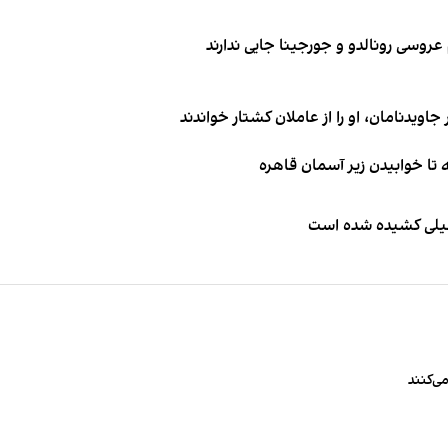
اویدنامان، او را از عاملان کشتار خواندند
طیلی کشیده شده است
ی‌کنند