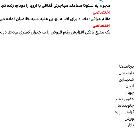
هجوم به سئوتا معامله مهاجرتی قذافی با اروپا را دوباره زنده کرد
اختصاصی
مقام عراقی: بغداد برای اقدام نهایی علیه شبه‌نظامیان آماده می
اختصاصی
یک منبع بانکی افزایش رقم قبوض را به جبران کسری بودجه دول
برنامه‌ها
تلویزیون
شنیداری
ایران
جهان
حقوق بشر
جاویدنامان
گزارش ویژه
ورزش
بازار