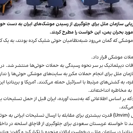
 دریایی سازمان ملل برای جلوگیری از رسیدن موشک‌های ایران به دست
رد بحران یمن، این خواست را مطرح کردند.
موشکی که گمان می‌رود شبه‌نظامیان حوثی شلیک کرده بودند، به یک ک
ملات موشکی قرار داد.
لافات دیپلماتیک بر سر نحوه رسیدگی به حملات حوثی‌ها منتشر شد. د
ازمان ملل برای انجام حملات مکرر به سایت‌های موشکی حوثی‌ها را ندارن
، به کشتی‌های مرتبط با اسرائیل حمله می‌کنند. آمریکا و بریتانیا این
به مخاطره انداخته‌اند.
که بر اساس اطلاعاتی که به‌دست آورده، ایران قبل از حمل تسلیحات برای
ی‌کند.
گذارد.
یا در سازمان ملل، درخواست ایالات متحده را تکرار کرد و گفت: «بازر