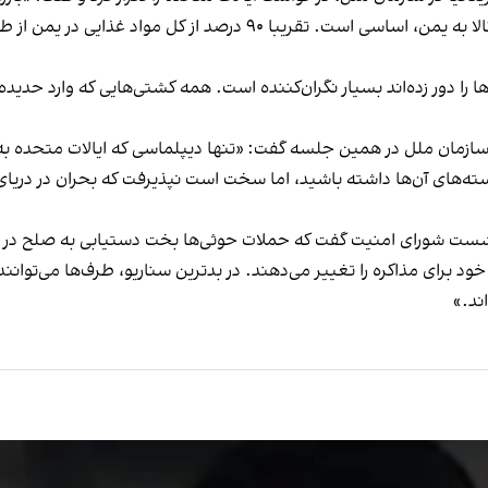
مناطق تحت کنترل حوثی‌ها و در عین حال حفظ جریان کالا به یمن، اساسی
ها را دور زده‌اند بسیار نگران‌کننده است. همه کشتی‌هایی که وارد حدیده 
سازمان ملل در همین جلسه گفت: «تنها دیپلماسی که ایالات متحده ب
واسته‌های آن‌ها داشته باشید، اما سخت است نپذیرفت که بحران در دری
ست شورای امنیت گفت که حملات حوثی‌ها بخت دستیابی به صلح در یمن 
ود برای مذاکره را تغییر می‌دهند. در بدترین سناریو، طرف‌ها می‌توان
ند.»