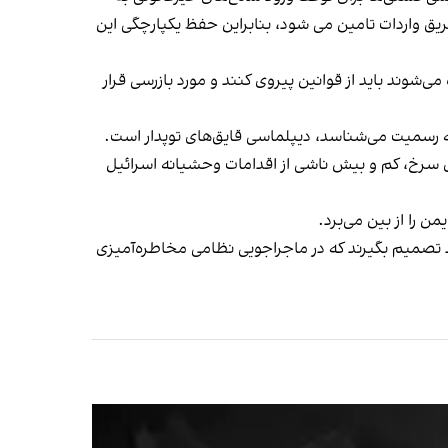
 است. تقریبا ۹۰ درصد از کل مواد غذایی در یمن از طریق واردات تامین می شود، بنابراین حفظ یکپارچگی این
می‌شوند باید از قوانین پیروی کنند و مورد بازرسی قرار
ه رسمیت می‌شناسد، دیپلماسی قایق‌های توپدار است.
ای سرخ، کم و بیش ناشی از اقدامات وحشیانه اسرائیل
را از بین می‌برد.
ند تصمیم بگیرند که در ماجراجویی نظامی مخاطره‌آمیزی