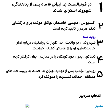
۱
دو فوتبالیست زن ایرانی ۵ ماه پس از پناهندگی،
شهروند استرالیا شدند
۲
اکسیوس: مجتبی خامنه‌ای توافق موقت برای بازگشایی
تنگه هرمز را تایید کرده است
روایت شما
۳
شهروندان در واکنش به اظهارات پزشکیان درباره آمار
جاویدنامان، او را از عاملان کشتار خواندند
۴
تنباکوی بدون دود کودکان را در مدارس ایران گرفتار کرده
است
۵
رویترز: ترامپ پس از تهدید تهران به حمله به زیرساخت‌های
منطقه، حملات گسترده را متوقف کرد
انتخاب سردبیر
تحلیل