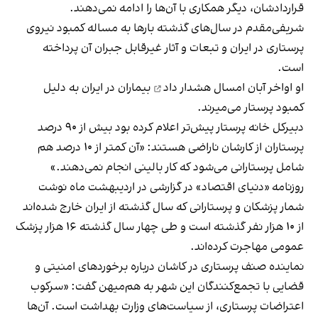
قراردادشان، دیگر همکاری با آن‌ها را ادامه نمی‌دهند.
شریفی‌مقدم در سال‌های گذشته بارها به مساله کمبود نیروی
پرستاری در ایران و تبعات و آثار غیر‌قابل جبران آن پرداخته
است.
او اواخر آبان امسال
هشدار داد
بیماران در ایران به دلیل
کمبود پرستار می‌میرند.
دبیرکل خانه پرستار پیش‌تر اعلام کرده بود بیش از ۹۰ درصد
پرستاران از کارشان ناراضی هستند: «آن کمتر از ۱۰ درصد هم
شامل پرستارانی می‌شود که کار بالینی انجام نمی‌دهند.»
روزنامه «دنیای اقتصاد» در گزارشی در اردیبهشت ماه نوشت
شمار پزشکان و پرستارانی که سال گذشته از ایران خارج شده‌اند
از ۱۰ هزار نفر گذشته است و طی چهار سال گذشته ۱۶ هزار پزشک
عمومی مهاجرت کرده‌اند.
نماینده صنف پرستاری در کاشان درباره برخوردهای امنیتی و
قضایی با تجمع‌کنندگان این شهر به هم‌میهن گفت: «سرکوب
اعتراضات پرستاری، از سیاست‌های وزارت بهداشت است. آن‌ها