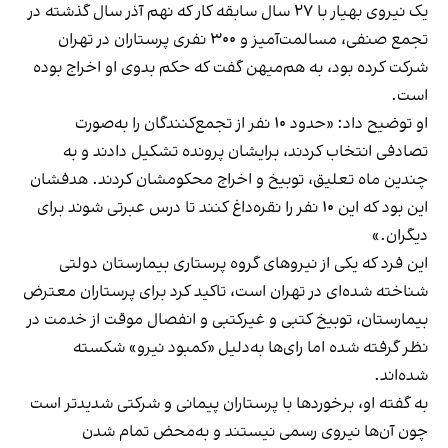
یک نیروی بهیار با ۲۷ سال سابقه کار که نهم آذر سال گذشته در
تجمع صنفی، مسالمت‌آمیز و ۳۰۰ نفری پرستاران در تهران
شرکت کرده بود، به هم‌میهن گفت که حکم بدوی او اخراج بوده
است.
او توضیح داد: «حدود ۱۰ نفر از تجمع‌کنندگان را به‌صورت
تصادفی انتخاب کردند، برایشان پرونده تشکیل دادند و به
چندین ماه تعلیق، توبیخ و اخراج محکومشان کردند. هدفشان
این بود که این ۱۰ نفر را نقره‌داغ کنند تا درس عبرتی شوند برای
دیگران.»
این فرد که یکی از نیروهای گروه پرستاری بیمارستان دولتی
شناخته ‌شده‌ای در تهران است، تاکید کرد برای پرستاران معترض
بیمارستان، توبیخ کتبی و غیرکتبی و انفصال موقت از خدمت در
نظر گرفته شده اما رای‌ها به‌دلیل «کمبود نیرو» شکسته
شده‌اند.
به گفته او، برخوردها با پرستاران پیمانی و شرکتی شدیدتر است
چون آن‌ها نیروی رسمی نیستند و به‌محض تمام شدن