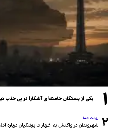
۱
یکی از بستگان خامنه‌ای آشکارا در پی جذب 
۲
روایت شما
شهروندان در واکنش به اظهارات پزشکیان درباره آمار ج