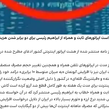
ست اپراتورهای ثابت و همراه از ابراهیم رئیسی برای دو برابر شدن هزی
ز نامه منتشر شده از هشت اپراتور اینترنتی کشور ادعای مطرح شده در م
ز مدت در اپراتورهای تلفن همراه و همچنین تغییر حجم مصرف منصفانه
به میزان متوسط ۱۰ برابری» درآمد خود را نسبت به گذشته افزایش داده است.
ه» و «فیلترینگ فله‌ای» در کشور را دلیل اصلی وضعیت نگران‌کننده اپ
رنت برای مدت یک هفته به طور کامل قطع شد آرزو کرده است کاش نامه اپ
ی ثابت و همراه خطاب به ابراهیم رئیسی منتشر کرد که
در آن خواسته شده
 شدید نرخ ارز» و «تورم بسیار بالا» در ایران از دلایل درخواست افزا
 مشترکانی که مصرف ماهانه اینترنت آن‌ها بیش از دو گیگابایت است «