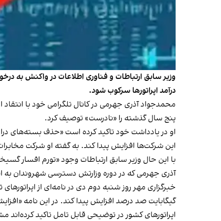
وزیر سابق ارتباطات و فناوری اطلاعات در واکنش به درخوا
درآمد اپراتورها سرکوب شود.
محمدجواد آذری جهرمی در کانال تلگرامی خود با انتقاد ا
پنج سال گذشته را «نادرست» توصیف کرد.
او در یادداشت خود تاکید کرده است «حذف بسته‌های درا
این شرکت‌ها افزایش پیدا کند. به گفته او شرکت مخابرات ایران نیز با افزایش آبونمان «
با این حال وزیر سابق ارتباطات وجود «تورم افسار گسیخت
آذری جهرمی که در دوره وزارتش دسترسی شهروندان به اینت
خبرگزاری مهر روز شنبه دوم دی در نامه‌ای از اپراتورها
گیگابایت صد درصد افزایش پیدا کند. در این نامه «افزایش
اپراتورهای کشور در توضیحی قابل تامل تاکید کرده‌اند