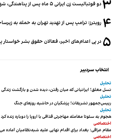
۳
دو فوتبالیست زن ایرانی ۵ ماه پس از پناهندگی، شهروند استرالیا شدند
۴
رویترز: ترامپ پس از تهدید تهران به حمله به زیرس
۵
در پی اعدام‌های اخیر، فعالان حقوق بشر خواستار پ
انتخاب سردبیر
تحلیل
نسل معلق؛ ایرانیانی که میان رفتن، دیده شدن و بازگشت زندگی م
تحلیل
رییس‌جمهور تشریفات؛ پزشکیان در حاشیه روزهای جنگ
تحلیل
هجوم به سئوتا معامله مهاجرتی قذافی با اروپا را دوباره زنده کرد
اختصاصی
مقام عراقی: بغداد برای اقدام نهایی علیه شبه‌نظامیان آماده می
اختصاصی