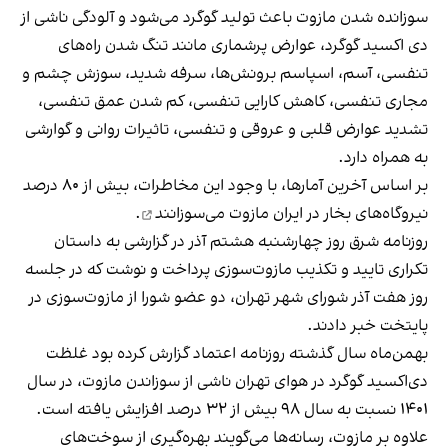
سوزانده شدن مازوت باعث تولید گوگرد می‌شود و آلودگی ناشی از
دی اکسید گوگرد، عوارض پرشماری مانند تنگ شدن راه‌های
تنفسی، آسم، اسپاسم برونش‌ها، سرفه شدید، سوزش چشم و
مجاری تنفسی، کاهش کارایی تنفسی، کم شدن عمق تنفسی،
تشدید عوارض قلبی و عروقی و تنفسی، تاثیرات روانی و گوارشی
به همراه دارد.
بر اساس آخرین آمارها، با وجود این مخاطرات، بیش از ۸۰ درصد
نیروگاه‌های بخار در ایران
مازوت می‌سوزانند
.
روزنامه شرق
روز چهارشنبه هشتم آذر در گزارشی
به داستان
تکراری تایید و تکذیب مازوت‌سوزی پرداخت و نوشت که در جلسه
روز هفت آذر شورای شهر تهران، دو عضو شورا از مازوت‌سوزی در
پایتخت خبر دادند.
بهمن‌ماه سال گذشته روزنامه اعتماد گزارش کرده بود غلظت
دی‌اكسید گوگرد در هوای تهران ناشی از سوزاندن مازوت، در سال
۱۴۰۱ نسبت به سال ۹۸ بیش از ۳۲ درصد افزایش یافته است.
علاوه بر مازوت، رسانه‌ها می‌گویند بهره‌گیری از سوخت‌های