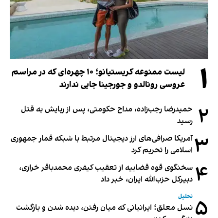
۱
لیست ممنوعه کریستیانو؛ ۱۰ چهره‌ای که در مراسم
عروسی رونالدو و جورجینا جایی ندارند
۲
حمیدرضا رجب‌زاده، مداح حکومتی، پس از ربایش به قتل
رسید
۳
آمریکا صرافی‌های ارز دیجیتال مرتبط با شبکه قمار جمهوری
اسلامی را تحریم کرد
۴
سخنگوی قوه قضاییه از تعقیب کیفری محمدباقر خرازی،
دبیر‌کل حزب‌الله ایران، خبر داد
تحلیل
۵
نسل معلق؛ ایرانیانی که میان رفتن، دیده شدن و بازگشت