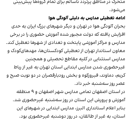
متحرک در مناطق پرتردد ناسالم برای تمام گروه‌ها پیش‌بینی
می‌شود.
ادامه تعطیلی مدارس به دلیلی آلودگی هوا
بحران آلودگی هوا در تهران و دیگر شهرهای بزرگ ایران به حدی
افزایش یافته که دولت مجبور شده آموزش حضوری را در برخی
مدارس و مراکز آموزشی پایتخت و تعدادی از شهرها تعطیل کند.
معاون استاندار تهران از تعطيلی کودکستان‌ها، مهدهای‌كودک و
مدارس استثنايی در كليه مقاطع تحصيلی و همچنين
غیرحضوری شدن مدارس ابتدایی استان تهران به غير از رباط
كريم، دماوند، فیروزکوه و بخش رودبارقصران در دو نوبت صبح و
عصر روز سه‌شنبه
خبر داد
.
در استان اصفهان تمامی مدارس شهر اصفهان و ۹ منطقه
آموزش و پرورش این استان در روز سه‌شنبه
غیرحضوری شد
.
بنابر اعلام استانداری البرز، مدارس ابتدایی در شهرهای این
استان، به غیر از طالقان، در روز دوشنبه
غیرحضوری بود
.