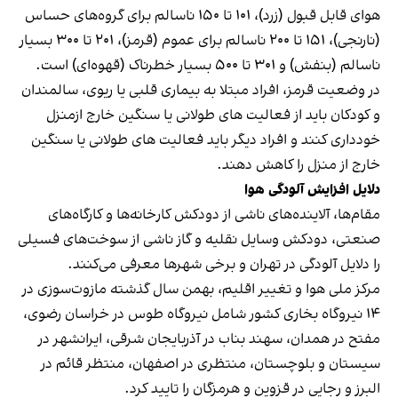
هوای قابل قبول (زرد)، ۱۰۱ تا ۱۵۰ ناسالم برای گروه‌های حساس
(نارنجی)، ۱۵۱ تا ۲۰۰ ناسالم برای عموم (قرمز)، ۲۰۱ تا ۳۰۰ بسیار
ناسالم (بنفش) و ۳۰۱ تا ۵۰۰ بسیار خطرناک (قهوه‌ای) است.
در وضعیت قرمز، افراد مبتلا به بیماری قلبی یا ریوی، سالمندان
و کودکان باید از فعالیت های طولانی یا سنگین خارج ازمنزل
خودداری کنند و افراد دیگر باید فعالیت های طولانی یا سنگین
خارج از منزل را کاهش دهند.
دلایل افزایش آلودگی هوا
مقام‌ها، آلاینده‎‌های ناشی از دودکش کارخانه‌ها و کارگاه‌های
صنعتی، دودکش وسایل نقلیه و گاز ناشی از سوخت‌‎های فسیلی
را دلایل آلودگی در تهران و برخی شهرها معرفی می‌کنند.
مرکز ملی هوا و تغییر اقلیم، بهمن سال گذشته مازوت‌سوزی در
۱۴ نیروگاه بخاری کشور شامل نیروگاه طوس در خراسان رضوی،
مفتح در همدان، سهند بناب در آذربایجان شرقی، ایرانشهر در
سیستان و بلوچستان، منتظری در اصفهان، منتظر قائم در
البرز و رجایی در قزوین و هرمزگان را تایید کرد.