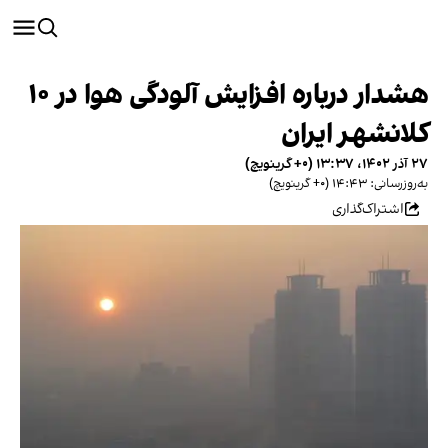
هشدار درباره افزایش آلودگی هوا در ۱۰
کلانشهر ایران
۲۷ آذر ۱۴۰۲، ۱۳:۳۷ (‎+۰ گرینویچ)
به‌روزرسانی: ۱۴:۴۳ (‎+۰ گرینویچ)
اشتراک‌گذاری