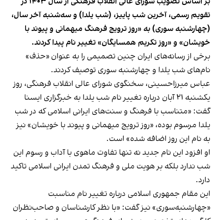
بر اساس تصویب شورای عالی انقلاب فرهنگی از سال ۱۴۰۳ در
تقویم رسمی، آخرین شب پاییز، (شب یلدا) و سه‌شنبه آخر سال،
(چهارشنبه سوری) به «روز ترویج فرهنگ میهمانی و پیوند با
خویشان» و «روز تکریم همسایگان» تغییر نام پیدا کردند.
برخی از رسانه‌های ایران چنین تصمیمی را به عنوان «حذف»
نام‌های شب یلدا و چهارشنبه سوری توصیف کردند.
عباس میرزاحسینی، سخنگوی شورای عالی انقلاب فرهنگی، روز
یکشنبه ۲۱ آبان درباره تغییر نام شب یلدا به خبرگزاری ایسنا
گفت: «متناسب با فرهنگ و سنت‌های ایرانی اسلامی که در شب
یلدا مرسوم بوده، «روز ترویج میهمانی و پیوند با خویشان» نیز
به نام این روز اضافه شده» است.
او افزود این نام جدید نه تنها تفاوت ماهوی با آداب و رسوم این
شب ندارد بلکه بر هویت ملی و فرهنگ تمدن ایرانی اسلامی تاکید
دارد.
این مقام جمهوری اسلامی درباره تغییر نام مناسبت
«چهارشنبه‌سوری» نیز گفت: «با نظر کارشناسان و صاحب‌نظران