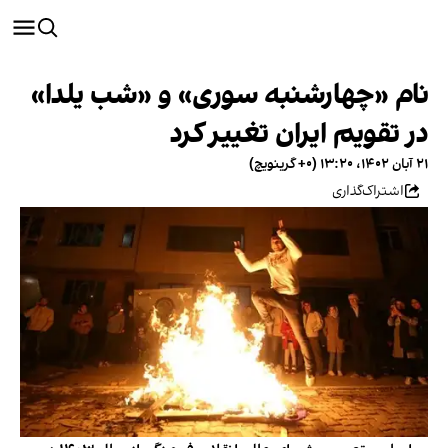
نام «چهارشنبه سوری» و «شب یلدا»
در تقویم ایران تغییر کرد
۲۱ آبان ۱۴۰۲، ۱۳:۲۰ (‎+۰ گرینویچ)
اشتراک‌گذاری