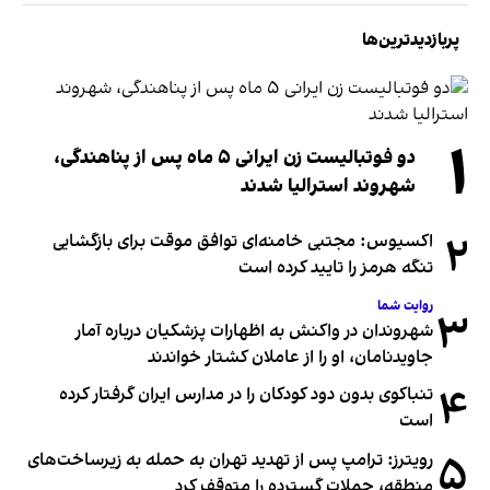
پربازدیدترین‌ها
۱
دو فوتبالیست زن ایرانی ۵ ماه پس از پناهندگی،
شهروند استرالیا شدند
۲
اکسیوس: مجتبی خامنه‌ای توافق موقت برای بازگشایی
تنگه هرمز را تایید کرده است
روایت شما
۳
شهروندان در واکنش به اظهارات پزشکیان درباره آمار
جاویدنامان، او را از عاملان کشتار خواندند
۴
تنباکوی بدون دود کودکان را در مدارس ایران گرفتار کرده
است
۵
رویترز: ترامپ پس از تهدید تهران به حمله به زیرساخت‌های
منطقه، حملات گسترده را متوقف کرد