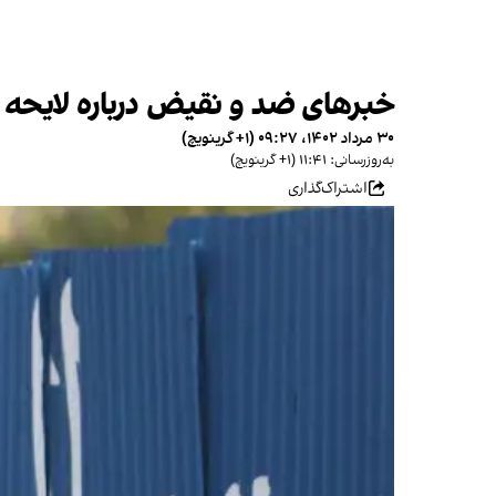
خبرهای ضد و نقیض درباره لایحه 
۳۰ مرداد ۱۴۰۲، ۰۹:۲۷ (‎+۱ گرینویچ)
به‌روزرسانی: ۱۱:۴۱ (‎+۱ گرینویچ)
اشتراک‌گذاری