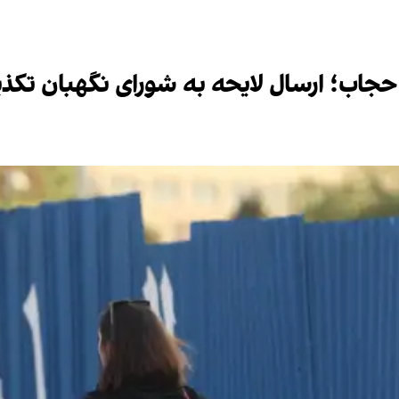
حجاب؛ ارسال لایحه به شورای نگهبان تک