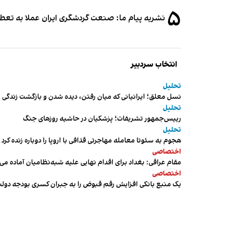
۵
نشریه پیام ما: صنعت گردشگری ایران عملا به تع
انتخاب سردبیر
تحلیل
نسل معلق؛ ایرانیانی که میان رفتن، دیده شدن و بازگشت زندگی م
تحلیل
رییس‌جمهور تشریفات؛ پزشکیان در حاشیه روزهای جنگ
تحلیل
هجوم به سئوتا معامله مهاجرتی قذافی با اروپا را دوباره زنده کرد
اختصاصی
مقام عراقی: بغداد برای اقدام نهایی علیه شبه‌نظامیان آماده می
اختصاصی
یک منبع بانکی افزایش رقم قبوض را به جبران کسری بودجه دول