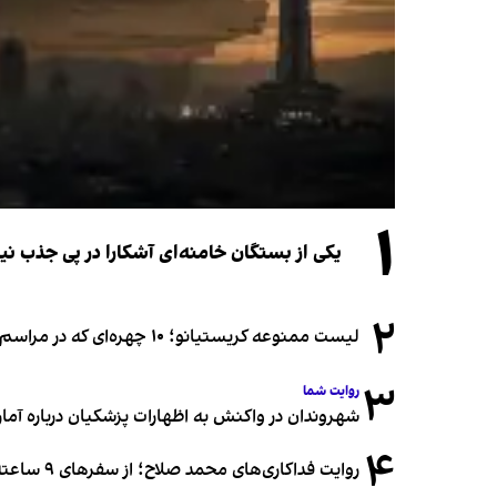
۱
یکی از بستگان خامنه‌ای آشکارا در پی جذب 
۲
لیست ممنوعه کریستیانو؛ ۱۰ چهره‌ای که در مراسم عروسی رونالدو و جورجینا جایی ندارند
۳
روایت شما
شهروندان در واکنش به اظهارات پزشکیان درباره آمار ج
۴
روایت فداکاری‌های محمد صلاح؛ از سفرهای ۹ ساعته تا خوابیدن زیر آسمان قاهره