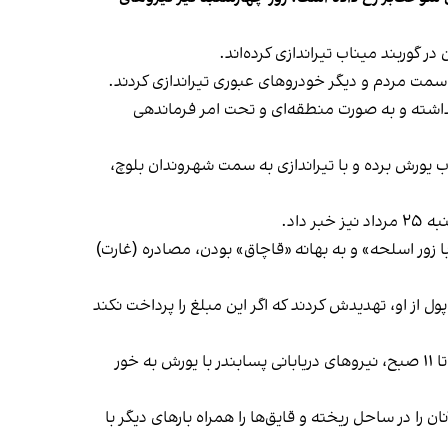
 سمت مردم و دیگر خودروهای عبوری تیراندازی کردند.
داشته و به صورت منطقه‌ای و تحت امر فرماندهی
ناب یورش برده و با تیراندازی به سمت شهروندان بلوچ،
داد.
«با زور اسلحه» و به بهانه «قاچاق» بودن، مصادره (غارت)
 مطلع نوشت: «ماشین یک شخص دیگر را هم مصادره و با درخواست ۷۰ میلیون تومان پول از او، تهدیدش کردند که اگر این مبلغ را پرداخت نکند
سایت حال‌وش که اخبار سیستان و بلوچستان را پوشش می‌دهد نیز در گزارشی مشابه خبر داد روز چهارشنبه بین ساعت شش تا ۱۱ صبح، نیروهای دریابانی پسابندر با یورش به خور
ا در ساحل ریخته و قایق‌ها را همراه بارهای دیگر با