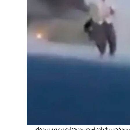
 سوخت‌بر رخ داده است. روز چهارشنبه نیز نیروهای