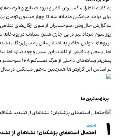
به گفته ناظران، گسترش فقر و نبود صنایع و فرصت‌ها
برای درآمد میانگین ماهانه سه تا چهار میلیون تومان بزن
به گزارش حال‌وش، سوخت‌بران از سوی ارگان‌های نظامی هد
روز سوم مرداد نیز در پی جاری شدن سیلاب در رودخانه نه
نیروهای دولتی حاضر به امدادرسانی به سیل‌زدگان نشدن
آمار رسمی و دقیقی از تلفات این سیل وجود ندارد اما بنا بر ‌گفته منابع محلی، ۱۷ نفر در این سیل مفقود شده‌اند که تنه
پیش‌تر رسانه‌های داخلی از مرگ دست‌کم ۱۶۸ سوخت‌بر در سال ۱۴۰۱ در جاده‌های ایرانشهر و سرباز خبر داده بودند که اغلب آن‌ها مردانی متاهل و دارای فرزند بودند.
بر اساس این گزارش‌ها همچنین به‌طور میانگین در سال ۱۴۰۱ هر هفته چهار نیسان سوخت‌کش در جاده‌های خروجی ایرانشهر منفجر شده است.
پربازدیدترین‌ها
۱
تحلیل
احتمال استعفای پزشکیان؛ نشانه‌ای از تشد