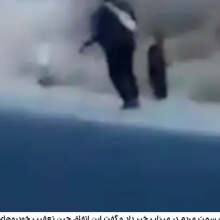
 به سمت مردم در میناب خبر داد و گفت این اتفاق حین تعقیب خودروهای