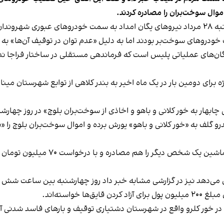
اموال سوخت‌بران را مصادره کردند.
کرده‌اند.
خودروهای سوخت‌بر بودند اما به دلیل «عدم توان در توقیف آن‌ها» به
یگان‌های عملیاتی پلیس است که فرماندهی مستقلی در ساختار فراجا ن
ویژه برای دومین بار در یک ماه اخیر به بندر کلاهی از توابع شهرستان می
ه خور کلانی و باهو و اخاذی از سوخت‌بران بلوچ» در روز چهارشنبه ۲۵ مرداد نیز خبر 
تندرو گلف به «خور کلانی و باهو» یورش برده و اموال سوخت‌بران بلوچ را 
کمپین فعالین بلوچ به نقل از یک منبع
خواسته‌اند.
ر خور کلرو واقع در شهرستان دشتیاری توقیف و بارهای فاسد شدنی آنان ر