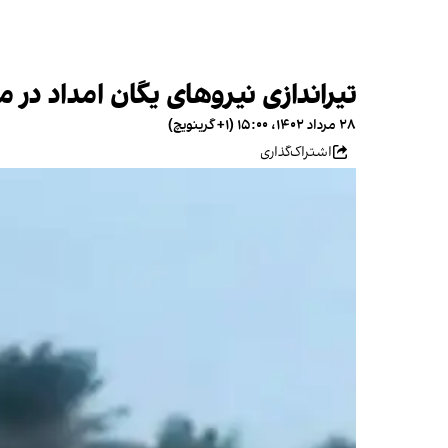
تیراندازی نیروهای یگان امداد د
۲۸ مرداد ۱۴۰۲، ۱۵:۰۰ (‎+۱ گرینویچ)
اشتراک‌گذاری