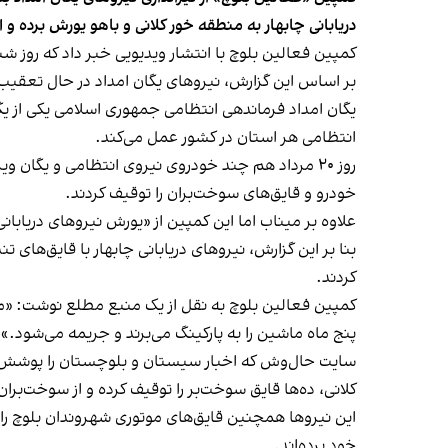
دریابانی چابهار به منطقه خور کلانی و باهو یورش برده و 
کمپین فعالین بلوچ با انتشار ویدیویی خبر داد که روز شنبه ۲۸ مرداد نیروهای یگان امداد به سمت خودروهای عبوری شهروندان در گوربند میناب تیراندازی 
بر اساس این گزارش، نیروهای یگان امداد در حال تعقیب 
یگان امداد فرماندهی انتظامی جمهوری اسلامی یکی از 
انتظامی هر استان در کشور عمل می‌کند.
روز ۲۰ مرداد هم چند خودروی نیروی انتظامی و یگان 
خودرو و قایق‌های سوخت‌بران را توقیف کردند.
علاوه بر میناب اما این کمپین از «یورش نیروهای دریابانی چابهار ب
بنا بر این گزارش، نیروهای دریابانی چابهار با قایق‌های 
کردند.
پنج ماه ماشین را به پارکینگ می‌برند و جریمه می‌شود.»
کلانی، ده‌ها قایق سوخت‌بر را توقیف کرده و از سوخت‌بران مبلغ ۲۰۰ میلیون پول برای آزاد کردن قایق‌ها 
این نیروها همچنین قایق‌های موتوری شهروندان بلوچ را د
خود برده‌اند.