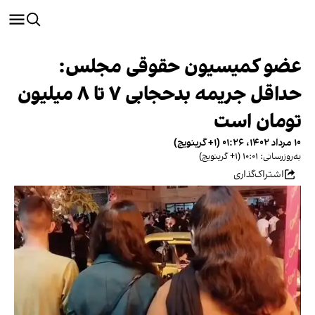
عضو کمیسیون حقوقی مجلس:
حداقل جریمه بدحجابی ۷ تا ۸ میلیون
تومان است
۱۰ مرداد ۱۴۰۲، ۰۱:۲۶ (‎+۱ گرینویچ)
به‌روزرسانی: ۱۰:۰۱ (‎+۱ گرینویچ)
اشتراک‌گذاری