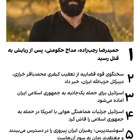
۱
حمیدرضا رجب‌زاده، مداح حکومتی، پس از ربایش به
قتل رسید
۲
سخنگوی قوه قضاییه از تعقیب کیفری محمدباقر خرازی،
دبیر‌کل حزب‌الله ایران، خبر داد
۳
اسرائیل برای حمله یک‌جانبه به جمهوری اسلامی ایران
آماده می‌شود
۴
اسرائیل جزئیات هماهنگی هوایی با آمریکا در حمله به
جمهوری اسلامی را فاش کرد
۵
آسوشیتدپرس: رهبران ایران پیروزی را در دسترس می‌بینند
و معتقدند زمان به سود آن‌هاست