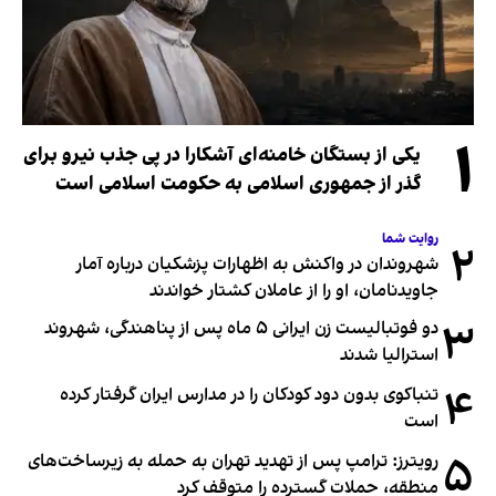
۱
یکی از بستگان خامنه‌ای آشکارا در پی جذب نیرو برای
گذر از جمهوری اسلامی به حکومت اسلامی است
روایت شما
۲
شهروندان در واکنش به اظهارات پزشکیان درباره آمار
جاویدنامان، او را از عاملان کشتار خواندند
۳
دو فوتبالیست زن ایرانی ۵ ماه پس از پناهندگی، شهروند
استرالیا شدند
۴
تنباکوی بدون دود کودکان را در مدارس ایران گرفتار کرده
است
۵
رویترز: ترامپ پس از تهدید تهران به حمله به زیرساخت‌های
منطقه، حملات گسترده را متوقف کرد