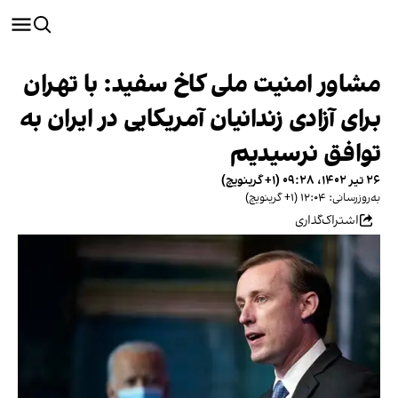
مشاور امنیت ملی کاخ سفید: با تهران
برای آزادی زندانیان آمریکایی در ایران به
توافق نرسیدیم
۲۶ تیر ۱۴۰۲، ۰۹:۲۸ (‎+۱ گرینویچ)
به‌روزرسانی: ۱۲:۰۴ (‎+۱ گرینویچ)
اشتراک‌گذاری