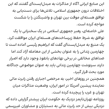
این منابع ایرانی آگاه از مذاکرات به میدل‌ایست‌آی گفتند که این
اختلافات درون جمهوری اسلامی، تلاش‌ها برای دست‌یابی به
توافق هسته‌ای موقت بین تهران و واشینگتن را با شکست
مواجه کرده است.
علی خامنه‌ای، رهبر جمهوری اسلامی در یک سخنرانی با یک
توافق به شرط حفظ زیرساخت‌های هسته‌ای ایران موافقت کرد.
یک منبع به میدل‌ایست‌آی گفت که ابراهیم رئیسی آماده است تا
چهارمین زندانی را به عنوان بخشی از این معامله آزاد کند اما
صداهای مخالفی در برخی نهادهای بانفوذ وجود دارد که اصرار
دارند سرنوشت چهارمین زندانی باید به عنوان موضوعی جداگانه
مورد بحث قرار گیرد.
همچنین در روزهای اخیر، به مرخصی اجباری رفتن رابرت مالی
نماینده پیشین آمریکا در امور ایران، وضعیت مذاکرات میان
تهران و غرب را پیچیده کرده است.
روزنامه تهران‌تایمز نزدیک به حکومت ایران پیشتر گزارش داده که
نزدیکی بیش از حد رابرت مالی به دستیاران و مشاوران غیر‌رسمی