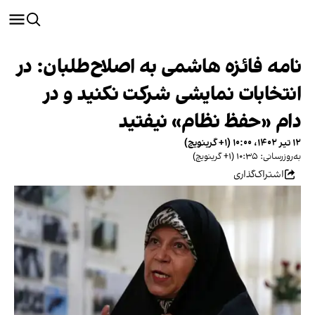
نامه فائزه هاشمی به اصلاح‌طلبان: در
انتخابات نمایشی شرکت نکنید و در
دام «حفظ نظام» نیفتید
۱۲ تیر ۱۴۰۲، ۱۰:۰۰ (‎+۱ گرینویچ)
به‌روزرسانی: ۱۰:۳۵ (‎+۱ گرینویچ)
اشتراک‌گذاری