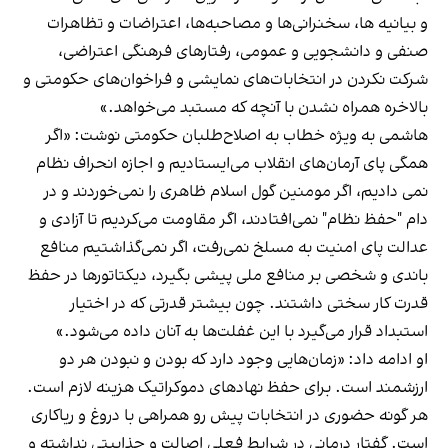
و بیانیه ها، سخنرانی‌ها و مصاحبه‌ها، اعتراضات و تظاهرات
صنفی و دانشجویی و عمومی، رفتارهای فرهنگی اعتراضی،
شرکت نکردن در انتخابات‌های نمایشی و فراخوان‌های حکومتی و
بالاخره همراه نشدن با آنچه که مستبد می‌خواهد.»
هاشمی به ویژه خطاب به اصلاح‌طلبان حکومتی نوشت: «اگر
همگی پای آرمان‌های انقلاب می‌ایستادیم و اجازه انحراف نظام
نمی دادیم، اگر مومنین گول اسلام ظاهری را نمی‌خوردند و در
دام "حفظ نظام" نمی‌افتادند، اگر مقاومت می‌کردیم تا آزادی و
عدالت پای امنیت به مسلخ نمی‌رفت، اگر نمی‌گذاشتیم منافع
باندی و شخصی بر منافع ملی پیشی بگیرد، دیکتاتورها در حفظ
قدرت کار سختی داشتند. چون بیشتر قدرتی که در اختیار
استبداد قرار می‌گیرد با این غفلت‌ها به آنان داده می‌شود.»
او ادامه داد: «زمان‌هایی وجود دارد که بودن و نبودن هر دو
ارزشمند است. برای حفظ نهادهای دموکراتیک هزینه لازم است.
هر گونه حضوری در انتخابات پیش رو همراهی با دروغ و ریاکاری
است. گفتار درمانی در شرایط فعلی اصالت و جذابیتی نداشته و