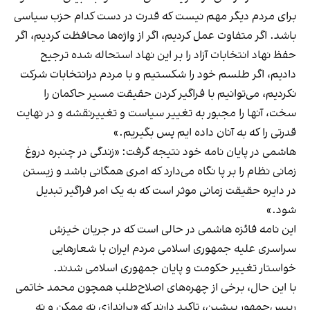
برای مردم دیگر مهم نیست که قدرت در دست کدام حزب سیاسی
باشد. اگر متفاوت عمل کردیم، اگر از واژه‌ها محافظت کردیم، اگر
حفظ نهاد انتخابات آزاد را بر این نهاد استحاله شده ترجیح
دادیم، اگر طلسم خود را شکستیم و با مردم درانتخابات شرکت
نکردیم، می‌توانیم با فراگیر کردن حقیقت مسیر حاکمان را
سخت، آنها را مجبور به تغییر سیاست و تغییرنقشه و در نهایت
قدرتی را که به آنان داده ایم پس بگیریم.»
هاشمی در پایان نامه خود نتیجه گرفت: «زندگی در چنبره دروغ
زمانی نظام را بر پا نگاه می‌دارد که امری همگانی باشد و زیستن
در دایره حقیقت زمانی موثر است که به یک امر فراگیر تبدیل
شود.»
این نامه فائزه هاشمی در حالی است که در جریان خیزش
سراسری علیه جمهوری اسلامی مردم ایران با شعارهایی
خواستار تغییر حکومت و پایان جمهوری اسلامی شدند.
با این حال، برخی از چهره‌های اصلاح‌طلب همچون محمد خاتمی
رییس‌جمهور پیشین، تاکید دارند که «براندازی نه ممکن و نه