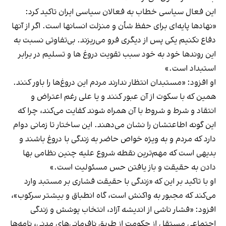
این فعال سیاسی خطاب به فعالان سیاسی ایران تاکید کرد:
«نهادها پایه‌ای برای حفظ شأن و منزلت انسانها است. اگر از آنها
دفاع نکنیم یکی پس از دیگری فرو می‌ریزند. بی‌تفاوتی نسبت به
این روندها خود به خود سبب تقویت دروغ ها و تسلیم در برابر
استبداد است.»
او افزود: «مستبدان انتظار ندارند مردم این دروغ‌ها را باور کنند.
همین که با سکوت از آن عبور کنند و یا علی رغم اعتراض و
انتقاد و شرط و شروط با آن همراه شوند کفایت می‌کند، چرا که
این گونه اطاعتشان را نشان می‌دهند. این ساختار تا زمانی دوام
دارد که مردم و به ویژه خواص حاضر به زندگی با دروغ باشند و
بدیهی است که مهم‌ترین نقطه شروع علیه چنین نظامی بها
دادن به حقیقت و باز یافتن حس مسئولیت است.»
او با تاکید بر این که «زندگی با حقیقت فشاری بر مستبد وارد
می‌کند که مجبور به واکنش است، گاه انطباق و بیشتر سرکوب»،
افزود: «فشار ناشی از اندیشه آزاد، انتخاب پوشش و زندگی
اجتماعی مستقل از حکومت از طریق نافرمانی‌های مدنی، نامه‌ها