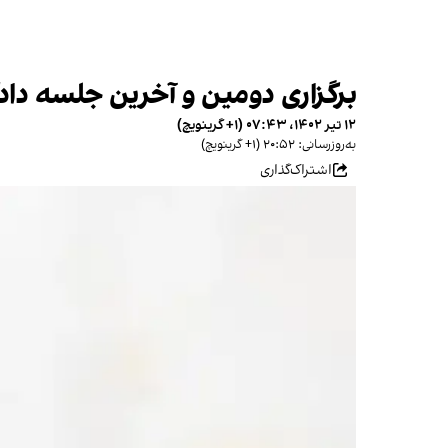
برگزاری دومین و آخرین جلسه داد
۱۲ تیر ۱۴۰۲، ۰۷:۴۳ (‎+۱ گرینویچ)
به‌روزرسانی: ۲۰:۵۲ (‎+۱ گرینویچ)
اشتراک‌گذاری