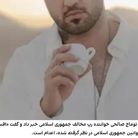
 توماج صالحی خواننده رپ مخالف جمهوری اسلامی خبر داد و گفت «افسا
وانین جمهوری اسلامی در نظر گرفته شده، اعدام است.