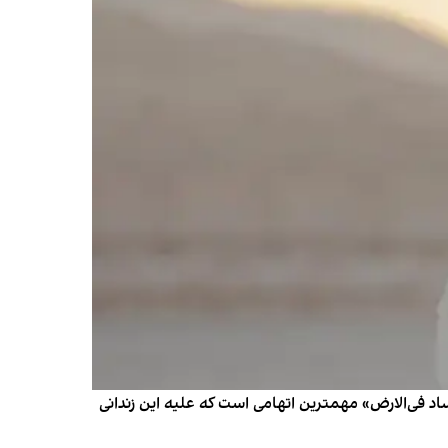
د فی‌الارض» مهمترین اتهامی است که علیه این زندانی