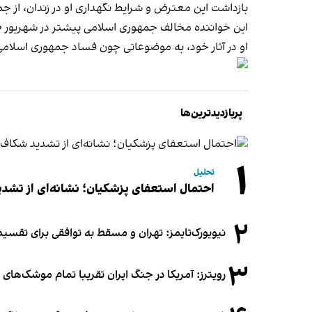
بازداشت این معترض و شرایط نگهداری او در زندان، از جم
این خواننده مخالف جمهوری اسلامی پیشتر در شهریور ۱۴۰۰ بعد از خواندن آهنگ «‌سوراخ موش بخر» در اصفهان بازداشت و بعد از مدتی آزاد شده بود.
او در آثار خود، به موضوعاتی چون فساد جمهوری اسلامی،
پربازدیدترین‌ها
۱
تحلیل
احتمال استعفای پزشکیان؛ نشانه‌ای از تشد
۲
نیویورک‌تایمز: تهران و مسقط به توافقی برای تقسیم
۳
رویترز: آمریکا در جنگ ایران تقریبا تمام موشک‌های د