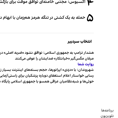
۴
اکسیوس: مجتبی خامنه‌ای توافق موقت برای بازگشای
۵
حمله به یک کشتی در تنگه هرمز هم‌زمان با ابهام در
انتخاب سردبیر
هشدار ترامپ به جمهوری اسلامی: توافق نشود «ضربه اصلی» در 
مرغان مگس‌گیر «خیانتکار» صدایشان را عوض می‌کنند
روایت شما
شهروندان:‌ با «دزدی» اپراتورها، حجم بسته‌های اینترنت بسیار ز
رسایی خواستار اعلام استعفای دوباره پزشکیان برای راستی‌آزمایی
حوثی‌ها و شبه‌نظامیان عراقی همسو با جمهوری اسلامی پایگاه 
برنامه‌ها
تلویزیون