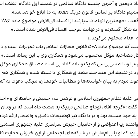
ای
 به شکل گسترده و در نهایت موجب افساد فی‌الارض شده است.»
رئیسیان افزود: «اتهام دیگر همکاری با دولت متخاصم است که موضوع ماده ۵۰۸ قان
ن کار مصاحبه موکل محسوب می‌شود و همکاری وی با این رسانه است.»
رسانه سی‌بی‌سی که یک رسانه کانادایی است مصداق همکاری موکل با دو
 در نتیجه این مصاحبه مصداق همکاری دانسته شده و همکاری هم 
غی علیه نظام جمهوری اسلامی و توهین به» خمینی و خامنه‌ای و «اخل
فت: «گرچه آقای توماج صالحی نزدیک به هشت ماه است که در زندان 
 خود مسلط بود و در دادگاه نیز توضیحات دقیق و واضحی ارائه کرد»
 خواننده رپ اعتراضی و از حامیان خیزش سراسری علیه جمهوری اسلامی 
ود که او با پیام‌هایش در شبکه‌های اجتماعی از این خیزش حمایت قاط