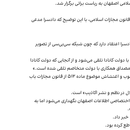
ن وکیل دادگستری درباره اتهام‌های پرونده صالحی نیز گفت: «مهمترین اتهامات عبارتند از افساد فی‌الارض موضوع ماده ٢٨۶ قانون مجازات اسلامی، با این توضیح که دادسرا مدعی
ون مجازات اسلامی باب تعزیرات است و دادسرا اعتقاد دارد که چون شبکه سی‌بی‌سی از تصویر
لت کانادا تلقی می‌شود و از آنجایی که دولت کانادا
مصداق همکاری با دولت متخاصم تلقی شده است.»
او ادامه داد: «اتهام دیگر توماج صالحی این است که با دعوت مردم به بیان خواسته‌ها و مطالبات خودشان، مرتکب دعوت به آشوب و اغتشاش موضوع ماده ۵۱۲ از قانون مجازات باب
ال در نظم و نشر اکاذیب» است.
اختصاصی اطلاعات اصفهان نگهداری می‌شود اما به
.
خبر داد.
ع کرده بود.