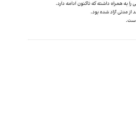
ا به همراه داشته که تاکنون ادامه دارد.
است.