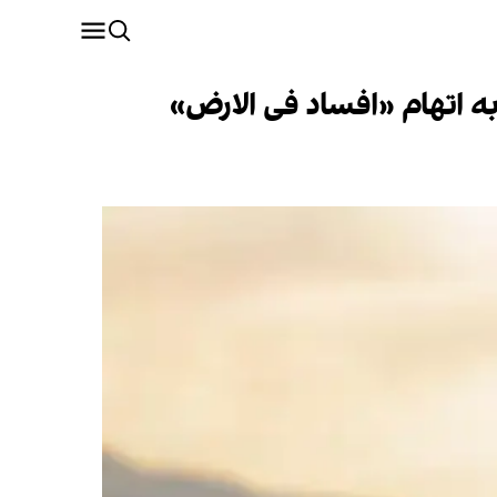
ه اتهام «افساد فی الارض»