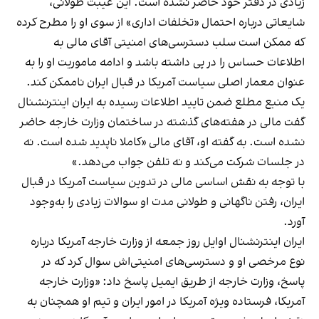
زیادی در دفتر خود حاضر نشده است. این غیبت طولانی،
شایعاتی درباره احتمال «تخلفات اداری» از سوی او را مطرح کرده
که ممکن است سلب دسترسی‌های امنیتی آقای مالی به
اطلاعات حساس را در پی داشته باشد و ادامه ماموریت او را به
عنوان معمار اصلی سیاست آمریکا در قبال ایران ناممکن کند.
یک منبع مطلع ضمن تایید اطلاعات رسیده به ایران اینترنشنال
گفت مالی در هفته‌های گذشته در ساختمان وزارت خارجه حاضر
نشده است. به گفته او، آقای مالی «کاملا ناپدید شده است. نه
در جلسات شرکت می‌کند و نه تلفن جواب می‌دهد.»
با توجه به نقش اساسی مالی در تدوین سیاست آمریکا در قبال
ایران، رفتن ناگهانی و طولانی مدت او سوالات زیادی را به‌وجود
آورد.
ایران اینترنشنال اوایل روز جمعه از وزارت خارجه آمریکا درباره
نوع مرخصی او و دسترسی‌های امنیتی‌اش سوال کرد که در
پاسخ، وزارت خارجه از طریق ایمیل پاسخ داد: «وزارت خارجه
آمریکا، فرستاده ویژه آمریکا در امور ایران و تیم او همچنان به