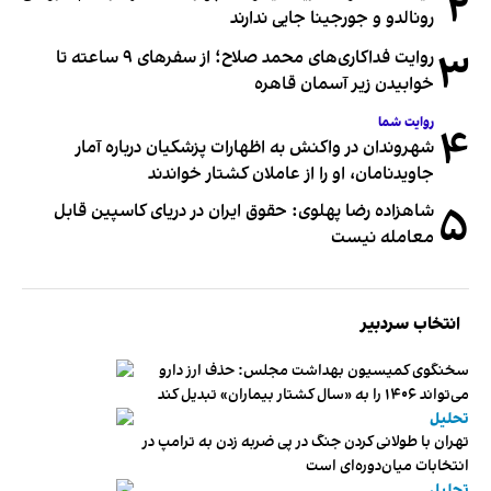
۲
رونالدو و جورجینا جایی ندارند
۳
روایت فداکاری‌های محمد صلاح؛ از سفرهای ۹ ساعته تا
خوابیدن زیر آسمان قاهره
روایت شما
۴
شهروندان در واکنش به اظهارات پزشکیان درباره آمار
جاویدنامان، او را از عاملان کشتار خواندند
۵
شاهزاده رضا پهلوی: حقوق ایران در دریای کاسپین قابل
معامله نیست
انتخاب سردبیر
سخنگوی کمیسیون بهداشت مجلس: حذف ارز دارو
می‌تواند ۱۴۰۶ را به «سال کشتار بیماران» تبدیل کند
تحلیل
تهران با طولانی کردن جنگ در پی ضربه زدن به ترامپ در
انتخابات میان‌دوره‌ای است
تحلیل