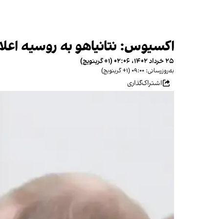
اکسیوس: نتانیاهو به روسیه اعل
۲۵ خرداد ۱۴۰۲، ۰۲:۰۶ (‎+۱ گرینویچ)
به‌روزرسانی: ۰۹:۰۰ (‎+۱ گرینویچ)
اشتراک‌گذاری