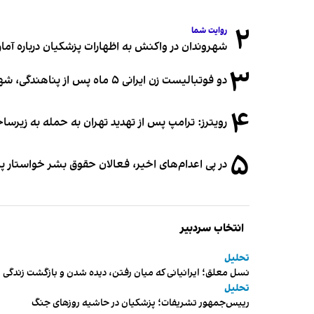
۲
روایت شما
شهروندان در واکنش به اظهارات پزشکیان درباره آمار ج
۳
دو فوتبالیست زن ایرانی ۵ ماه پس از پناهندگی، شهروند استرالیا شدند
۴
رویترز: ترامپ پس از تهدید تهران به حمله به زیرس
۵
در پی اعدام‌های اخیر، فعالان حقوق بشر خواستار پ
انتخاب سردبیر
تحلیل
نسل معلق؛ ایرانیانی که میان رفتن، دیده شدن و بازگشت زندگی م
تحلیل
رییس‌جمهور تشریفات؛ پزشکیان در حاشیه روزهای جنگ