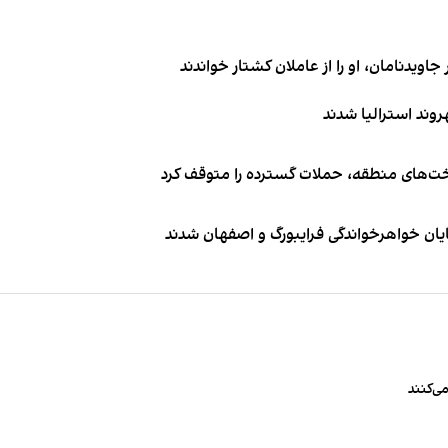
اویدنامان، او را از عاملان کشتار خواندند
اخت‌های منطقه، حملات گسترده را متوقف کرد
ایان خواهرخواندگی فرایبورگ و اصفهان شدند
ی‌کنند