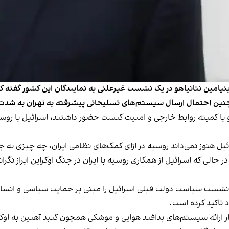
امین نتانیاهو در یک نشست غیرعلنی به نمایندگان این کشور گفته که 
چنین احتمال ارسال سیستم‌های تسلیحاتی پیشرفته به تهران به شدت
 با کمیته روابط خارجی و امنیت کنست حضور داشتند، اسرائیل با روسی
یل هنوز نمی‌داند روسیه در ازای کمک‌های نظامی ایران، چه چیزی به 
الی که اسرائیل از همکاری روسیه با ایران در جنگ اوکراین ابراز نگرانی
نشست سیاست دولت قبلی اسرائیل را مبنی بر حمایت سیاسی و انسان‌دوس
 تاکید کرده است.
ل از ارائه سیستم‌های پدافند هوایی و موشکی همچون گنبد آهنین به اوک