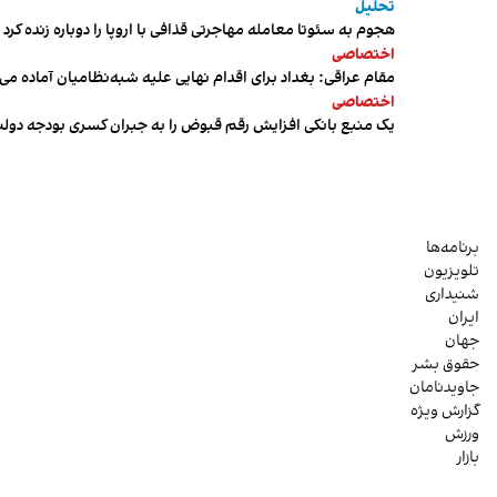
تحلیل
هجوم به سئوتا معامله مهاجرتی قذافی با اروپا را دوباره زنده کرد
اختصاصی
مقام عراقی: بغداد برای اقدام نهایی علیه شبه‌نظامیان آماده می
اختصاصی
یک منبع بانکی افزایش رقم قبوض را به جبران کسری بودجه دول
برنامه‌ها
تلویزیون
شنیداری
ایران
جهان
حقوق بشر
جاویدنامان
گزارش ویژه
ورزش
بازار