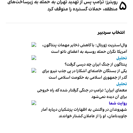
۵
رویترز: ترامپ پس از تهدید تهران به حمله به زیرساخت‌های
منطقه، حملات گسترده را متوقف کرد
انتخاب سردبیر
وال‌استریت ژورنال: با کاهش ذخایر مهمات پنتاگون،
آمریکا نگران حمله روسیه به اعضای ناتو‌ است
تحلیل
پنتاگون از جنگ ایران چه درسی گرفت؟
یکی از بستگان خامنه‌ای آشکارا در پی جذب نیرو برای
گذر از جمهوری اسلامی به حکومت اسلامی است
تحلیل
معمای ایران؛ ترامپ در جنگی گرفتار شده که راه خروجی
برای آن دیده نمی‌شود
روایت شما
شهروندان در واکنش به اظهارات پزشکیان درباره آمار
جاویدنامان، او را از عاملان کشتار خواندند