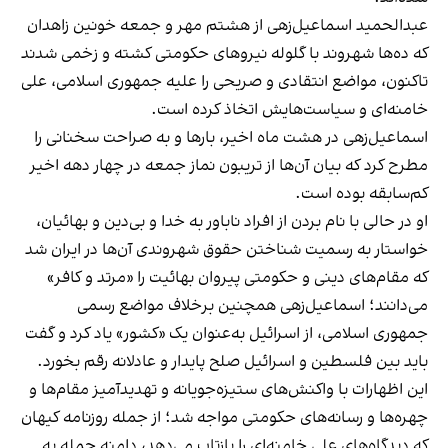
عبدالحمید اسماعیل‌زهی از هشتم مهر و جمعه خونین زاهدان
که ده‌ها شهروند با گلوله نیروهای حکومتی کشته و زخمی شدند
تاکنون، مواضع انتقادی و صریحی را علیه جمهوری اسلامی، علی
خامنه‌ای و سیاست‌هایش اتخاذ کرده است.
اسماعیل‌زهی در هشت ماه اخیر، بارها و به صراحت سخنانی را
مطرح کرد که بیان آن‌ها از تریبون نماز جمعه در چهار دهه اخیر
کم‌سابقه بوده است.
او در حالی با نام بردن از افراد ناباور به خدا و بی‌دین و بهائیان،
خواستار به رسمیت شناختن حقوق شهروندی آن‌ها در ایران شد
که مقام‌های دینی و حکومتی پیروان بهائیت را «مرتد و کافر»
می‌دانند؛ اسماعیل‌زهی همچنین برخلاف مواضع رسمی
جمهوری اسلامی، از اسرائیل به‌عنوان یک «کشور» یاد کرد و گفت
باید بین فلسطین و اسرائیل صلح پایدار و عادلانه رقم بخورد.
این اظهارات با واکنش‌های ستیزه‌جویانه و تهدیدآمیز مقام‌ها و
چهره‌ها و رسانه‌های حکومتی مواجه شد؛ از جمله روزنامه کیهان
که دیدگاه‌های علی خامنه‌ای را بازتاب می‌دهد، دامنه حمله به