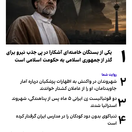
۱
یکی از بستگان خامنه‌ای آشکارا در پی جذب نیرو برای
گذر از جمهوری اسلامی به حکومت اسلامی است
روایت شما
۲
شهروندان در واکنش به اظهارات پزشکیان درباره آمار
جاویدنامان، او را از عاملان کشتار خواندند
۳
دو فوتبالیست زن ایرانی ۵ ماه پس از پناهندگی، شهروند
استرالیا شدند
۴
تنباکوی بدون دود کودکان را در مدارس ایران گرفتار کرده
است