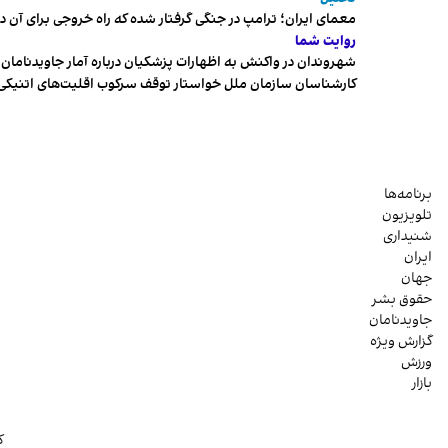
معمای ایران؛ ترامپ در جنگی گرفتار شده که راه خروجی برای آن د
روایت شما
شهروندان در واکنش به اظهارات پزشکیان درباره آمار جاویدنامان، ا
کارشناسان سازمان ملل خواستار توقف سرکوب اقلیت‌های اتنیکی 
برنامه‌ها
تلویزیون
شنیداری
ایران
جهان
حقوق بشر
جاویدنامان
گزارش ویژه
ورزش
بازار
ک