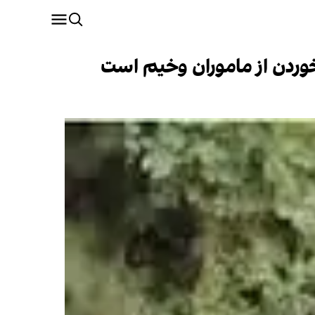
وردن از ماموران وخیم است