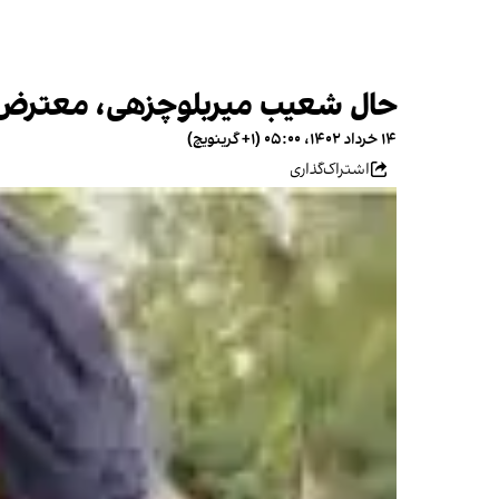
حال شعیب میربلوچزهی، معترض مح
۱۴ خرداد ۱۴۰۲، ۰۵:۰۰ (‎+۱ گرینویچ)
اشتراک‌گذاری