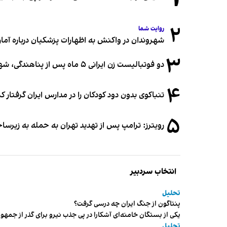
۲
روایت شما
شهروندان در واکنش به اظهارات پزشکیان درباره آمار ج
۳
دو فوتبالیست زن ایرانی ۵ ماه پس از پناهندگی، شهروند استرالیا شدند
۴
تنباکوی بدون دود کودکان را در مدارس ایران گرفتار 
۵
رویترز: ترامپ پس از تهدید تهران به حمله به زیرس
انتخاب سردبیر
تحلیل
پنتاگون از جنگ ایران چه درسی گرفت؟
یکی از بستگان خامنه‌ای آشکارا در پی جذب نیرو برای گذر از ج
تحلیل