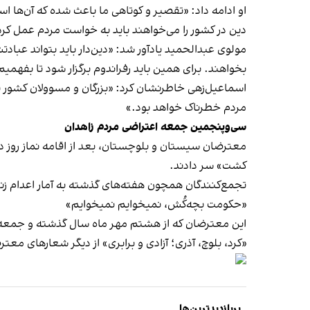
او ادامه داد: «تقصیر و کوتاهی ما باعث شده که آن‌ها اسل
دین در کشور را می‌خواهند باید به خواست مردم عمل کرد ت
مولوی عبدالحمید یادآور شد: «دین‌دار باید بتواند عباد
بخواهند. برای همین باید رفراندوم برگزار شود تا بفهم
اسماعیل‌زهی خاطرنشان کرد: «بزرگان و مسوولان کشور به ا
مردم خطرناک خواهد بود.»
سی‌وپنجمین جمعه اعتراضی مردم زاهدان
معترضان سیستان و بلوچستان، بعد از اقامه نماز روز 
کشت» سر دادند.
تجمع‌کنندگان همچون هفته‌های گذشته به آمار اعدام ز
«حکومت بچه‌کُش، نمیخوایم نمیخوایم»
این معترضان که از هشتم مهر ماه سال گذشته و جمعه خون
«کرد، بلوچ، آذری؛ آزادی و برابری» از دیگر شعارهای معترضان زاهدا
پربازدیدترین‌ها