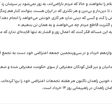
ام را نخواهند و حالا که مردم ناراضی‌اند، به زور نمی‌شود بر سرشان زد 
ا دین‌دار و بی‌دین و هر تکثری که در ایران هست، بتوانند کنار هم زندگ
تش را کند و کسی که دینی ندارد هر کاری خودش می‌خواهد را انجام دهد؛ 
یم اکثریت قاطع مردم چه می‌خواهند و به همان تن بدهیم.»
ین مساله فکر کنند که اعمال زور و فشار نه تنها فایده‌ای ندارد که مر
دوازدهم خرداد و در سی‌وپنجمین جمعه اعتراضی خود دست به تجمع اع
ندانیان و نیز قتل کودکان معترض از سوی حکومت معترض شده و شعار د
ین زاهدان تاکنون هر هفته تجمعات اعتراضی خود را برپا کرده‌اند، شعا
ن در راهپیمایی روز ۱۲ خرداد است.