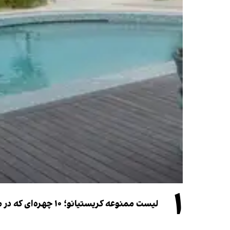
۱
لیست ممنوعه کریستیانو؛ ۱۰ چهره‌ای که در مراسم عروسی رونالدو و جورجینا جایی ندارند