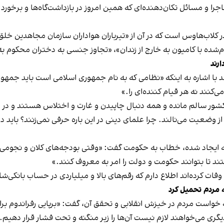
ماجرا و مسائل تکان‌دهنده‌ای که همین امروز در بازداشت‌گاه‌ها و برخو
اره او به سخنان اخیر مرتضوی درباره وقایع سال ۶۷ در کلاب‌هاوس است که در آن از «تیرباران هوادا
ارند
ا اشاره به اینکه «نظامی که به نام جمهوری اسلامی است باید جمهوری
‌کنند نه هر قیام کننده‌ای را.»
ر کشور سالم مانده و همه دنبال چاپیدن و غارت و اختلاس هستند و در
ز وضعیت می‌نالند. چرا علمای دینی در این باره حرفی نمی‌زنند؟ باید 
لمیه ایجاد شده،‌ خطاب به حکومت گفت: «وقتی بودجه‌های کلان و نجوم
ند تا بتوانند حکومت و دولت را امر به معروف کنند.»
فات کرده‌اند اطلاع دارم که رقم‌های بالا و میلیاردی در حساب بانکی‌شا
به مردم تحمیل کرد
ه خواست مردم در خیزش انقلابی و تحقق آن، گفت: «برپایی رفراندوم
 دیگری می‌خواهند لازم نیست آن‌ها را زیر منگنه و تحت فشار قرار دهیم.