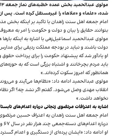
شده، «علما» و «ملاها» را غیرمستقل کرده است. پس از ن
امام جمعه اهل سنت زاهدان با تاکید بر اینکه بخش مذ
بتوانند حقایق را بیان و دولت و حکومت را امر به معروف 
مولوی عبدالحمید اسماعیل‌زهی با اشاره به اینکه بارها
دولت باشند و نباید در بودجه مملکت ردیفی برای مدار
او یادآور شد که پیشنهاد حکومت را برای پرداخت حقوق
باید مردم بچرخانند و اشتباه بزرگی است که به حوزه‌ه
همانطور که امروز سکوت کرده‌اند.»
مولوی عبدالحمید ادامه داد: «نظام‌ها می‌آیند و می‌رون
انقلاب مهدی وصل می‌شود. گفتم اگر نشد چه؟ اگر نظا
نخواهد داشت.»
اشاره به اعترافات مرتضوی زنجانی درباره اعدام‌های تابستان ۶۷ و تجاوز به دختران زند
درباره اعدام‌های دسته‌جمعی چند هزار نفر در سال ۶۷ و تجاوز به دختران زندانی پیش از اعدام‌شان افشاگری کرده است که مایه تعجب شد.»
او ادامه داد: «ایشان پرده‌ای از دستگیری و اعدام گستر