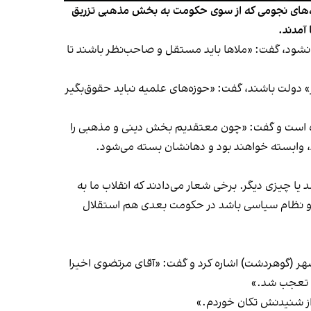
اختصاص داد و گفت بودجه‌های نجومی که از سوی حکومت به بخش مذهبی تزریق
آمدند.
نشود، گفت: «ملاها باید مستقل و صاحب‌نظر باشند تا
» دولت باشند، گفت: «حوزه‌های علمیه نباید حقوق‌بگیر
رده است و گفت: «چون معتقدیم بخش دینی و مذهبی را
د، وابسته خواهند بود و دهانشان بسته می‌شود.
 یا چیزی دیگر. برخی شعار می‌دادند که انقلاب ما به
ت و نظام سیاسی باشد در حکومت بعدی هم استقلال
 زنجانی، رییس زندان اوین در سال‌های ۶۵ تا ۶۷ و رییس زندان رجایی‌شهر (گوهردشت) اشاره کرد و گفت: «آقای مرتضوی اخیرا
 از شنیدنش تکان خوردم.»