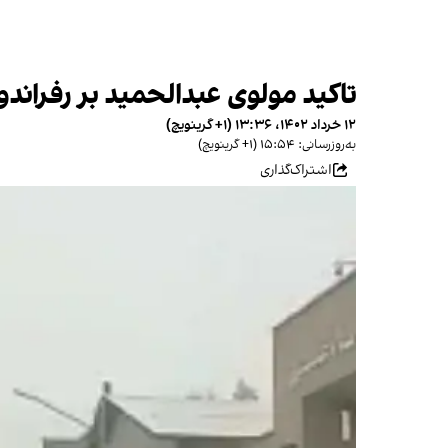
تاکید مولوی عبدالحمید بر رفراند
۱۲ خرداد ۱۴۰۲، ۱۳:۳۶ (‎+۱ گرینویچ)
به‌روزرسانی: ۱۵:۵۴ (‎+۱ گرینویچ)
اشتراک‌گذاری