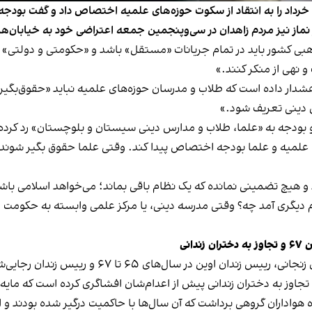
مولوی عبدالحمید بخش عمده خطبه‌های نماز جمعه ۱۲ خرداد را به انتقاد از سکوت حوزه‌های علمیه 
ماز نیز مردم زاهدان در سی‌وپنجمین جمعه اعتراضی خود به خیابان‌ها 
هبی کشور باید در تمام جریانات «مستقل» باشد و «حکومتی و دولتی» 
و نهی از منکر کنند.»
 هشدار داده است که طلاب و مدرسان حوزه‌های علمیه نباید «حقوق‌بگیر
س دینی تعریف شود.»
 و بودجه به «علما، طلاب و مدارس دینی سیستان و بلوچستان» رد ک
ای علمیه و علما بودجه اختصاص پیدا کند. وقتی علما حقوق بگیر شون
د و هیچ تضمینی نمانده که یک نظام باقی بماند؛ می‌خواهد اسلامی باشد
م دیگری آمد چه؟ وقتی مدرسه دینی، یا مرکز علمی وابسته به حکوم
انی
امام جمعه اهل سنت زاهدان به اعتراف حسین مرتضوی
ده هواداران گروهی برداشت که آن سال‌ها با حاکمیت درگیر شده بودند و