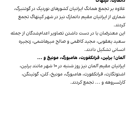
دانمارک؛ کپنهاگ
علاوه بر تجمع همانگ ایرانیان کشورهای نوردیک در گوتنبرگ،
شماری از ایرانیان مقیم دانمارک نیز در شهر کپنهاگ تجمع
کردند.
این معترضان با در دست داشتن تصاویر اعدام‌شدگان از جمله
سعید یعقوبی، مجید کاظمی و صالح میرهاشمی، زنجیره
انسانی تشکیل دادند.
آلمان؛ برلین، فرانکفورت، هامبورگ، مونیخ و ...
ایرانیان مقیم آلمان نیز روز شنبه در ۱۰ شهر مانند برلین،
اشتوتگارت، فرانکفورت، هامبورگ، مونیخ، کلن، گوتینگن،
کارلسروهه و ... تجمع کردند.