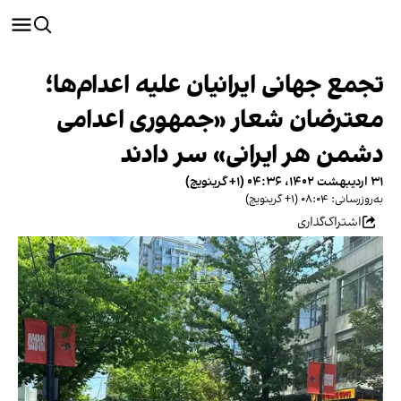
تجمع جهانی ایرانیان علیه اعدام‌ها؛
معترضان شعار «جمهوری اعدامی
دشمن هر ایرانی» سر دادند
۳۱ اردیبهشت ۱۴۰۲، ۰۴:۳۶ (‎+۱ گرینویچ)
به‌روزرسانی: ۰۸:۰۴ (‎+۱ گرینویچ)
اشتراک‌گذاری