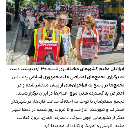
ایرانیان مقیم کشورهای مختلف روز شنبه ۳۰ اردیبهشت دست
به برگزاری تجمع‌های اعتراضی علیه جمهوری اسلامی زدند. این
تجمع‌ها در پاسخ به فراخوان‌های از پیش منتشر شده و در
اعتراض به گسترده شدن موج اعدام‌ها در ایران برگزار شدند.
تجمع معترضان با توجه به اختلاف ساعت قاره‌ها، در شهرهای
استرالیا و نیوزیلند آغاز شد و تا غروب روز شنبه در ده‌ها شهر
دیگر از کشورهایی چون سوئد، دانمارک، آلمان، نروژ، فنلاند،
هلند، اتریش و آمریکا و کانادا ادامه پیدا کرد.