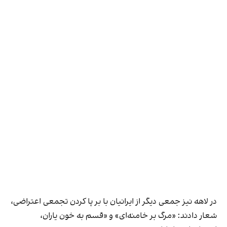
در لاهه نیز جمعی دیگر از ایرانیان با بر پا کردن تجمعی اعتراضی،
شعار دادند: «مرگ بر خامنه‌ای» و «قسم به خون یاران،