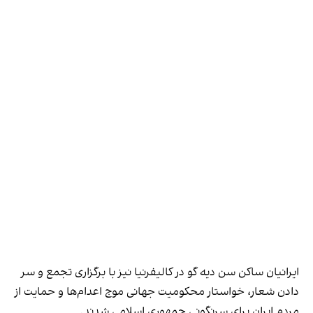
ایرانیان ساکن سن دیه گو در کالیفرنیا نیز با برگزاری تجمع و سر
دادن شعار، خواستار محکومیت جهانی موج اعدام‌ها و حمایت از
مردم ایران برای سرنگونی جمهوری اسلامی شدند.