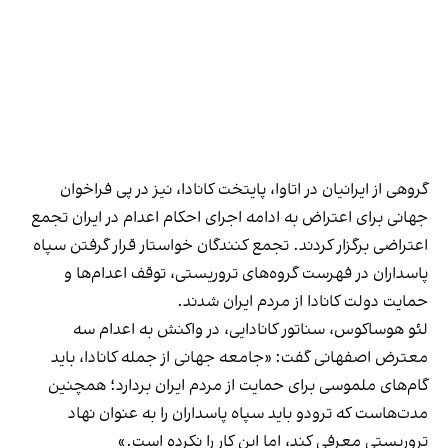
گروهی از ایرانیان در اتاوا، پایتخت کانادا، نیز در پی فراخوان
جهانی برای اعتراض به ادامه اجرای احکام اعدام در ایران تجمع
اعتراضی برگزار کردند. تجمع کنندگان خواستار قرار گرفتن سپاه
پاسداران در فهرست گروه‌های تروریستی، توقف اعدام‌ها و
حمایت دولت کانادا از مردم ایران شدند.
لئو هوساکوس، سناتور کانادایی، در واکنش به اعدام سه
معترض اصفهانی گفت: «جامعه جهانی از جمله کانادا، باید
گام‌های ملموسی برای حمایت از مردم ایران بردارد؛ همچنین
مدت‌هاست که ترودو باید سپاه پاسداران را به عنوان نهاد
تروریستی معرفی کند، اما این کار را نکرده است.»