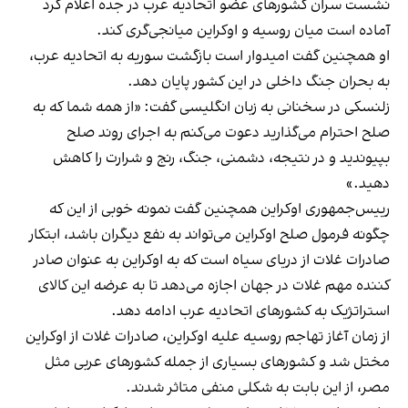
نشست سران کشورهای عضو اتحادیه عرب در جده اعلام کرد
آماده است میان روسیه و اوکراین میانجی‌گری کند.
او همچنین گفت امیدوار است بازگشت سوریه به اتحادیه عرب،
به بحران جنگ داخلی در این کشور پایان دهد.
زلنسکی در سخنانی به زبان انگلیسی گفت: «از همه شما که به
صلح احترام می‌گذارید دعوت می‌کنم به اجرای روند صلح
بپیوندید و در نتیجه، دشمنی، جنگ، رنج و شرارت را کاهش
دهید.»
رییس‌جمهوری اوکراین همچنین گفت نمونه خوبی از این که
چگونه فرمول صلح اوکراین می‌تواند به نفع دیگران باشد، ابتکار
صادرات غلات از دریای سیاه است که به اوکراین به عنوان صادر
کننده مهم غلات در جهان اجازه می‌دهد تا به عرضه این کالای
استراتژیک به کشورهای اتحادیه عرب ادامه دهد.
از زمان آغاز تهاجم روسیه علیه اوکراین، صادرات غلات از اوکراین
مختل شد و کشورهای بسیاری از جمله کشورهای عربی مثل
مصر، از این بابت به شکلی منفی متاثر شدند.