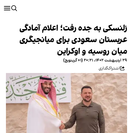
زلنسکی به جده رفت؛ اعلام آمادگی
عربستان سعودی برای میانجیگری
میان روسیه و اوکراین
۲۹ اردیبهشت ۱۴۰۲، ۲۰:۲۱ (‎+۱ گرینویچ)
اشتراک‌گذاری