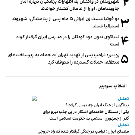
۲
شهروندان در واکنش به اظهارات پزشکیان درباره آمار
جاویدنامان، او را از عاملان کشتار خواندند
۳
دو فوتبالیست زن ایرانی ۵ ماه پس از پناهندگی، شهروند
استرالیا شدند
۴
تنباکوی بدون دود کودکان را در مدارس ایران گرفتار کرده
است
۵
رویترز: ترامپ پس از تهدید تهران به حمله به زیرساخت‌های
منطقه، حملات گسترده را متوقف کرد
انتخاب سردبیر
تحلیل
پنتاگون از جنگ ایران چه درسی گرفت؟
یکی از بستگان خامنه‌ای آشکارا در پی جذب نیرو برای
گذر از جمهوری اسلامی به حکومت اسلامی است
تحلیل
معمای ایران؛ ترامپ در جنگی گرفتار شده که راه خروجی