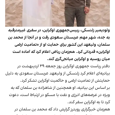
ولودیمیر زلنسکی، رییس‌جمهوری اوکراین، در سفری غیرمترقبه
به جده، شهر مهم عربستان سعودی رفت و در آنجا از محمد بن
سلمان، ولیعهد این کشور برای حمایت او از «تمامیت ارضی
اوکراین» قدردانی کرد. هم‌زمان ریاض اعلام کرد که آماده است
میان روسیه و اوکراین میانجی‌گری کند.
دفتر ریاست جمهوری اوکراین روز جمعه ۲۹ اردیبهشت در
بیانیه‌ای اعلام کرد زلنسکی از ولیعهد عربستان سعودی به دلیل
حمایتش از تمامیت ارضی و حاکمیت اوکراین تشکر کرد.
بر اساس این بیانیه، او همچنین از شاهزاده بن سلمان که به
ویژه در عرصه‌های انرژی و نفت با مسکو در ارتباط است، دعوت
کرد تا به اوکراین سفر کند.
هم‌زمان خبرگزاری رویترز گزارش داد که محمد بن سلمان در