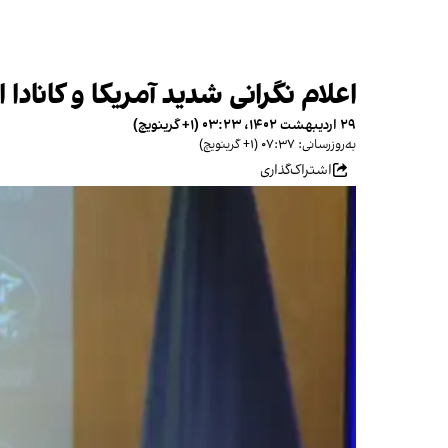
اعلام نگرانی شدید آمریکا و کاناد
۲۹ اردیبهشت ۱۴۰۲، ۰۳:۲۳ (‎+۱ گرینویچ)
به‌روزرسانی: ۰۷:۳۷ (‎+۱ گرینویچ)
اشتراک‌گذاری