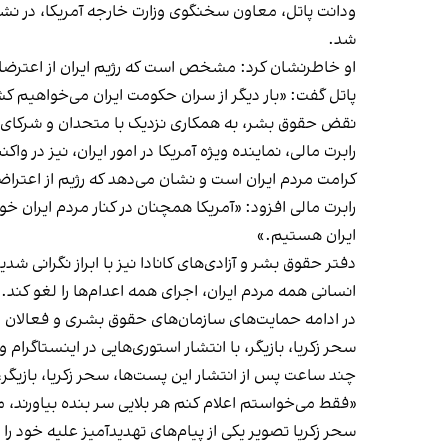
ودانت پاتل، معاون سخنگوی وزارت خارجه آمریکا، در ن
شد.
او خاطرنشان کرد: مشخص است که رژیم ایران از اعترضات
پاتل گفت: «بار دیگر از سران حکومت ایران می‌خواهیم کشت
نقض حقوق بشر، به همکاری نزدیک با متحدان و شرکای 
رابرت مالی، نماینده ویژه آمریکا در امور ایران، نیز در
کرامت مردم ایران است و نشان می‌دهد که رژیم از اعترا
رابرت مالی افزود: «آمریکا همچنان در کنار مردم ایران 
ایران هستیم.»
دفتر حقوق بشر و آزادی‌های کانادا نیز با ابراز نگران
انسانی همه مردم ایران، اجرای همه اعدام‌ها را لغو کند.
در ادامه حمایت‌های سازمان‌های حقوق بشری و فعالان مد
سحر زکریا،‌ بازیگر، با انتشار استوری‌هایی در اینستاگر
چند ساعت پس از انتشار این پست‌ها، سحر زکریا، بازیگر، 
«فقط می‌خواستم اعلام کنم هر بلایی سر بنده بیاورند، 
سحر زکریا تصویر یکی از پیام‌های تهدیدآمیز علیه خود را 