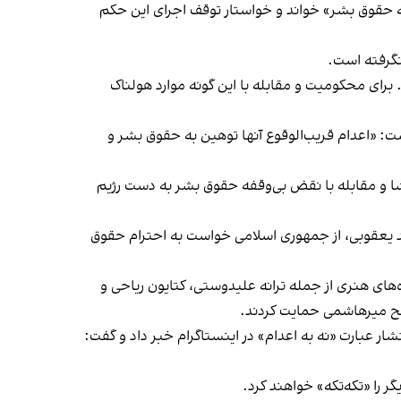
 حقوق بشر» خواند و خواستار توقف اجرای این حکم
نگرفته است.
. برای محکومیت و مقابله با این گونه موارد هولناک
وشت: «اعدام قریب‌الوقوع آنها توهین به حقوق بشر و
فشا و مقابله با نقض بی‌وقفه حقوق بشر به دست رژیم
ید یعقوبی، از جمهوری اسلامی خواست به احترام حقوق
های هنری از جمله ترانه علیدوستی، کتایون ریاحی و
صالح ميرهاشمى حمایت کردند.
ار عبارت «نه به اعدام» در اینستاگرام خبر داد و گفت:
ر را «تکه‌تکه» خواهند کرد.