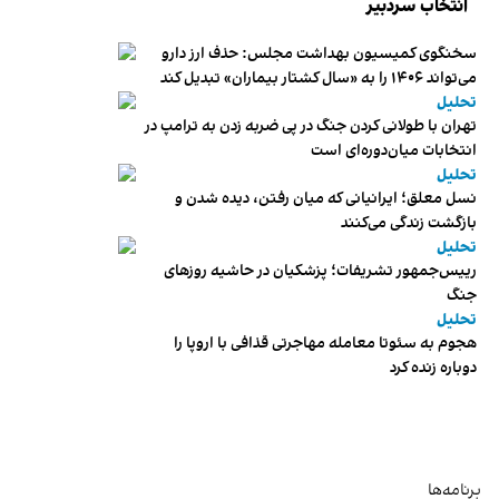
انتخاب سردبیر
سخنگوی کمیسیون بهداشت مجلس: حذف ارز دارو
می‌تواند ۱۴۰۶ را به «سال کشتار بیماران» تبدیل کند
تحلیل
تهران با طولانی کردن جنگ در پی ضربه زدن به ترامپ در
انتخابات میان‌دوره‌ای است
تحلیل
نسل معلق؛ ایرانیانی که میان رفتن، دیده شدن و
بازگشت زندگی می‌کنند
تحلیل
رییس‌جمهور تشریفات؛ پزشکیان در حاشیه روزهای
جنگ
تحلیل
هجوم به سئوتا معامله مهاجرتی قذافی با اروپا را
دوباره زنده کرد
برنامه‌ها