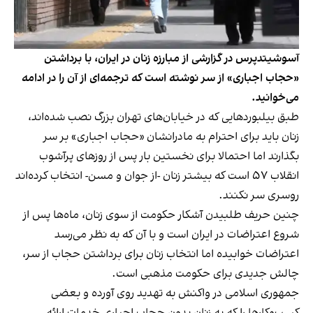
آسوشیتدپرس در گزارشی از مبارزه زنان در ایران، با برداشتن
«حجاب اجباری» از سر نوشته است که ترجمه‌ای از آن را در ادامه
می‌خوانید.
طبق بیلبوردهایی که در خیابان‌های تهران بزرگ نصب شده‌اند،
زنان باید برای احترام به مادرانشان «حجاب اجباری» بر سر
بگذارند اما احتمالا برای نخستین بار پس از روزهای پرآشوب
انقلاب ۵۷ است که بیشتر زنان -از جوان و مسن- انتخاب کرده‌اند
روسری سر نکنند.
چنین حریف طلبیدن آشکار حکومت از سوی زنان، ماه‌ها پس از
شروع اعتراضات در ایران است و با آن که به نظر می‌رسد
اعتراضات خوابیده اما انتخاب زنان برای برداشتن حجاب از سر،
چالش جدیدی برای حکومت مذهبی است.
جمهوری اسلامی در واکنش به تهدید روی آورده و بعضی
کسب‌وکارها را که به زنان بدون حجاب اجباری خدمات ارائه