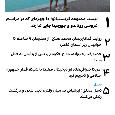
۱
لیست ممنوعه کریستیانو؛ ۱۰ چهره‌ای که در مراسم
عروسی رونالدو و جورجینا جایی ندارند
۲
روایت فداکاری‌های محمد صلاح؛ از سفرهای ۹ ساعته تا
خوابیدن زیر آسمان قاهره
۳
حمیدرضا رجب‌زاده، مداح حکومتی، پس از ربایش به قتل
رسید
۴
آمریکا صرافی‌های ارز دیجیتال مرتبط با شبکه قمار جمهوری
اسلامی را تحریم کرد
تحلیل
۵
نسل معلق؛ ایرانیانی که میان رفتن، دیده شدن و بازگشت
زندگی می‌کنند