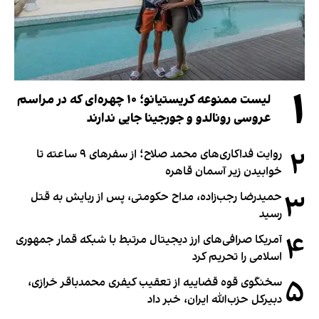
۱
لیست ممنوعه کریستیانو؛ ۱۰ چهره‌ای که در مراسم
عروسی رونالدو و جورجینا جایی ندارند
۲
روایت فداکاری‌های محمد صلاح؛ از سفرهای ۹ ساعته تا
خوابیدن زیر آسمان قاهره
۳
حمیدرضا رجب‌زاده، مداح حکومتی، پس از ربایش به قتل
رسید
۴
آمریکا صرافی‌های ارز دیجیتال مرتبط با شبکه قمار جمهوری
اسلامی را تحریم کرد
۵
سخنگوی قوه قضاییه از تعقیب کیفری محمدباقر خرازی،
دبیر‌کل حزب‌الله ایران، خبر داد