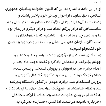
است.
او در این نامه با اشاره به این که اکنون خانواده زندانیان جمهوری
اسلامی «حق ندارند» از احوال زندانی خود باخبر باشند و
وضعیت بد آن‌ها را در زندان بازگو کنند، یادآور شد: «در زمان رژیم
شاهنشاهی که برادر بزرگم اعدام شد و برادر دیگرم در زندان بود،
ما و مردمی چون ما این حق را داشتیم که با حقوقدانان و
نمایندگان سازمان عفو بین‌الملل و ... دیدار و در مورد زندانیان‌
خود گفت‌وگو کنیم.»
زهرا باکری همچنین از برگزاری آزادانه مراسم ختم، هفتم و
چهلم برادر اعدام شده‌اش یاد کرد و گفت: «چند ماه بعد از
اعدام برادرم من در آموزش و پرورش استخدام رسمی شدم،
خواهر کوچک‌ترم در راس مدیریت آموزشگاه عالی آموزش و
پرورش استخدام شد، برادرم مهدی در کنکور دانشگاه پذیرفته
شد و نظام شاهنشاهی هیچ‌گونه مزاحمتی برای ما ایجاد نکرد.»
به گفته او در زمان حکومت محمدرضا شاه، با آن‌که مخالفان
«خرابکار» نامیده می‌شدند اما کسی «جسارت» نمی‌کرد به