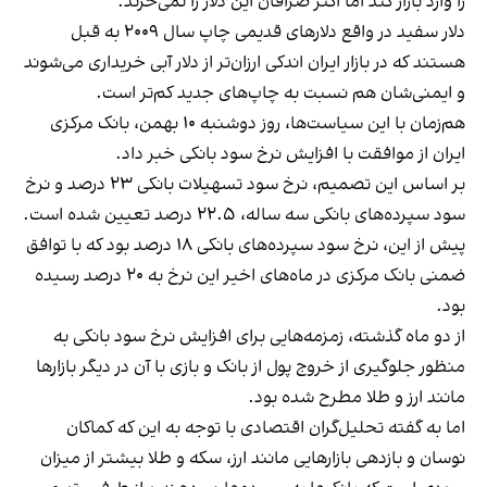
را وارد بازار کند اما اکثر صرافان این دلار را نمی‌خرند.
دلار سفید در واقع دلارهای قدیمی چاپ ‌سال ٢٠٠٩ به قبل
هستند که در بازار ایران اندکی ارزان‌تر از دلار آبی خریداری می‌شوند
و ایمنی‌شان هم نسبت به چاپ‌های جدید کم‌تر است.
هم‌زمان با این سیاست‌ها، روز دوشنبه ۱۰ بهمن، بانک مرکزی
ایران از موافقت با افزایش نرخ سود بانکی خبر داد.
بر اساس این تصمیم، نرخ سود تسهیلات بانکی ۲۳ درصد و نرخ
سود سپرده‌های بانکی سه ساله، ۲۲.۵ درصد تعیین شده است.
پیش از این، نرخ سود سپرده‌های بانکی ۱۸ درصد بود که با توافق
ضمنی بانک مرکزی در ماه‌های اخیر این نرخ به ۲۰ درصد رسیده
بود.
از دو ماه گذشته، زمزمه‌هایی برای افزایش نرخ سود بانکی به
منظور جلوگیری از خروج پول از بانک و بازی با آن در دیگر بازارها
مانند ارز و طلا مطرح شده بود.
اما به گفته تحلیل‌گران اقتصادی با توجه به این که کماکان
نوسان و بازدهی بازارهایی مانند ارز، سکه و طلا بیشتر از میزان