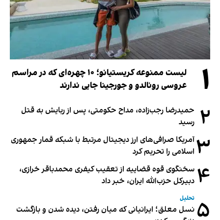
۱
لیست ممنوعه کریستیانو؛ ۱۰ چهره‌ای که در مراسم
عروسی رونالدو و جورجینا جایی ندارند
۲
حمیدرضا رجب‌زاده، مداح حکومتی، پس از ربایش به قتل
رسید
۳
آمریکا صرافی‌های ارز دیجیتال مرتبط با شبکه قمار جمهوری
اسلامی را تحریم کرد
۴
سخنگوی قوه قضاییه از تعقیب کیفری محمدباقر خرازی،
دبیر‌کل حزب‌الله ایران، خبر داد
تحلیل
۵
نسل معلق؛ ایرانیانی که میان رفتن، دیده شدن و بازگشت