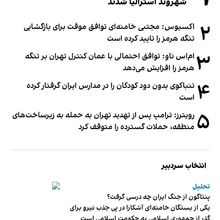
شهروند استرالیا شدند
۲
اکسیوس: مجتبی خامنه‌ای توافق موقت برای بازگشایی
تنگه هرمز را تایید کرده است
۳
ام‌اس ناو: توافق احتمالی با عمان کنترل تهران بر تنگه
هرمز را افزایش می‌دهد
۴
تنباکوی بدون دود کودکان را در مدارس ایران گرفتار کرده
است
۵
رویترز: ترامپ پس از تهدید تهران به حمله به زیرساخت‌های
منطقه، حملات گسترده را متوقف کرد
انتخاب سردبیر
تحلیل
پنتاگون از جنگ ایران چه درسی گرفت؟
یکی از بستگان خامنه‌ای آشکارا در پی جذب نیرو برای
گذر از جمهوری اسلامی به حکومت اسلامی است