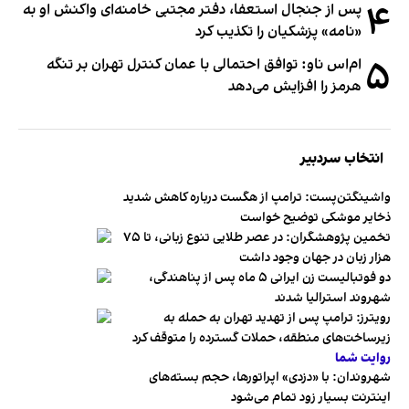
۴
پس از جنجال استعفا، دفتر مجتبی خامنه‌ای واکنش او به
«نامه» پزشکیان را تکذیب کرد
۵
ام‌اس ناو: توافق احتمالی با عمان کنترل تهران بر تنگه
هرمز را افزایش می‌دهد
انتخاب سردبیر
واشینگتن‌پست: ترامپ از هگست درباره کاهش شدید
ذخایر موشکی توضیح خواست
تخمین پژوهشگران: در عصر طلایی تنوع زبانی، تا ۷۵
هزار زبان در جهان وجود داشت
دو فوتبالیست زن ایرانی ۵ ماه پس از پناهندگی،
شهروند استرالیا شدند
رویترز: ترامپ پس از تهدید تهران به حمله به
زیرساخت‌های منطقه، حملات گسترده را متوقف کرد
روایت شما
شهروندان:‌ با «دزدی» اپراتورها، حجم بسته‌های
اینترنت بسیار زود تمام می‌شود