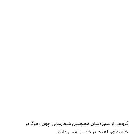
گروهی از شهروندان همچنین شعارهایی چون «مرگ بر
خامنه‌ای، لعنت بر خمینی» سر دادند.