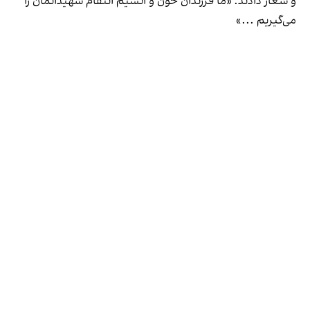
و شعار دادند: «ما فرزندان خون و آتشیم انتقام شهیدانمان را
می‌گیریم ...»