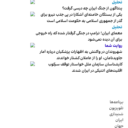
تحلیل
پنتاگون از جنگ ایران چه درسی گرفت؟
یکی از بستگان خامنه‌ای آشکارا در پی جذب نیرو برای
گذر از جمهوری اسلامی به حکومت اسلامی است
تحلیل
معمای ایران؛ ترامپ در جنگی گرفتار شده که راه خروجی
برای آن دیده نمی‌شود
روایت شما
شهروندان در واکنش به اظهارات پزشکیان درباره آمار
جاویدنامان، او را از عاملان کشتار خواندند
کارشناسان سازمان ملل خواستار توقف سرکوب
اقلیت‌های اتنیکی در ایران شدند
برنامه‌ها
تلویزیون
شنیداری
ایران
جهان