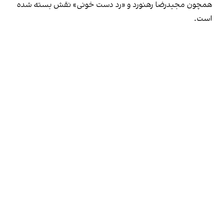
همچون مجیدرضا رهنورد و «رد دست خونی» نقش بسته شده
است.