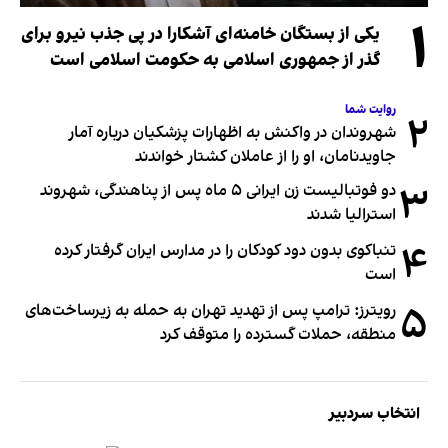
۱
یکی از بستگان خامنه‌ای آشکارا در پی جذب نیرو برای
گذر از جمهوری اسلامی به حکومت اسلامی است
روایت شما
۲
شهروندان در واکنش به اظهارات پزشکیان درباره آمار
جاویدنامان، او را از عاملان کشتار خواندند
۳
دو فوتبالیست زن ایرانی ۵ ماه پس از پناهندگی، شهروند
استرالیا شدند
۴
تنباکوی بدون دود کودکان را در مدارس ایران گرفتار کرده
است
۵
رویترز: ترامپ پس از تهدید تهران به حمله به زیرساخت‌های
منطقه، حملات گسترده را متوقف کرد
انتخاب سردبیر