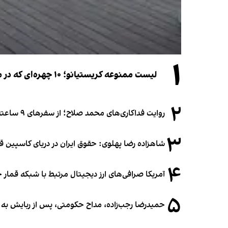
۱
لیست ممنوعه کریستیانو؛ ۱۰ چهره‌ای که در مراسم عروسی رونالدو و جورجینا جایی ندارند
۲
روایت فداکاری‌های محمد صلاح؛ از سفرهای ۹ ساعته تا خوابیدن زیر آسمان قاهره
۳
شاهزاده رضا پهلوی: حقوق ایران در دریای کاسپین 
۴
آمریکا صرافی‌های ارز دیجیتال مرتبط با شبکه قمار 
۵
حمیدرضا رجب‌زاده، مداح حکومتی، پس از ربایش به