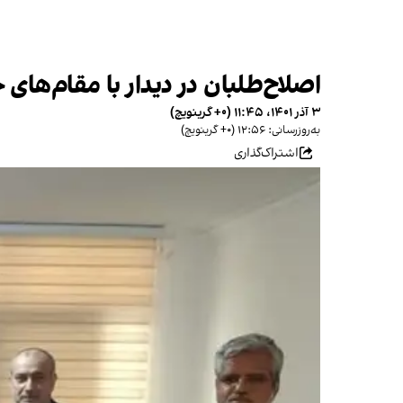
اصلاح‌طلبان در دیدار با مقام‌های
۳ آذر ۱۴۰۱، ۱۱:۴۵ (‎+۰ گرینویچ)
به‌روزرسانی: ۱۲:۵۶ (‎+۰ گرینویچ)
اشتراک‌گذاری