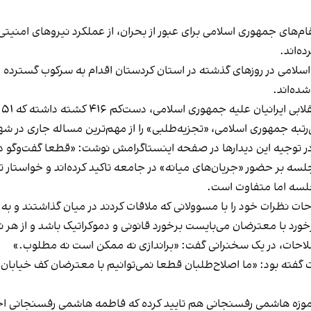
ام‌های جمهوری اسلامی برای عبور از بحران، از عملکرد نیروهای امنیتی
ه‌اند.
لامی در روزهای گذشته در استان کردستان اقدام به سرکوب گسترده مرد
سلامی، دست‌کم ۴۱۶ کشته داشته که ۵۱ نفر از آن‌ها کودک بوده‌اند.
رتبه جمهوری اسلامی، «تجزیه‌طلبی» را از مهم‌ترین مساله جاری در شه
ر توجیه این دیدارها در صفحه اینستاگرامش نوشت: «قطعا گفت‌وگو د
 بر حضور «جریان‌های میانه» در جامعه تاکید کرده‌اند و خواستار تغ
سه اما متفاوت است.
ت نظرات خود را با مسوولانی که ملاقات کردند در میان گذاشتند و ب
رخورد با معترضان می‌بایست برخورد قانونی و دموکراتیک باشد و از هر
 گفته بود: «ما اصلاح‌طلبان قطعا نمی‌توانیم با معترضان کف خیابان
انه موزه هاشمی رفسنجانی هم تایید کرده که فاطمه هاشمی رفسنجانی اخیر