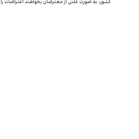
کشور، به صورت علنی از معترضان بخواهند اعتراضات را 