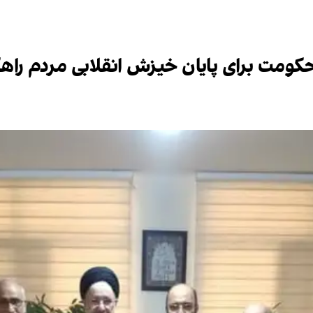
 حکومت برای پایان خیزش انقلابی مردم راهک