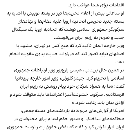
اقدامات برای شما عواقب دارد.
او ساعاتی پیش از اعلام تحریم‌ها نیز در رشته توییتی با اشاره به
بسته جدید تحریمی اتحادیه اروپا علیه مقام‌ها و نهادهای
سرکوبگر جمهوری اسلامی نوشت که اتحادیه اروپا یک سیگنال
جدید و صریح به رژیم ایران می‌فرستد.
وزیر خارجه آلمان تاکید کرد که هیچ کس در تهران، مشهد یا
اصفهان نباید تصور کند که می‌تواند جنایت بدون عقوبت انجام
دهد.
در همین حال بریتانیا، عیسی زارع‌پور وزیر ارتباطات جمهوری
اسلامی را تحریم کرد. جیمز کلورلی، وزیر امور خارجه بریتانیا
گفت: «ما به همراه شرکای خود پیام روشنی به رژیم ایران
فرستادیم. سرکوب خشونت‌آمیز اعتراضا‌ها باید متوقف شود و
آزادی بیان باید رعایت شود.»
آمریکا از گزارش‌های مربوط به بازداشت‌های دسته‌جمعی،
محاکمه‌های ساختگی و صدور حکم اعدام برای معترضان در
ایران ابراز نگرانی کرد و گفت که نقض حقوق بشر توسط جمهوری