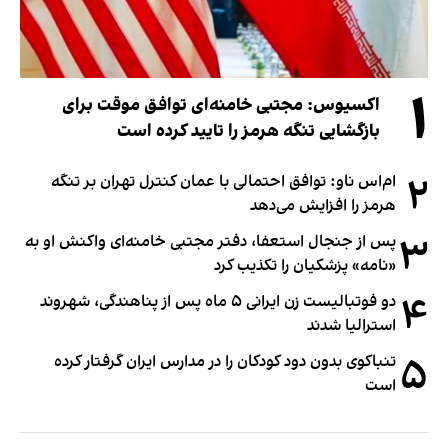
۱
اکسیوس: مجتبی خامنه‌ای توافق موقت برای
بازگشایی تنگه هرمز را تایید کرده است
۲
ام‌اس ناو: توافق احتمالی با عمان کنترل تهران بر تنگه
هرمز را افزایش می‌دهد
۳
پس از جنجال استعفا، دفتر مجتبی خامنه‌ای واکنش او به
«نامه» پزشکیان را تکذیب کرد
۴
دو فوتبالیست زن ایرانی ۵ ماه پس از پناهندگی، شهروند
استرالیا شدند
۵
تنباکوی بدون دود کودکان را در مدارس ایران گرفتار کرده
است