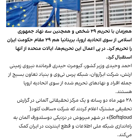
هم‌زمان با تحریم ۲۹ شخص و همچنین سه نهاد جمهوری
اسلامی از سوی اتحادیه اروپا، بریتانیا هم ۲۹ مقام حکومت ایران
را تحریم کرد. در پی اعمال این تحریم‌ها، ایالات متحده از آنها
استقبال کرد.
احمد وحیدی وزیر کشور، کیومرث حیدری فرمانده نیروی زمینی
ارتش، شرکت ابرآروان، شبکه پرس‌ تی‌وی و بنیاد تعاون بسیج از
جمله افراد و نهادهای تحریم شده از سوی اتحادیه اروپا
هستند.
۲۸ مهر ماه دو رسانه و یک مرکز تحقیقاتی آلمانی در گزارش
تحقیقی مشترک اعلام کردند که شرکت «سافت کلود(
Softqloud)» در شهر میربوش در نزدیکی دوسلدورف آلمان به
راه‌اندازی شبکه ملی اطلاعات و قطع اینترنت در ایران کمک
می‌کند.