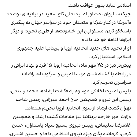
اسلامی نباید بدون عواقب باشد.
جیک سالیوان، مشاور امنیت ملی کاخ سفید در بیانیه‌ای نوشت:
«آمریکا در کنار شرکا و متحدان خود در سراسر جهان به پیگیری
پاسخگو کردن مسئولین این خشونت‌ها از طریق تحریم‌ و دیگر
ابزارها ادامه خواهد داد.»
او از تحریم‌های جدید اتحادیه اروپا و بریتانیا علیه جمهوری
اسلامی استقبال کرد.
پیش‌تر نیز در ۲۵ مهر ماه، اتحادیه اروپا ۱۵ فرد و نهاد ایرانی را
در رابطه با کشته شدن مهسا امینی و سرکوب اعتراضات
سراسری تحریم کرد.
پلیس امنیت اخلاقی موسوم به «گشت ارشاد»، محمد رستمی،
رییس این نیرو و همچنین حاج احمد میرزایی، رییس شاخه
تهران گشت ارشاد از سوی اتحادیه اروپا تحریم شده‌اند.
وزارت امور خارجه بریتانیا نیز مقامات گشت ارشاد و همچنین
غلامرضا سلیمانی، رییس نیروی بسیج سپاه پاسداران، حسن
کرمی، فرمانده یگان ویژه نیروی انتظامی ناجا و حسین اشتری،