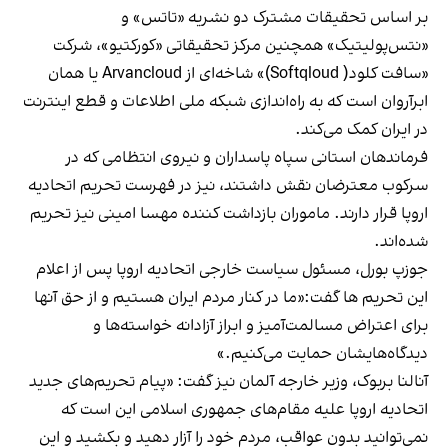
بر اساس تحقیقات مشترک دو نشریه «تاتس» و
«نتس‌پولیتیک» همچنین مرکز تحقیقاتی «کورکتیو»، شرکت
«سافت کلود( Softqloud)» شاخه‌ای از Arvancloud یا همان
ابرآروان است که به راه‌اندازی شبکه ملی اطلاعات و قطع اینترنت
در ایران کمک می‌کند.
فرماندهان استانی سپاه پاسداران و نیروی انتظامی که در
سرکوب معترضان نقش داشتند، نیز در فهرست تحریم اتحادیه
اروپا قرار دارند. ماموران بازداشت کننده مهسا امینی نیز تحریم
شده‌اند.
جوزپ بورل، مسئول سیاست خارجی اتحادیه اروپا پس از اعلام
این تحریم ها گفت:«ما در کنار مردم ایران هستیم و از حق آنها
برای اعتراض مسالمت‌آمیز و ابراز آزادانه خواسته‌ها و
دیدگاه‌هایشان حمایت می‌کنیم.»
آنالنا بربوک، وزیر خارجه آلمان نیز گفت: «پیام تحریم‌های جدید
اتحادیه اروپا علیه مقام‌های جمهوری اسلامی این است که
نمی‌توانید بدون عواقب، مردم خود را آزار دهید و بکشید و این