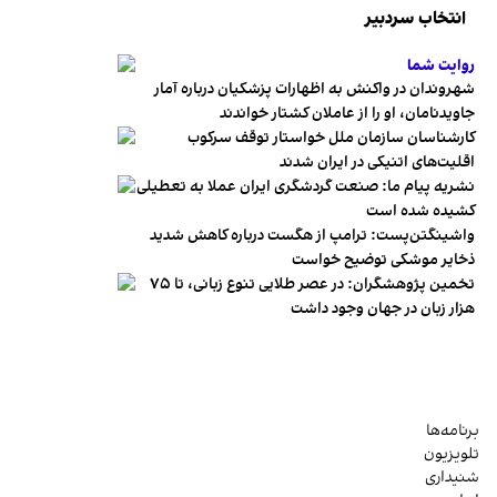
انتخاب سردبیر
روایت شما
شهروندان در واکنش به اظهارات پزشکیان درباره آمار
جاویدنامان، او را از عاملان کشتار خواندند
کارشناسان سازمان ملل خواستار توقف سرکوب
اقلیت‌های اتنیکی در ایران شدند
نشریه پیام ما: صنعت گردشگری ایران عملا به تعطیلی
کشیده شده است
واشینگتن‌پست: ترامپ از هگست درباره کاهش شدید
ذخایر موشکی توضیح خواست
تخمین پژوهشگران: در عصر طلایی تنوع زبانی، تا ۷۵
هزار زبان در جهان وجود داشت
برنامه‌ها
تلویزیون
شنیداری