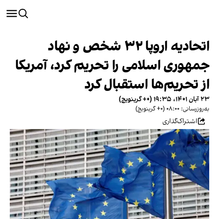
اتحادیه اروپا ۳۲ شخص و نهاد
جمهوری اسلامی را تحریم کرد، آمریکا
از تحریم‌ها استقبال کرد
۲۳ آبان ۱۴۰۱، ۱۹:۳۵ (‎+۰ گرینویچ)
به‌روزرسانی: ۰۸:۰۰ (‎+۰ گرینویچ)
اشتراک‌گذاری