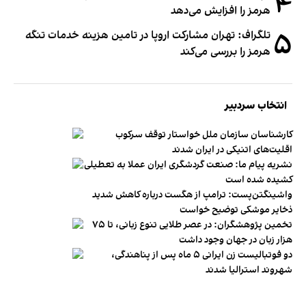
۴
هرمز را افزایش می‌دهد
۵
تلگراف: تهران مشارکت اروپا در تامین هزینه خدمات تنگه
هرمز را بررسی می‌کند
انتخاب سردبیر
کارشناسان سازمان ملل خواستار توقف سرکوب
اقلیت‌های اتنیکی در ایران شدند
نشریه پیام ما: صنعت گردشگری ایران عملا به تعطیلی
کشیده شده است
واشینگتن‌پست: ترامپ از هگست درباره کاهش شدید
ذخایر موشکی توضیح خواست
تخمین پژوهشگران: در عصر طلایی تنوع زبانی، تا ۷۵
هزار زبان در جهان وجود داشت
دو فوتبالیست زن ایرانی ۵ ماه پس از پناهندگی،
شهروند استرالیا شدند