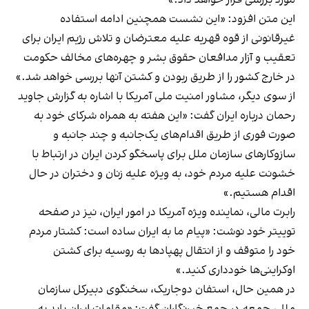
این متن افزود: «این نشست همچنین ادامه استفاده
غیرقانونی از قوه قهریه علیه معترضان و تلاش رژیم ایران برای
تعقیب و آزار مدافعان حقوق بشر و چهره‌های مخالف حکومت
در خارج کشور را از طریق ربودن و کشتن آنها بررسی خواهد شد.»
از سوی دیگر، مشاور امنیت ملی آمریکا با اشاره به گزارش جاوید
رحمان درباره ایران گفت: «این هفته به همراه شرکای خود به
صورت فوری از طریق اقدام‌های یک‌جانبه و چند جانبه و
سازوکارهای سازمان ملل برای پاسخگو کردن ایران در ارتباط با
خشونت علیه مردم خود، به ویژه علیه زنان و دختران در حال
اقدام هستیم.»
رابرت مالی، نماینده ویژه آمریکا در امور ایران، نیز در صفحه
توییتر خود نوشت: «پیام ما به ایران ساده است: کشتار مردم
خود را متوقف و از انتقال پهپادها به روسیه برای کشتن
اوکراینی‌ها خودداری کنید.»
در همین حال، استفان دوجاریک، سخنگوی دبیرکل سازمان
ملل، جمعه در جمع خبرنگاران گفت: «مقامات ایران باید به