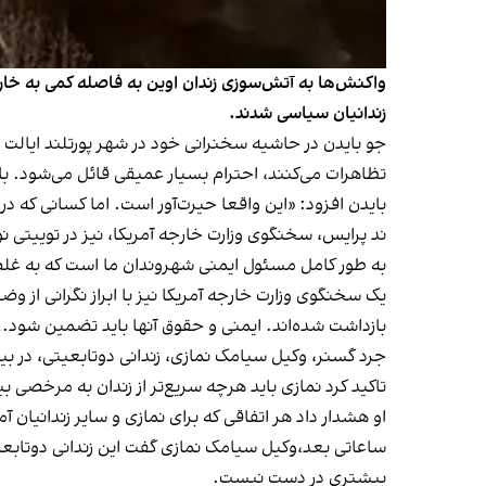
واکنش‌ها به آتش‌سوزی زندان اوین به فاصله کمی به خار
زندانیان سیاسی شدند.
جو بایدن در حاشیه سخنرانی خود در شهر پورتلند ایالت او
تظاهرات می‌کنند، احترام بسیار عمیقی قائل می‌شود. بای
بایدن افزود: «این واقعا حیرت‌آور است. اما کسانی که در
ند پرایس، سخنگوی وزارت خارجه آمریکا، نیز در توییتی ن
به طور کامل مسئول ایمنی شهروندان ما است که به غلط با
یک سخنگوی وزارت خارجه آمریکا نیز با ابراز نگرانی از 
بازداشت شده‌اند. ایمنی و حقوق آنها باید تضمین شود.»
جرد گسنر، وکیل سیامک نمازی، زندانی دوتابعیتی، در بیا
تاکید کرد نمازی باید هرچه سریع‌تر از زندان به مرخصی بی
او هشدار داد هر اتفاقی که برای نمازی و سایر زندانیا
ساعاتی بعد،وکیل سیامک نمازی گفت این زندانی دوتابعیت
بیشتری در دست نیست.