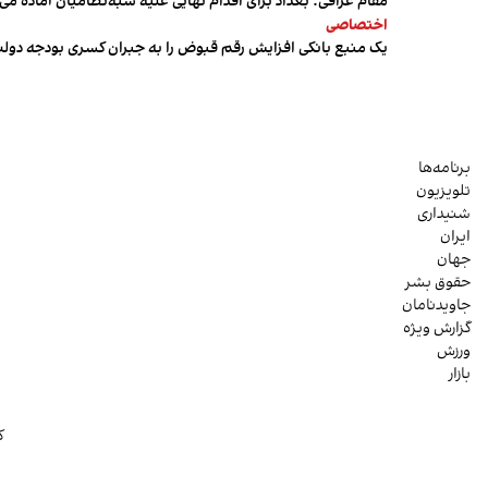
مقام عراقی: بغداد برای اقدام نهایی علیه شبه‌نظامیان آماده می
اختصاصی
یک منبع بانکی افزایش رقم قبوض را به جبران کسری بودجه دول
برنامه‌ها
تلویزیون
شنیداری
ایران
جهان
حقوق بشر
جاویدنامان
گزارش ویژه
ورزش
بازار
ک