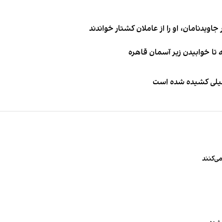
اویدنامان، او را از عاملان کشتار خواندند
طیلی کشیده شده است
ی‌کنند