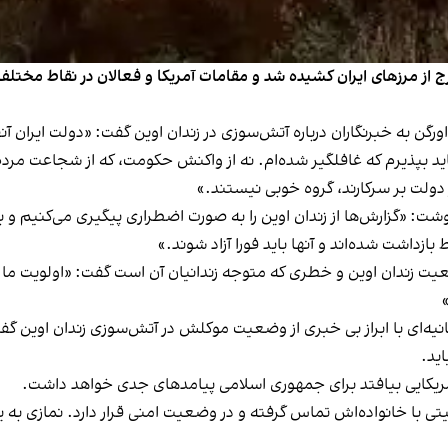
ج از مرزهای ایران کشیده شد و مقامات آمریکا و فعالان در نقاط مختلف
رگن به خبرنگاران درباره آتش‌سوزی در زندان اوین گفت: «دولت ایران آن
د بپذیرم که غافلگیر شده‌ام. نه از واکنش حکومت، که از شجاعت مردم و
 دولت بر سرکارند، گروه خوبی نیستند.»
وشت: «گزارش‌ها از زندان اوین را به صورت اضطراری پیگیری می‌کنیم و
زداشت شده‌اند و آنها باید فورا آزاد شوند.»
وضعیت زندان اوین و خطری که متوجه زندانیان آن است گفت: «اولویت ما 
نیه‌ای با ابراز بی خبری از وضعیت موکلش در آتش‌سوزی زندان اوین گفت
اید.
ن آمریکایی بیافتد برای جمهوری اسلامی پیامدهای جدی خواهد داشت.
ی با خانواده‌اش تماس گرفته و در وضعیت امنی قرار دارد. نمازی به 