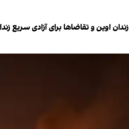
دان اوین و تقاضاها برای آزادی سریع زند