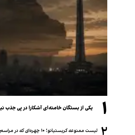
۱
یکی از بستگان خامنه‌ای آشکارا در پی جذب 
۲
لیست ممنوعه کریستیانو؛ ۱۰ چهره‌ای که در مراسم عروسی رونالدو و جورجینا جایی ندارند