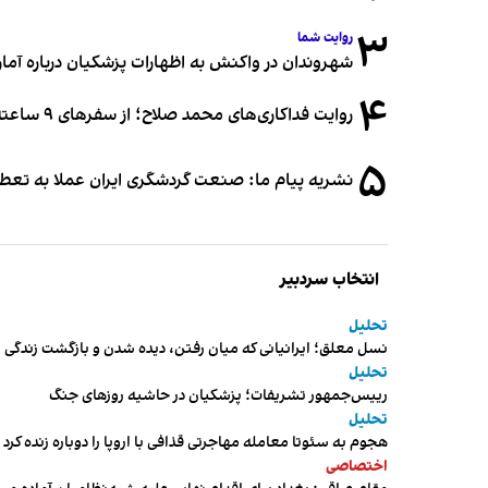
۳
روایت شما
شهروندان در واکنش به اظهارات پزشکیان درباره آمار ج
۴
روایت فداکاری‌های محمد صلاح؛ از سفرهای ۹ ساعته تا خوابیدن زیر آسمان قاهره
۵
نشریه پیام ما: صنعت گردشگری ایران عملا به تع
انتخاب سردبیر
تحلیل
نسل معلق؛ ایرانیانی که میان رفتن، دیده شدن و بازگشت زندگی م
تحلیل
رییس‌جمهور تشریفات؛ پزشکیان در حاشیه روزهای جنگ
تحلیل
هجوم به سئوتا معامله مهاجرتی قذافی با اروپا را دوباره زنده کرد
اختصاصی