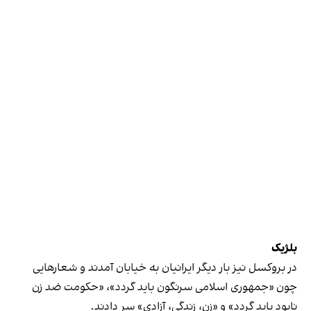
بلژیک
در بروکسل نیز بار دیگر ایرانیان به خیابان آمدند و شعارهایی
چون «جمهوری اسلامی سرنگون باید گردد»، «حکومت ضد زن
نابود باید گردد» و «زن، زندگی، آزادی» سر دادند.