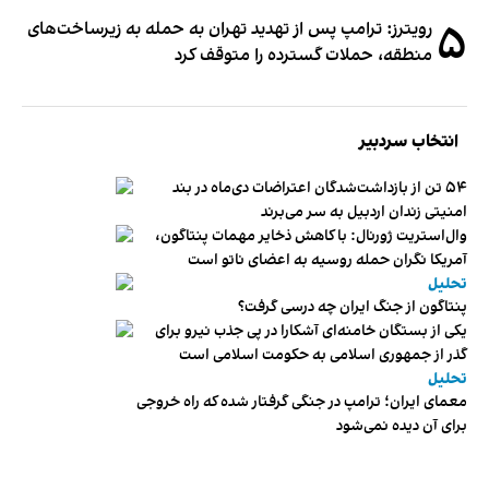
۵
رویترز: ترامپ پس از تهدید تهران به حمله به زیرساخت‌های
منطقه، حملات گسترده را متوقف کرد
انتخاب سردبیر
۵۴ تن از بازداشت‌شدگان اعتراضات دی‌ماه در بند
امنیتی زندان اردبیل به سر می‌برند
وال‌استریت ژورنال: با کاهش ذخایر مهمات پنتاگون،
آمریکا نگران حمله روسیه به اعضای ناتو‌ است
تحلیل
پنتاگون از جنگ ایران چه درسی گرفت؟
یکی از بستگان خامنه‌ای آشکارا در پی جذب نیرو برای
گذر از جمهوری اسلامی به حکومت اسلامی است
تحلیل
معمای ایران؛ ترامپ در جنگی گرفتار شده که راه خروجی
برای آن دیده نمی‌شود