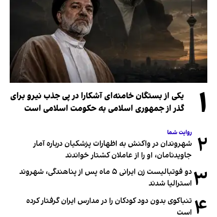
۱
یکی از بستگان خامنه‌ای آشکارا در پی جذب نیرو برای
گذر از جمهوری اسلامی به حکومت اسلامی است
روایت شما
۲
شهروندان در واکنش به اظهارات پزشکیان درباره آمار
جاویدنامان، او را از عاملان کشتار خواندند
۳
دو فوتبالیست زن ایرانی ۵ ماه پس از پناهندگی، شهروند
استرالیا شدند
۴
تنباکوی بدون دود کودکان را در مدارس ایران گرفتار کرده
است