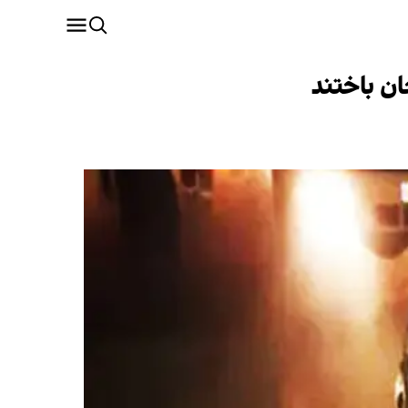
ن باختند