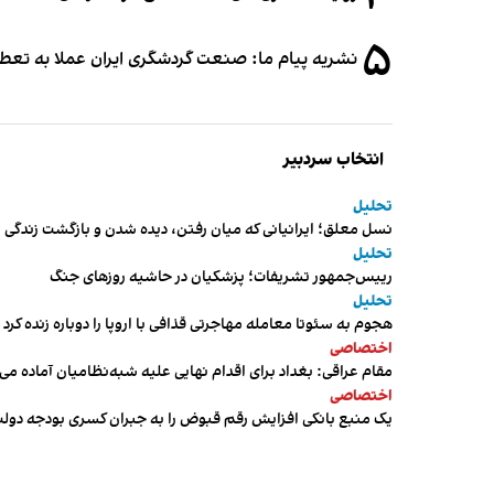
۵
نشریه پیام ما: صنعت گردشگری ایران عملا به تع
انتخاب سردبیر
تحلیل
نسل معلق؛ ایرانیانی که میان رفتن، دیده شدن و بازگشت زندگی م
تحلیل
رییس‌جمهور تشریفات؛ پزشکیان در حاشیه روزهای جنگ
تحلیل
هجوم به سئوتا معامله مهاجرتی قذافی با اروپا را دوباره زنده کرد
اختصاصی
مقام عراقی: بغداد برای اقدام نهایی علیه شبه‌نظامیان آماده می
اختصاصی
یک منبع بانکی افزایش رقم قبوض را به جبران کسری بودجه دول