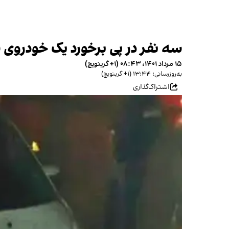
سه نفر در پی برخورد یک خودروی س
۱۵ مرداد ۱۴۰۱، ۰۸:۴۳ (‎+۱ گرینویچ)
به‌روزرسانی: ۱۳:۴۴ (‎+۱ گرینویچ)
اشتراک‌گذاری