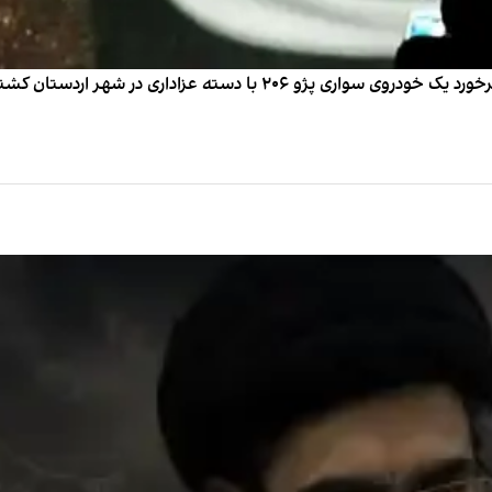
سخنگوی مرکز اورژانس اصفهان اعلام کرد سه نفر در پی برخورد یک خودروی سوا