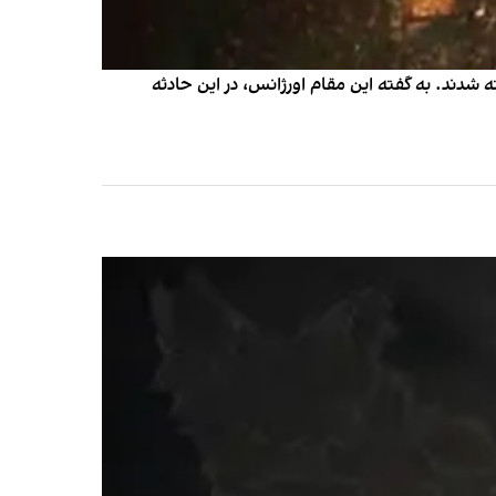
ری پژو ۲۰۶ با دسته عزاداری در شهر اردستان کشته شدند. به گفته این مقام اورژانس، در این حادثه