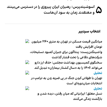
۵
آسوشیتدپرس: رهبران ایران پیروزی را در دسترس می‌بینند
و معتقدند زمان به سود آن‌هاست
انتخاب سردبیر
میانگین قیمت مسکن در تهران به متری ۲۴۰ میلیون
تومان افزایش یافت
واشینگتن‌پست: پنتاگون برای جبران کمبود تسلیحات،
شرکت‌های دفاعی را تحت فشار گذاشت
سخنگوی کمیسیون بهداشت مجلس: حذف ارز دارو
می‌تواند ۱۴۰۶ را به «سال کشتار بیماران» تبدیل کند
تحلیل
تهران با طولانی کردن جنگ در پی ضربه زدن به ترامپ در
انتخابات میان‌دوره‌ای است
تحلیل
نسل معلق؛ ایرانیانی که میان رفتن، دیده شدن و
بازگشت زندگی می‌کنند