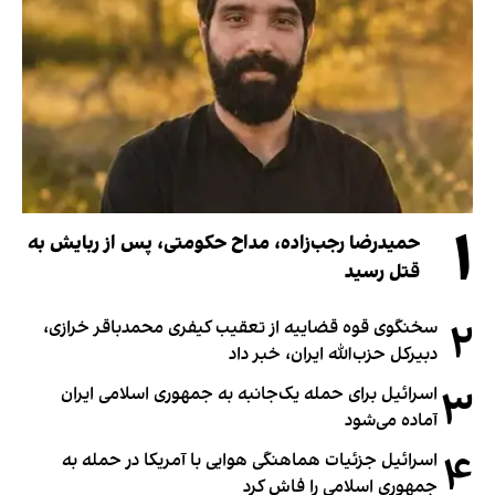
۱
حمیدرضا رجب‌زاده، مداح حکومتی، پس از ربایش به
قتل رسید
۲
سخنگوی قوه قضاییه از تعقیب کیفری محمدباقر خرازی،
دبیر‌کل حزب‌الله ایران، خبر داد
۳
اسرائیل برای حمله یک‌جانبه به جمهوری اسلامی ایران
آماده می‌شود
۴
اسرائیل جزئیات هماهنگی هوایی با آمریکا در حمله به
جمهوری اسلامی را فاش کرد