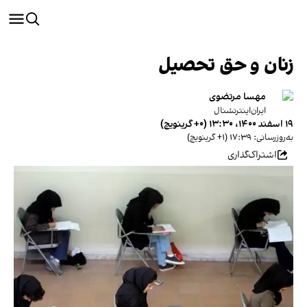
زنان و حق تحصیل
مهسا مرتضوی
ایران‌اینترنشنال
۱۹ اسفند ۱۴۰۰، ۱۳:۳۰ (‎+۰ گرینویچ)
به‌روزرسانی: ۱۷:۳۹ (‎+۱ گرینویچ)
اشتراک‌گذاری