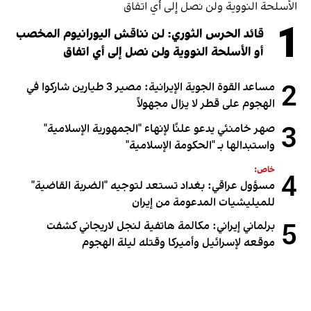
1
قائد الحرس الثوري: لن نناقش اليورانيوم المخصب
أو الأسلحة النووية ولن نصل إلى أي اتفاق
2
مساعد القوة الجوية الإيرانية: مصير 3 طيارين شاركوا في
الهجوم على قطر لا يزال مجهولاً
3
صهر خامنئي يدعو علنًا لإنهاء "الجمهورية الإسلامية"
واستبدالها بـ "الحكومة الإسلامية"
خاص:
4
مسؤول عراقي: بغداد تستعد لتوجيه "الضربة القاضية"
للميليشيات المدعومة من إيران
5
برلماني إيراني: مكالمة هاتفية لنجل لاريجاني كشفت
موقعه لإسرائيل وأميركا وقتله ليلة الهجوم