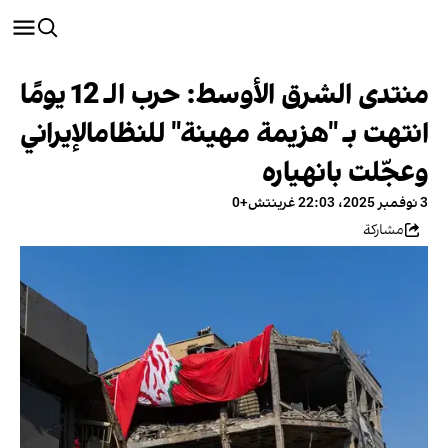
منتدى الشرق الأوسط: حرب الـ 12 يومًا
انتهت بـ "هزيمة مهينة" للنظامالإيراني
وعجّلت بانهياره
3 نوفمبر 2025، 22:03 غرينتش+0
مشاركة